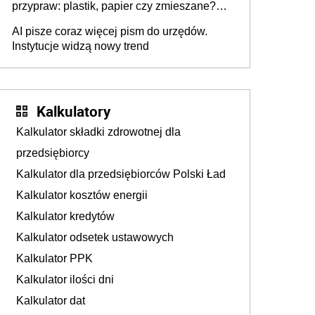
przypraw: plastik, papier czy zmieszane?
Gdzie wyrzucić młynek po przyprawach?
AI pisze coraz więcej pism do urzędów.
Instytucje widzą nowy trend
Kalkulatory
Kalkulator składki zdrowotnej dla
przedsiębiorcy
Kalkulator dla przedsiębiorców Polski Ład
Kalkulator kosztów energii
Kalkulator kredytów
Kalkulator odsetek ustawowych
Kalkulator PPK
Kalkulator ilości dni
Kalkulator dat