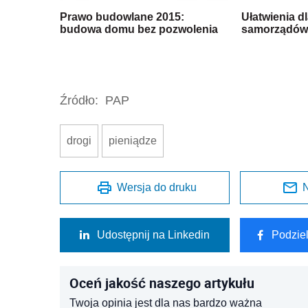
Prawo budowlane 2015:
Ułatwienia dl
budowa domu bez pozwolenia
samorządów
Źródło:
PAP
drogi
pieniądze
Wersja do druku
N
Udostępnij na Linkedin
Podzie
Oceń jakość naszego artykułu
Twoja opinia jest dla nas bardzo ważna