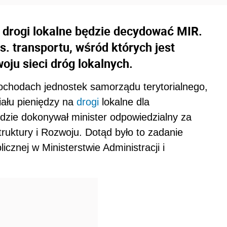
a drogi lokalne będzie decydować MIR.
. transportu, wśród których jest
oju sieci dróg lokalnych.
chodach jednostek samorządu terytorialnego,
iału pieniędzy na
drogi
lokalne dla
zie dokonywał minister odpowiedzialny za
truktury i Rozwoju. Dotąd było to zadanie
icznej w Ministerstwie Administracji i