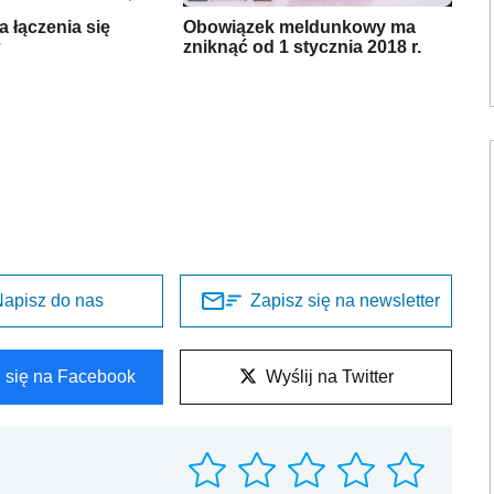
a łączenia się
Obowiązek meldunkowy ma
zniknąć od 1 stycznia 2018 r.
apisz do nas
Zapisz się na newsletter
l się na Facebook
Wyślij na Twitter