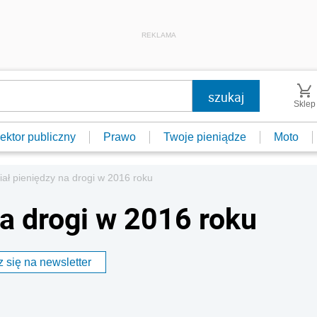
REKLAMA
Sklep
ektor publiczny
Prawo
Twoje pieniądze
Moto
iał pieniędzy na drogi w 2016 roku
na drogi w 2016 roku
 się na newsletter