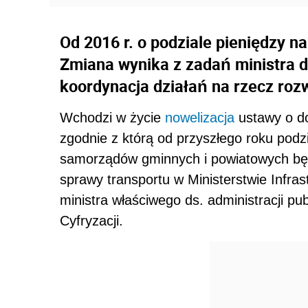
Od 2016 r. o podziale pieniędzy n
Zmiana wynika z zadań ministra ds
koordynacja działań na rzecz rozw
Wchodzi w życie
nowelizacja
ustawy o do
zgodnie z którą od przyszłego roku podz
samorządów gminnych i powiatowych będ
sprawy transportu w Ministerstwie Infras
ministra właściwego ds. administracji publ
Cyfryzacji.