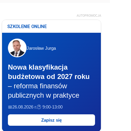
AUTOPROMOCJA
SZKOLENIE ONLINE
Jarosław Jurga
Nowa klasyfikacja
budżetowa od 2027 roku
– reforma finansów
publicznych w praktyce
📅26.08.2026 r.
🕐 9:00-13:00
Zapisz się