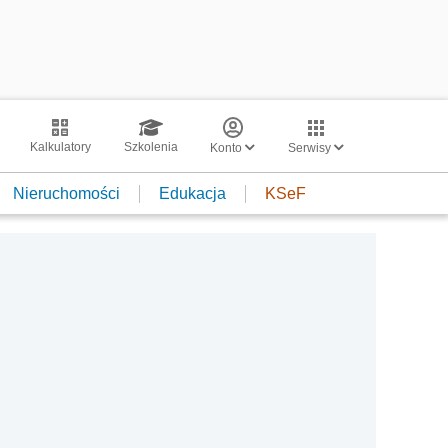
Kalkulatory
Szkolenia
Konto
Serwisy
Nieruchomości
Edukacja
KSeF