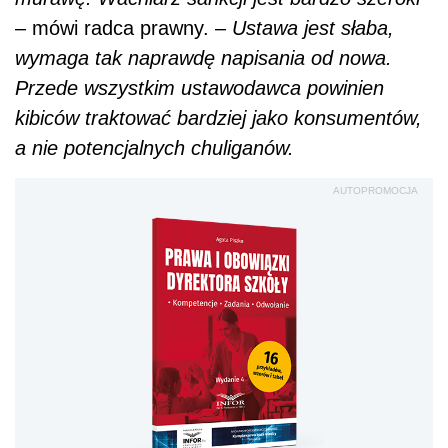
– mówi radca prawny. –
Ustawa jest słaba,
wymaga tak naprawdę napisania od nowa.
Przede wszystkim ustawodawca powinien
kibiców traktować bardziej jako konsumentów,
a nie potencjalnych chuliganów.
AUTOPROMOCJA