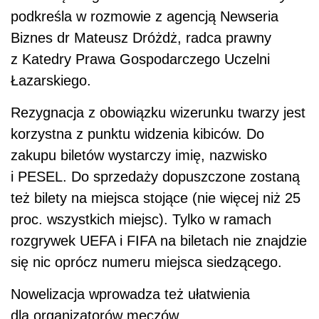
podkreśla w rozmowie z agencją Newseria
Biznes dr Mateusz Dróżdż, radca prawny
z Katedry Prawa Gospodarczego Uczelni
Łazarskiego.
Rezygnacja z obowiązku wizerunku twarzy jest
korzystna z punktu widzenia kibiców. Do
zakupu biletów wystarczy imię, nazwisko
i PESEL. Do sprzedaży dopuszczone zostaną
też bilety na miejsca stojące (nie więcej niż 25
proc. wszystkich miejsc). Tylko w ramach
rozgrywek UEFA i FIFA na biletach nie znajdzie
się nic oprócz numeru miejsca siedzącego.
Nowelizacja wprowadza też ułatwienia
dla organizatorów meczów.