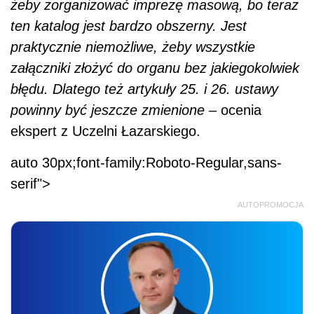
żeby zorganizować imprezę masową, bo teraz
ten katalog jest bardzo obszerny. Jest
praktycznie niemożliwe, żeby wszystkie
załączniki złożyć do organu bez jakiegokolwiek
błędu. Dlatego też artykuły 25. i 26. ustawy
powinny być jeszcze zmienione
– ocenia
ekspert z Uczelni Łazarskiego.
auto 30px;font-family:Roboto-Regular,sans-
serif">
AUTOPROMOCJA