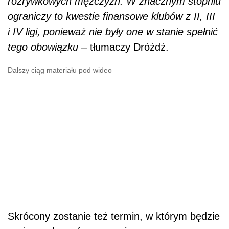
rozrywkowych mężczyzn. W znacznym stopniu
ograniczy to kwestie finansowe klubów z II, III
i IV ligi, ponieważ nie były one w stanie spełnić
tego obowiązku
– tłumaczy Dróżdż.
Dalszy ciąg materiału pod wideo
Skrócony zostanie też termin, w którym będzie