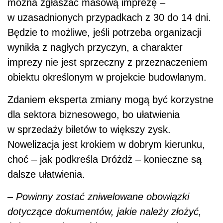
można zgłaszać masową imprezę –
w uzasadnionych przypadkach z 30 do 14 dni.
Będzie to możliwe, jeśli potrzeba organizacji
wynikła z nagłych przyczyn, a charakter
imprezy nie jest sprzeczny z przeznaczeniem
obiektu określonym w projekcie budowlanym.
Zdaniem eksperta zmiany mogą być korzystne
dla sektora biznesowego, bo ułatwienia
w sprzedaży biletów to większy zysk.
Nowelizacja jest krokiem w dobrym kierunku,
choć – jak podkreśla Dróżdż – konieczne są
dalsze ułatwienia.
–
Powinny zostać zniwelowane obowiązki
dotyczące dokumentów, jakie należy złożyć,