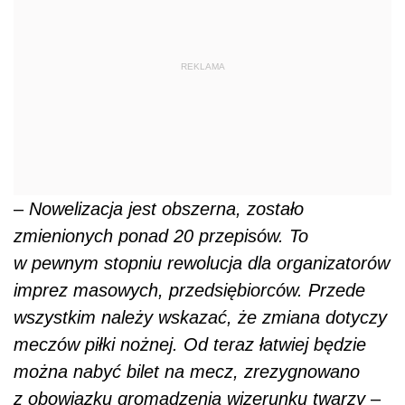
REKLAMA
–
Nowelizacja jest obszerna, zostało
zmienionych ponad 20 przepisów. To
w pewnym stopniu rewolucja dla organizatorów
imprez masowych, przedsiębiorców. Przede
wszystkim należy wskazać, że zmiana dotyczy
meczów piłki nożnej. Od teraz łatwiej będzie
można nabyć bilet na mecz, zrezygnowano
z obowiązku gromadzenia wizerunku twarzy
–