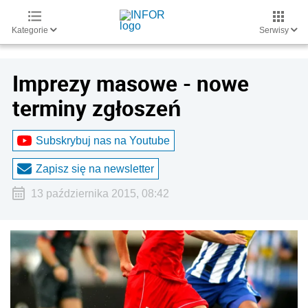
Kategorie
Serwisy
Imprezy masowe - nowe
terminy zgłoszeń
Subskrybuj nas na Youtube
Zapisz się na newsletter
13 października 2015, 08:42