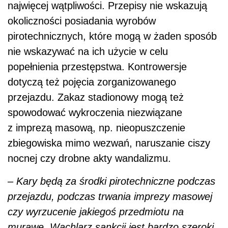
najwięcej wątpliwości. Przepisy nie wskazują
okoliczności posiadania wyrobów
pirotechnicznych, które mogą w żaden sposób
nie wskazywać na ich użycie w celu
popełnienia przestępstwa. Kontrowersje
dotyczą też pojęcia zorganizowanego
przejazdu. Zakaz stadionowy mogą też
spowodować wykroczenia niezwiązane
z imprezą masową, np. nieopuszczenie
zbiegowiska mimo wezwań, naruszanie ciszy
nocnej czy drobne akty wandalizmu.
–
Kary będą za środki pirotechniczne podczas
przejazdu, podczas trwania imprezy masowej
czy wyrzucenie jakiegoś przedmiotu na
murawę. Wachlarz sankcji jest bardzo szeroki