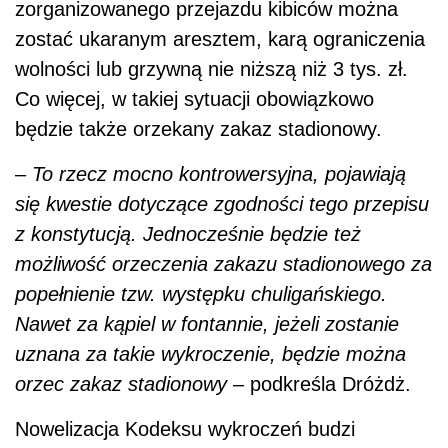
zorganizowanego przejazdu kibiców można
zostać ukaranym aresztem, karą ograniczenia
wolności lub grzywną nie niższą niż 3 tys. zł.
Co więcej, w takiej sytuacji obowiązkowo
będzie także orzekany zakaz stadionowy.
–
To rzecz mocno kontrowersyjna, pojawiają
się kwestie dotyczące zgodności tego przepisu
z konstytucją. Jednocześnie będzie też
możliwość orzeczenia zakazu stadionowego za
popełnienie tzw. występku chuligańskiego.
Nawet za kąpiel w fontannie, jeżeli zostanie
uznana za takie wykroczenie, będzie można
orzec zakaz stadionowy
– podkreśla Dróżdż.
Nowelizacja Kodeksu wykroczeń budzi