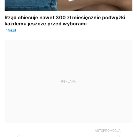
REKLAMA
AUTOPROMOCJA