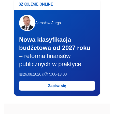
SZKOLENIE ONLINE
Jarosław Jurga
Nowa klasyfikacja
budżetowa od 2027 roku
– reforma finansów
publicznych w praktyce
📅26.08.2026 r.
🕐 9:00-13:00
Zapisz się