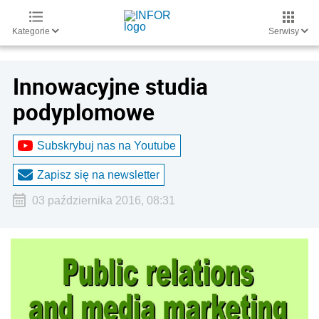
Kategorie
Serwisy
Innowacyjne studia
podyplomowe
Subskrybuj nas na Youtube
Zapisz się na newsletter
03 października 2016, 08:31