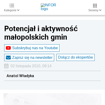
Kategorie
Serwisy
Potencjał i aktywność
małopolskich gmin
Subskrybuj nas na Youtube
Dołącz do ekspertów
Zapisz się na newsletter
02 listopada 2010, 09:14
Anatol Władyka