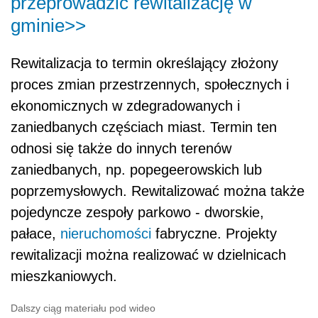
przeprowadzić rewitalizację w
gminie>>
Rewitalizacja to termin określający złożony
proces zmian przestrzennych, społecznych i
ekonomicznych w zdegradowanych i
zaniedbanych częściach miast. Termin ten
odnosi się także do innych terenów
zaniedbanych, np. popegeerowskich lub
poprzemysłowych. Rewitalizować można także
pojedyncze zespoły parkowo - dworskie,
pałace,
nieruchomości
fabryczne. Projekty
rewitalizacji można realizować w dzielnicach
mieszkaniowych.
Dalszy ciąg materiału pod wideo