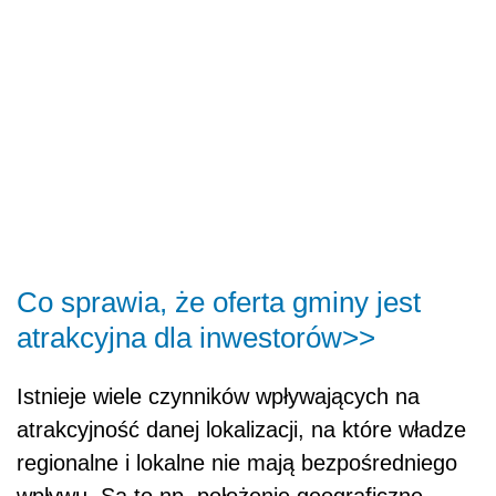
Co sprawia, że oferta gminy jest
atrakcyjna dla inwestorów>>
Istnieje wiele czynników wpływających na
atrakcyjność danej lokalizacji, na które władze
regionalne i lokalne nie mają bezpośredniego
wpływu. Są to np. położenie geograficzne,