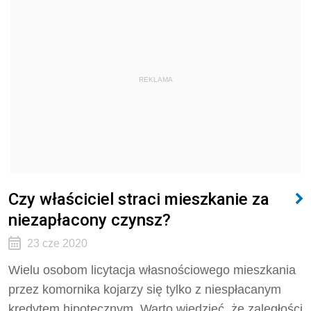
REKLAMA
Czy właściciel straci mieszkanie za
niezapłacony czynsz?
23 cze 2020
Wielu osobom licytacja własnościowego mieszkania
przez komornika kojarzy się tylko z niespłacanym
kredytem hipotecznym. Warto wiedzieć, że zaległości