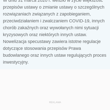
W dniu 31 marca 2020 r. weszło w życie większość
przepisów ustawy o zmianie ustawy o szczególnych
rozwiązaniach związanych z zapobieganiem,
przeciwdziałaniem i zwalczaniem COVID-19, innych
chorób zakaźnych oraz wywołanych nimi sytuacji
kryzysowych oraz niektórych innych ustaw.
Nowelizacja specustawy zawiera istotne regulacje
dotyczące stosowania przepisów Prawa
budowlanego oraz innych ustaw regulujących proces
inwestycyjny.
REKLAMA