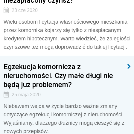
niezapłacony czynsz?
23 cze 2020
Wielu osobom licytacja własnościowego mieszkania
przez komornika kojarzy się tylko z niespłacanym
kredytem hipotecznym. Warto wiedzieć, że zaległości
czynszowe też mogą doprowadzić do takiej licytacji.
Egzekucja komornicza z
nieruchomości. Czy małe długi nie
będą już problemem?
25 maja 2020
Niebawem wejdą w życie bardzo ważne zmiany
dotyczące egzekucji komorniczej z nieruchomości.
Wyjaśniamy, dlaczego dłużnicy mogą cieszyć się z
nowych przepisów.