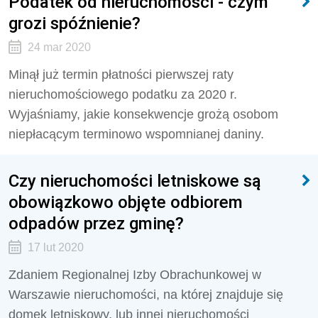
Podatek od nieruchomości - czym
grozi spóźnienie?
24 mar 2020
Minął już termin płatności pierwszej raty
nieruchomościowego podatku za 2020 r.
Wyjaśniamy, jakie konsekwencje grożą osobom
niepłacącym terminowo wspomnianej daniny.
Czy nieruchomości letniskowe są
obowiązkowo objęte odbiorem
odpadów przez gminę?
17 lut 2020
Zdaniem Regionalnej Izby Obrachunkowej w
Warszawie nieruchomości, na której znajduje się
domek letniskowy, lub innej nieruchomości