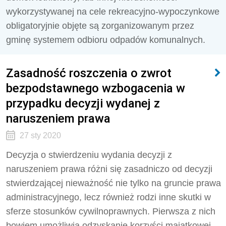
wykorzystywanej na cele rekreacyjno-wypoczynkowe
obligatoryjnie objęte są zorganizowanym przez
gminę systemem odbioru odpadów komunalnych.
Zasadność roszczenia o zwrot
bezpodstawnego wzbogacenia w
przypadku decyzji wydanej z
naruszeniem prawa
27 sty 2020
Decyzja o stwierdzeniu wydania decyzji z
naruszeniem prawa różni się zasadniczo od decyzji
stwierdzającej nieważność nie tylko na gruncie prawa
administracyjnego, lecz również rodzi inne skutki w
sferze stosunków cywilnoprawnych. Pierwsza z nich
bowiem umożliwia odzyskanie korzyści majątkowej