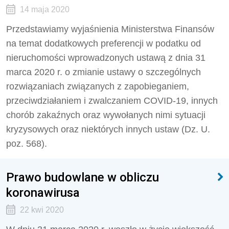
14 maja 2020
Przedstawiamy wyjaśnienia Ministerstwa Finansów
na temat dodatkowych preferencji w podatku od
nieruchomości wprowadzonych ustawą z dnia 31
marca 2020 r. o zmianie ustawy o szczególnych
rozwiązaniach związanych z zapobieganiem,
przeciwdziałaniem i zwalczaniem COVID-19, innych
chorób zakaźnych oraz wywołanych nimi sytuacji
kryzysowych oraz niektórych innych ustaw (Dz. U.
poz. 568).
Prawo budowlane w obliczu
koronawirusa
22 kwi 2020