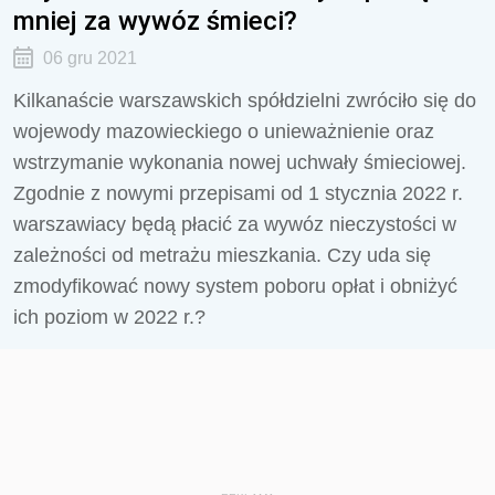
mniej za wywóz śmieci?
06 gru 2021
Kilkanaście warszawskich spółdzielni zwróciło się do
wojewody mazowieckiego o unieważnienie oraz
wstrzymanie wykonania nowej uchwały śmieciowej.
Zgodnie z nowymi przepisami od 1 stycznia 2022 r.
warszawiacy będą płacić za wywóz nieczystości w
zależności od metrażu mieszkania. Czy uda się
zmodyfikować nowy system poboru opłat i obniżyć
ich poziom w 2022 r.?