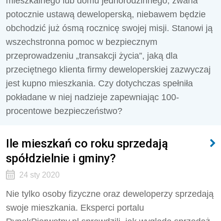
mieszkalnego lub domu jednorodzinnego, zwana
potocznie ustawą deweloperską, niebawem będzie
obchodzić już ósmą rocznicę swojej misji. Stanowi ją
wszechstronna pomoc w bezpiecznym
przeprowadzeniu „transakcji życia”, jaką dla
przeciętnego klienta firmy deweloperskiej zazwyczaj
jest kupno mieszkania. Czy dotychczas spełniła
pokładane w niej nadzieje zapewniając 100-
procentowe bezpieczeństwo?
Ile mieszkań co roku sprzedają
spółdzielnie i gminy?
24 sty 2020
Nie tylko osoby fizyczne oraz deweloperzy sprzedają
swoje mieszkania. Eksperci portalu