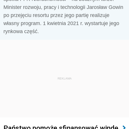
Minister rozwoju, pracy i technologii Jarosław Gowin
po przejęciu resortu przez jego partię realizuje
własny program. 1 kwietnia 2021 r. wystartuje jego
rynkowa część.
REKLAMA
Państwo pomoże sfinansować windę