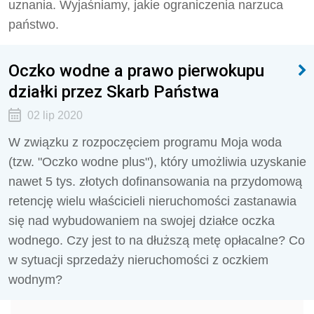
uznania. Wyjaśniamy, jakie ograniczenia narzuca
państwo.
Oczko wodne a prawo pierwokupu
działki przez Skarb Państwa
02 lip 2020
W związku z rozpoczęciem programu Moja woda
(tzw. "Oczko wodne plus"), który umożliwia uzyskanie
nawet 5 tys. złotych dofinansowania na przydomową
retencję wielu właścicieli nieruchomości zastanawia
się nad wybudowaniem na swojej działce oczka
wodnego. Czy jest to na dłuższą metę opłacalne? Co
w sytuacji sprzedaży nieruchomości z oczkiem
wodnym?