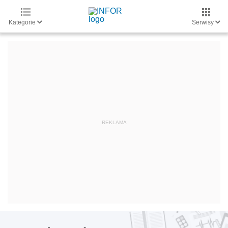
Kategorie
Serwisy