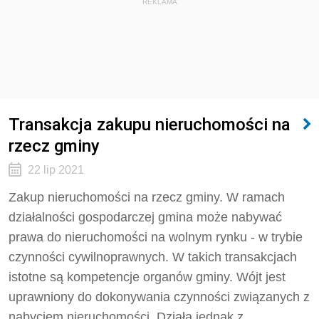
REKLAMA
Transakcja zakupu nieruchomości na
rzecz gminy
22 lip 2021
Zakup nieruchomości na rzecz gminy. W ramach
działalności gospodarczej gmina może nabywać
prawa do nieruchomości na wolnym rynku - w trybie
czynności cywilnoprawnych. W takich transakcjach
istotne są kompetencje organów gminy. Wójt jest
uprawniony do dokonywania czynności związanych z
nabyciem nieruchomości. Działa jednak z