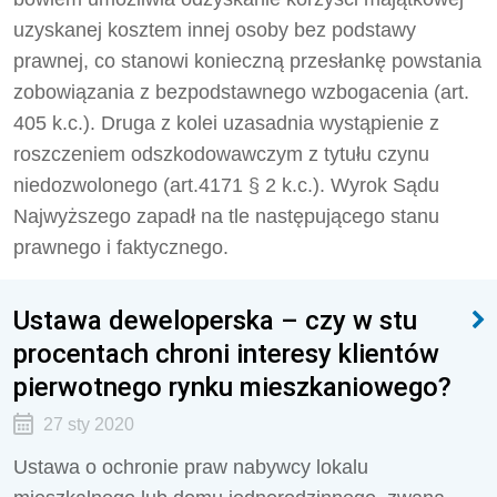
uzyskanej kosztem innej osoby bez podstawy
prawnej, co stanowi konieczną przesłankę powstania
zobowiązania z bezpodstawnego wzbogacenia (art.
405 k.c.). Druga z kolei uzasadnia wystąpienie z
roszczeniem odszkodowawczym z tytułu czynu
niedozwolonego (art.417
1
§ 2 k.c.). Wyrok Sądu
Najwyższego zapadł na tle następującego stanu
prawnego i faktycznego.
Ustawa deweloperska – czy w stu
procentach chroni interesy klientów
pierwotnego rynku mieszkaniowego?
27 sty 2020
Ustawa o ochronie praw nabywcy lokalu