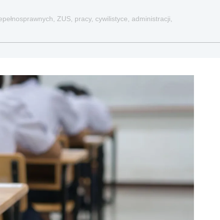
pełnosprawnych, ZUS, pracy, cywilistyce, administracji,