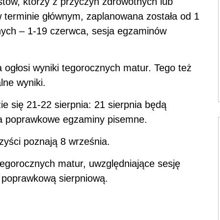
stów, którzy z przyczyn zdrowotnych lub
 terminie głównym, zaplanowana została od 1
ych – 1-19 czerwca, sesja egzaminów
 ogłosi wyniki tegorocznych matur. Tego też
lne wyniki.
się 21-22 sierpnia: 21 sierpnia będą
ia poprawkowe egzaminy pisemne.
ści poznają 8 września.
egorocznych matur, uwzględniające sesję
 poprawkową sierpniową.