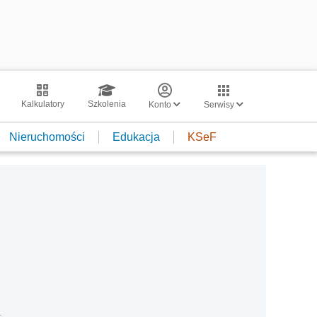
Kalkulatory
Szkolenia
Konto
Serwisy
Nieruchomości
Edukacja
KSeF