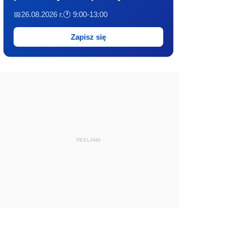
📅26.08.2026 r.
🕐 9:00-13:00
Zapisz się
REKLAMA