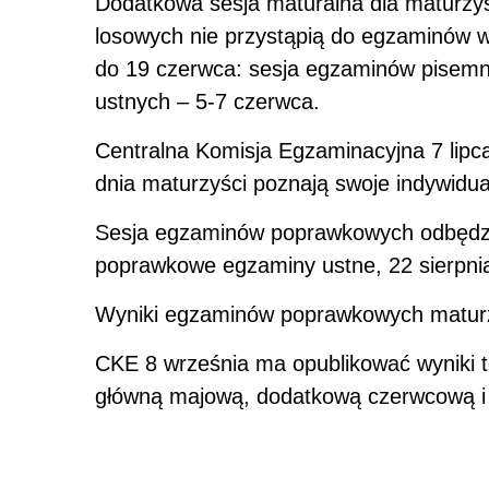
Dodatkowa sesja
matura
lna dla maturzy
losowych nie przystąpią do egzaminów w
do 19 czerwca: sesja egzaminów pisemn
ustnych – 5-7 czerwca.
Centralna Komisja Egzaminacyjna 7 lipca
dnia maturzyści poznają swoje indywidua
Sesja egzaminów poprawkowych odbędzie 
poprawkowe egzaminy ustne, 22 sierpn
Wyniki egzaminów poprawkowych maturzy
CKE 8 września ma opublikować wyniki t
główną majową, dodatkową czerwcową i