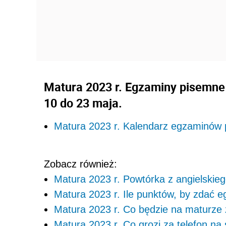
Matura 2023 r.
Egzaminy pisemne 
10 do 23 maja.
Matura 2023 r. Kalendarz egzaminów
Zobacz również:
Matura 2023 r. Powtórka z angielskie
Matura 2023 r. Ile punktów, by zdać 
Matura 2023 r. Co będzie na maturze z
Matura 2023 r. Co grozi za telefon na 