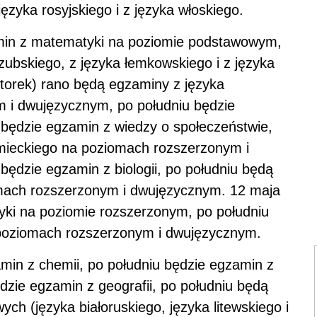
języka rosyjskiego i z języka włoskiego.
min z matematyki na poziomie podstawowym,
ubskiego, z języka łemkowskiego i z języka
(wtorek) rano będą egzaminy z języka
 i dwujęzycznym, po południu będzie
o będzie egzamin z wiedzy o społeczeństwie,
emieckiego na poziomach rozszerzonym i
ędzie egzamin z biologii, po południu będą
omach rozszerzonym i dwujęzycznym. 12 maja
yki na poziomie rozszerzonym, po południu
 poziomach rozszerzonym i dwujęzycznym.
min z chemii, po południu będzie egzamin z
ędzie egzamin z geografii, po południu będą
ch (języka białoruskiego, języka litewskiego i