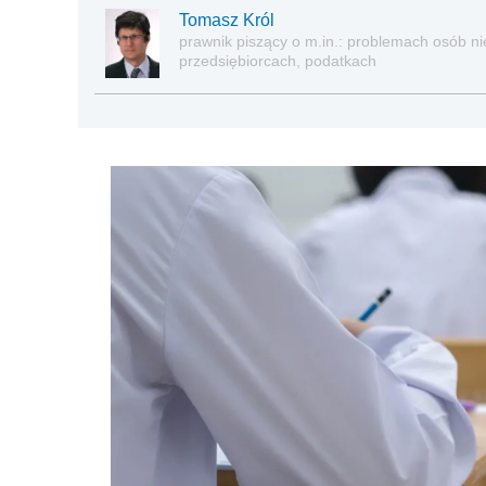
Tomasz Król
prawnik piszący o m.in.: problemach osób nie
przedsiębiorcach, podatkach