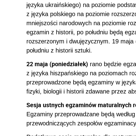
języka ukraińskiego) na poziomie podst
z języka polskiego na poziomie rozszer
mniejszości narodowych na poziomie ro
egzamin z historii, po południu będą eg
rozszerzonym i dwujęzycznym. 19 maja (p
południu z historii sztuki.
22 maja (poniedziałek)
rano będzie egza
z języka hiszpańskiego na poziomach r
przeprowadzone będą egzaminy w językac
fizyki, biologii i historii zdawane przez
Sesja ustnych egzaminów
matura
lnych 
Egzaminy przeprowadzane będą według
przewodniczących zespołów egzaminacyj