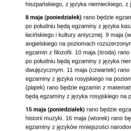
hiszpańskiego, z języka niemieckiego, z 
8 maja (poniedziałek)
rano będzie egza
po południu będą egzaminy z języka kasz
łacińskiego i kultury antycznej. 9 maja 
angielskiego na poziomach rozszerzonym
egzamin z filozofii. 10 maja (środa) ran
po południu będą egzaminy z języka ni
dwujęzycznym. 11 maja (czwartek) rano b
egzaminy z języka rosyjskiego na pozi
(piątek) rano będzie egzamin z matemat
będą egzaminy z języka rosyjskiego na
15 maja (poniedziałek)
rano będzie egza
historii muzyki. 16 maja (wtorek) rano b
egzaminy z języków mniejszości narodowy