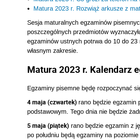
Matura 2023 r. Rozwiąż arkusze z matu
Sesja
matura
lnych egzaminów pisemnych
poszczególnych przedmiotów wyznaczyła
egzaminów ustnych potrwa do 10 do 23 
własnym zakresie.
Matura 2023 r. Kalendarz
Egzaminy pisemne będę rozpoczynać się 
4 maja (czwartek)
rano będzie egzamin 
podstawowym. Tego dnia nie będzie żad
5 maja (piątek)
rano będzie egzamin z j
po południu będą egzaminy na poziomie 