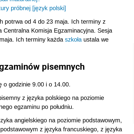
ry próbnej [język polski]
 potrwa od 4 do 23 maja. Ich terminy z
 Centralna Komisja Egzaminacyjna. Sesja
maja. Ich terminy każda
szkoła
ustala we
 egzaminów pisemnych
o godzinie 9.00 i o 14.00.
pisemny z języka polskiego na poziomie
nego egzaminu po południu.
ęzyka angielskiego na poziomie podstawowym,
podstawowym z języka francuskiego, z języka