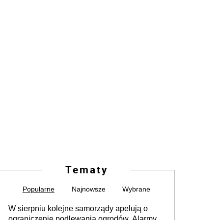
Tematy
Popularne
Najnowsze
Wybrane
W sierpniu kolejne samorządy apelują o
ograniczenie podlewania ogrodów. Alarmy w