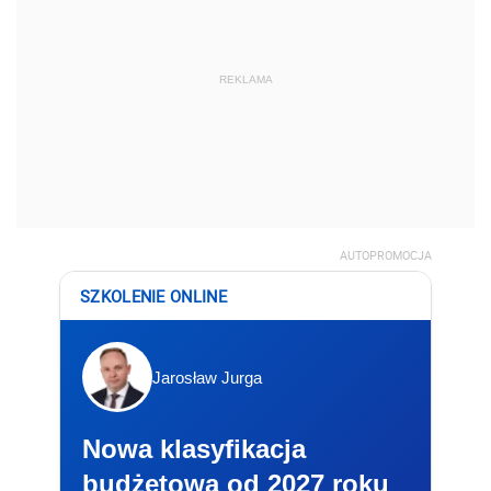
REKLAMA
AUTOPROMOCJA
SZKOLENIE ONLINE
Jarosław Jurga
Nowa klasyfikacja
budżetowa od 2027 roku