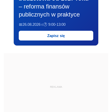
– reforma finansów
publicznych w praktyce
📅26.08.2026 r.
🕐 9:00-13:00
Zapisz się
REKLAMA