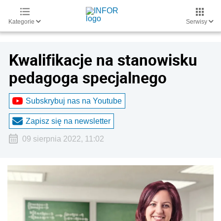
Kategorie
Serwisy
Kwalifikacje na stanowisku
pedagoga specjalnego
Subskrybuj nas na Youtube
Zapisz się na newsletter
09 sierpnia 2022, 11:02