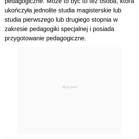
pedagogiczne. Może to być to też osoba, która
ukończyła jednolite studia magisterskie lub
studia pierwszego lub drugiego stopnia w
zakresie pedagogiki specjalnej i posiada
przygotowanie pedagogiczne.
REKLAMA