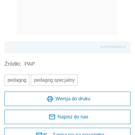
AUTOPROMOCJA
Źródło:
PAP
pedagog
pedagog specjalny
Wersja do druku
Napisz do nas
Zapisz się na newsletter