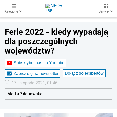
Kategorie
Serwisy
Ferie 2022 - kiedy wypadają
dla poszczególnych
województw?
Subskrybuj nas na Youtube
Dołącz do ekspertów
Zapisz się na newsletter
17 listopada 2021, 01:46
Marta Zdanowska