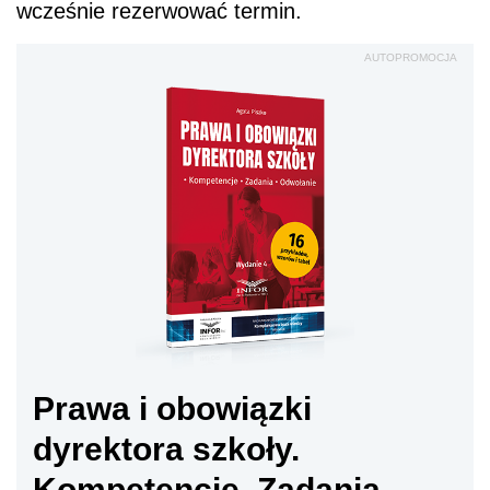
wcześnie rezerwować termin.
AUTOPROMOCJA
Prawa i obowiązki
dyrektora szkoły.
Kompetencje. Zadania.