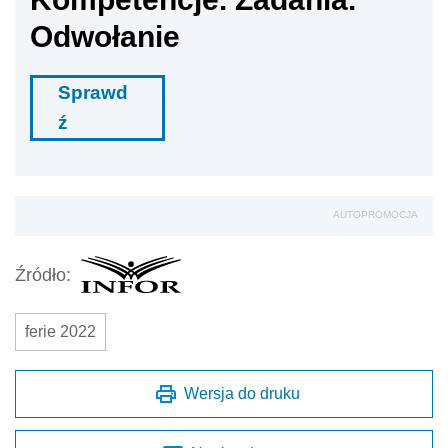
Odwołanie
Sprawd
ź
AUTOPROMOCJA
Źródło:
ferie 2022
Wersja do druku