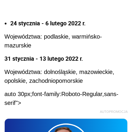
24 stycznia - 6 lutego 2022 r.
Województwa: podlaskie, warmińsko-
mazurskie
31 stycznia - 13 lutego 2022 r.
Województwa: dolnośląskie, mazowieckie,
opolskie, zachodniopomorskie
auto 30px;font-family:Roboto-Regular,sans-
serif">
AUTOPROMOCJA