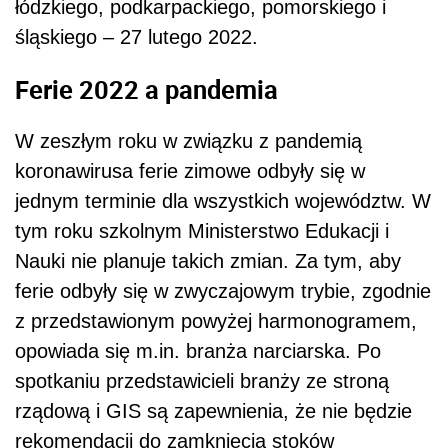
łódzkiego, podkarpackiego, pomorskiego i
śląskiego – 27 lutego 2022.
Ferie 2022 a pandemia
W zeszłym roku w związku z pandemią
koronawirusa ferie zimowe odbyły się w
jednym terminie dla wszystkich województw. W
tym roku szkolnym Ministerstwo Edukacji i
Nauki nie planuje takich zmian. Za tym, aby
ferie odbyły się w zwyczajowym trybie, zgodnie
z przedstawionym powyżej harmonogramem,
opowiada się m.in. branża narciarska.
Po
spotkaniu przedstawicieli branży ze stroną
rządową i GIS są zapewnienia, że nie będzie
rekomendacji do zamknięcia stoków