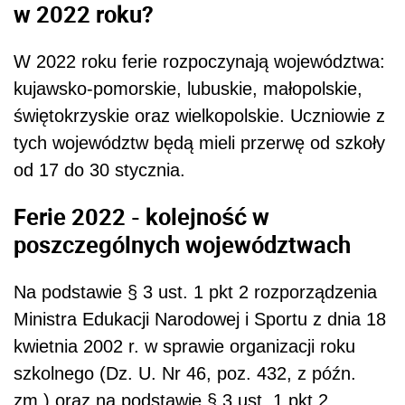
w 2022 roku?
W 2022 roku ferie rozpoczynają województwa:
kujawsko-pomorskie, lubuskie, małopolskie,
świętokrzyskie oraz wielkopolskie. Uczniowie z
tych województw będą mieli przerwę od szkoły
od 17 do 30 stycznia.
Ferie 2022 - kolejność w
poszczególnych województwach
Na podstawie § 3 ust. 1 pkt 2 rozporządzenia
Ministra Edukacji Narodowej i Sportu z dnia 18
kwietnia 2002 r. w sprawie organizacji roku
szkolnego (Dz. U. Nr 46, poz. 432, z późn.
zm.) oraz na podstawie § 3 ust. 1 pkt 2