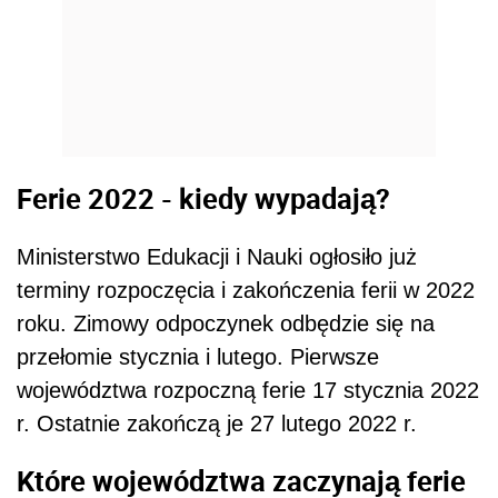
Ferie 2022 - kiedy wypadają?
Ministerstwo Edukacji i Nauki ogłosiło już
terminy rozpoczęcia i zakończenia ferii w 2022
roku. Zimowy odpoczynek odbędzie się na
przełomie stycznia i lutego. Pierwsze
województwa rozpoczną ferie 17 stycznia 2022
r. Ostatnie zakończą je 27 lutego 2022 r.
Które województwa zaczynają ferie