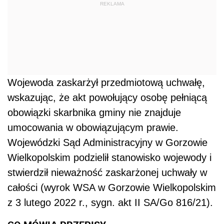
REKLAMA
Wojewoda zaskarżył przedmiotową uchwałę,
wskazując, że akt powołujący osobę pełniącą
obowiązki skarbnika gminy nie znajduje
umocowania w obowiązującym prawie.
Wojewódzki Sąd Administracyjny w Gorzowie
Wielkopolskim podzielił stanowisko wojewody i
stwierdził nieważność zaskarżonej uchwały w
całości (wyrok WSA w Gorzowie Wielkopolskim
z 3 lutego 2022 r., sygn. akt II SA/Go 816/21).