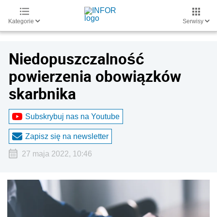
Kategorie
Serwisy
Niedopuszczalność
powierzenia obowiązków
skarbnika
Subskrybuj nas na Youtube
Zapisz się na newsletter
27 maja 2022, 10:46