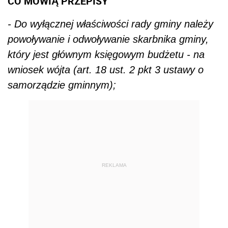
CO MÓWIĄ PRZEPISY
- Do wyłącznej właściwości rady gminy należy
powoływanie i odwoływanie skarbnika gminy,
który jest głównym księgowym budżetu - na
wniosek wójta (art. 18 ust. 2 pkt 3 ustawy o
samorządzie gminnym);
REKLAMA