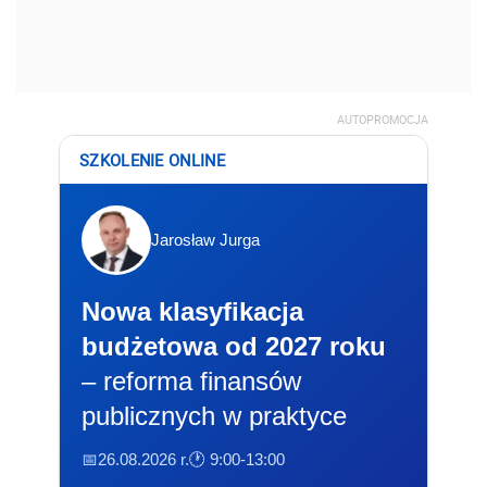
AUTOPROMOCJA
SZKOLENIE ONLINE
Jarosław Jurga
Nowa klasyfikacja
budżetowa od 2027 roku
– reforma finansów
publicznych w praktyce
📅26.08.2026 r.
🕐 9:00-13:00