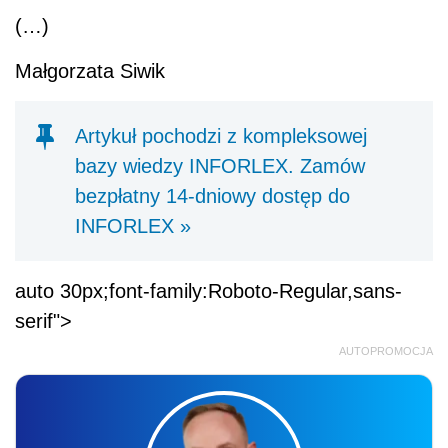
(…)
Małgorzata Siwik
Artykuł pochodzi z kompleksowej
bazy wiedzy INFORLEX. Zamów
bezpłatny 14-dniowy dostęp do
INFORLEX »
auto 30px;font-family:Roboto-Regular,sans-
serif">
AUTOPROMOCJA