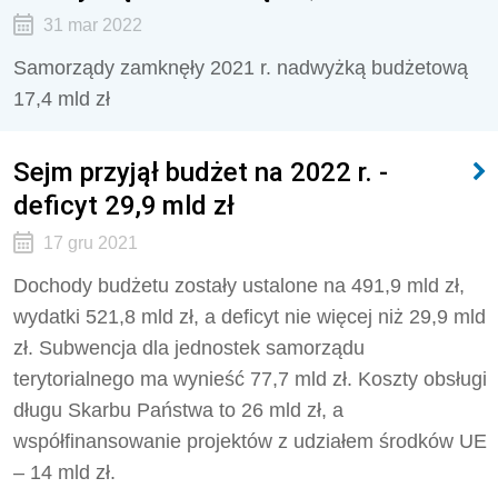
31 mar 2022
Samorządy zamknęły 2021 r. nadwyżką budżetową
17,4 mld zł
Sejm przyjął budżet na 2022 r. -
deficyt 29,9 mld zł
17 gru 2021
Dochody budżetu zostały ustalone na 491,9 mld zł,
wydatki 521,8 mld zł, a deficyt nie więcej niż 29,9 mld
zł. Subwencja dla jednostek samorządu
terytorialnego ma wynieść 77,7 mld zł. Koszty obsługi
długu Skarbu Państwa to 26 mld zł, a
współfinansowanie projektów z udziałem środków UE
– 14 mld zł.