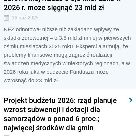
2026 r. może sięgnąć 23 mld zł
16 paź 2025
NFZ odnotował niższe niż zakładano wpływy ze
składki zdrowotnej – o 3,5 mld zł mniej w pierwszych
ośmiu miesiącach 2025 roku. Eksperci alarmują, że
problemy finansowe mogą zagrozić realizacji
świadczeń medycznych w niektórych regionach, a w
2026 roku luka w budżecie Funduszu może
wzrosnąć do 23 mld zł.
Projekt budżetu 2026: rząd planuje
wzrost subwencji i dotacji dla
samorządów o ponad 6 proc.;
najwięcej środków dla gmin