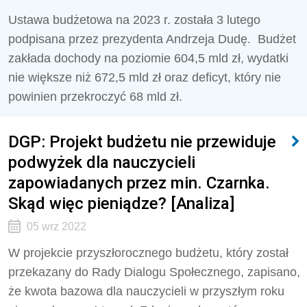
Ustawa budżetowa na 2023 r. została 3 lutego
podpisana przez prezydenta Andrzeja Dudę. Budżet
zakłada dochody na poziomie 604,5 mld zł, wydatki
nie większe niż 672,5 mld zł oraz deficyt, który nie
powinien przekroczyć 68 mld zł.
DGP: Projekt budżetu nie przewiduje
podwyżek dla nauczycieli
zapowiadanych przez min. Czarnka.
Skąd więc pieniądze? [Analiza]
05 wrz 2022
W projekcie przyszłorocznego budżetu, który został
przekazany do Rady Dialogu Społecznego, zapisano,
że kwota bazowa dla nauczycieli w przyszłym roku