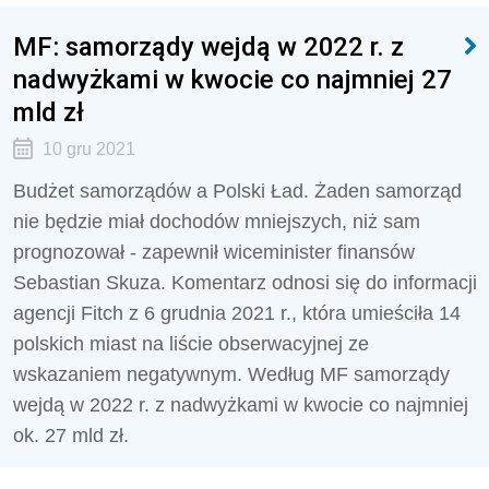
MF: samorządy wejdą w 2022 r. z
nadwyżkami w kwocie co najmniej 27
mld zł
10 gru 2021
Budżet samorządów a Polski Ład. Żaden samorząd
nie będzie miał dochodów mniejszych, niż sam
prognozował - zapewnił wiceminister finansów
Sebastian Skuza. Komentarz odnosi się do informacji
agencji Fitch z 6 grudnia 2021 r., która umieściła 14
polskich miast na liście obserwacyjnej ze
wskazaniem negatywnym. Według MF samorządy
wejdą w 2022 r. z nadwyżkami w kwocie co najmniej
ok. 27 mld zł.