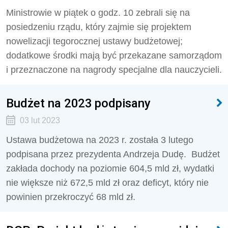
Ministrowie w piątek o godz. 10 zebrali się na
posiedzeniu rządu, który zajmie się projektem
nowelizacji tegorocznej ustawy
budżet
owej;
dodatkowe środki mają być przekazane samorządom
i przeznaczone na nagrody specjalne dla nauczycieli.
Budżet na 2023 podpisany
03 lut 2023
Ustawa budżetowa na 2023 r. została 3 lutego
podpisana przez prezydenta Andrzeja Dudę. Budżet
zakłada dochody na poziomie 604,5 mld zł, wydatki
nie większe niż 672,5 mld zł oraz deficyt, który nie
powinien przekroczyć 68 mld zł.