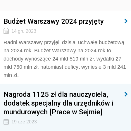
Budżet Warszawy 2024 przyjęty
14 gru 2023
Radni Warszawy przyjęli dzisiaj uchwałę budżetową
na 2024 rok. Budżet Warszawy na 2024 rok to
dochody wynoszące 24 mld 519 mln zł, wydatki 27
mld 760 mln zł, natomiast deficyt wyniesie 3 mld 241
mln zł.
Nagroda 1125 zł dla nauczyciela,
dodatek specjalny dla urzędników i
mundurowych [Prace w Sejmie]
19 cze 2023