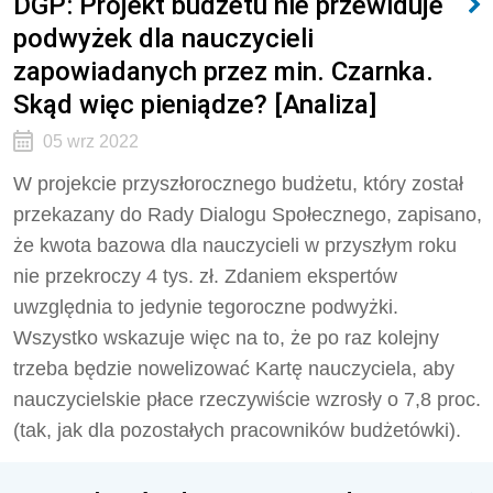
DGP: Projekt budżetu nie przewiduje
podwyżek dla nauczycieli
zapowiadanych przez min. Czarnka.
Skąd więc pieniądze? [Analiza]
05 wrz 2022
W projekcie przyszłorocznego budżetu, który został
przekazany do Rady Dialogu Społecznego, zapisano,
że kwota bazowa dla nauczycieli w przyszłym roku
nie przekroczy 4 tys. zł. Zdaniem ekspertów
uwzględnia to jedynie tegoroczne podwyżki.
Wszystko wskazuje więc na to, że po raz kolejny
trzeba będzie nowelizować Kartę nauczyciela, aby
nauczycielskie płace rzeczywiście wzrosły o 7,8 proc.
(tak, jak dla pozostałych pracowników budżetówki).