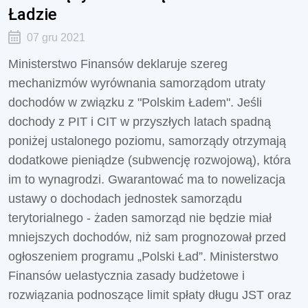
Ładzie
07 gru 2021
Ministerstwo Finansów deklaruje szereg
mechanizmów wyrównania samorządom utraty
dochodów w związku z "Polskim Ładem". Jeśli
dochody z PIT i CIT w przyszłych latach spadną
poniżej ustalonego poziomu, samorządy otrzymają
dodatkowe pieniądze (subwencję rozwojową), która
im to wynagrodzi. Gwarantować ma to nowelizacja
ustawy o dochodach jednostek samorządu
terytorialnego - żaden samorząd nie będzie miał
mniejszych dochodów, niż sam prognozował przed
ogłoszeniem programu „Polski Ład”. Ministerstwo
Finansów uelastycznia zasady budżetowe i
rozwiązania podnoszące limit spłaty długu JST oraz