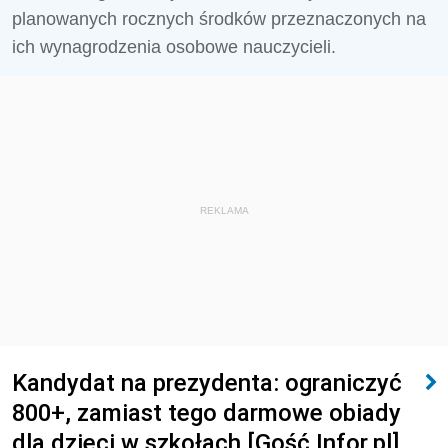
planowanych rocznych środków przeznaczonych na
ich wynagrodzenia osobowe nauczycieli.
REKLAMA
Kandydat na prezydenta: ograniczyć
800+, zamiast tego darmowe obiady
dla dzieci w szkołach [Gość Infor.pl]