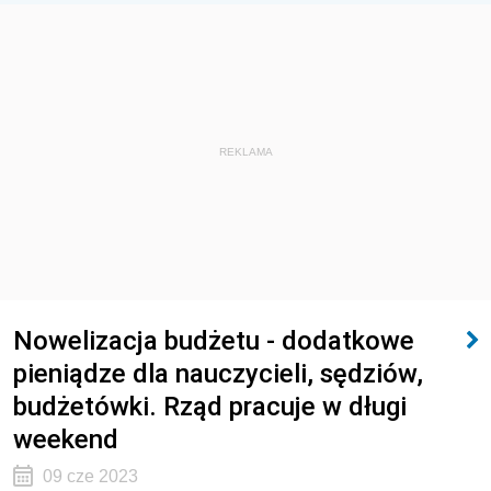
REKLAMA
Nowelizacja budżetu - dodatkowe
pieniądze dla nauczycieli, sędziów,
budżetówki. Rząd pracuje w długi
weekend
09 cze 2023