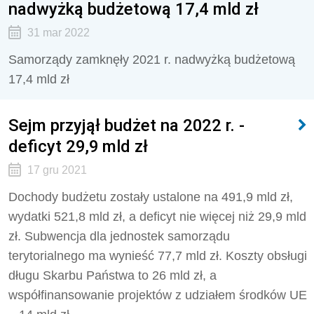
nadwyżką budżetową 17,4 mld zł
31 mar 2022
Samorządy zamknęły 2021 r. nadwyżką budżetową
17,4 mld zł
Sejm przyjął budżet na 2022 r. -
deficyt 29,9 mld zł
17 gru 2021
Dochody budżetu zostały ustalone na 491,9 mld zł,
wydatki 521,8 mld zł, a deficyt nie więcej niż 29,9 mld
zł. Subwencja dla jednostek samorządu
terytorialnego ma wynieść 77,7 mld zł. Koszty obsługi
długu Skarbu Państwa to 26 mld zł, a
współfinansowanie projektów z udziałem środków UE