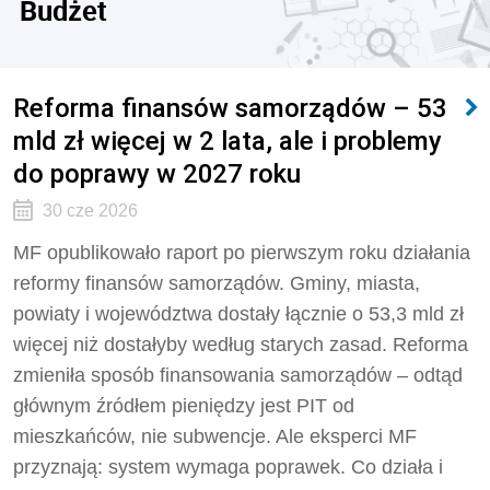
Budżet
Reforma finansów samorządów – 53
mld zł więcej w 2 lata, ale i problemy
do poprawy w 2027 roku
30 cze 2026
MF opublikowało raport po pierwszym roku działania
reformy finansów samorządów. Gminy, miasta,
powiaty i województwa dostały łącznie o 53,3 mld zł
więcej niż dostałyby według starych zasad. Reforma
zmieniła sposób finansowania samorządów – odtąd
głównym źródłem pieniędzy jest PIT od
mieszkańców, nie subwencje. Ale eksperci MF
przyznają: system wymaga poprawek. Co działa i