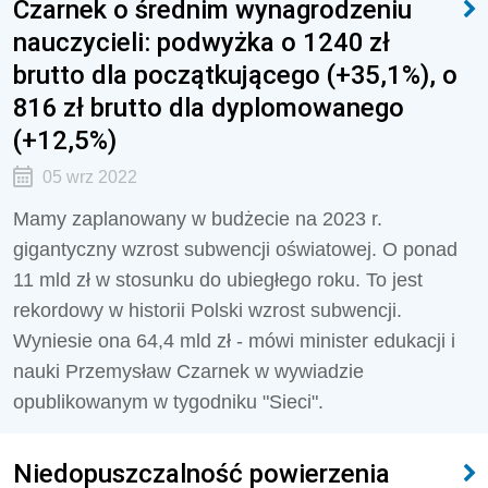
Czarnek o średnim wynagrodzeniu
nauczycieli: podwyżka o 1240 zł
brutto dla początkującego (+35,1%), o
816 zł brutto dla dyplomowanego
(+12,5%)
05 wrz 2022
Mamy zaplanowany w budżecie na 2023 r.
gigantyczny wzrost subwencji oświatowej. O ponad
11 mld zł w stosunku do ubiegłego roku. To jest
rekordowy w historii Polski wzrost subwencji.
Wyniesie ona 64,4 mld zł - mówi minister edukacji i
nauki Przemysław Czarnek w wywiadzie
opublikowanym w tygodniku "Sieci".
Niedopuszczalność powierzenia