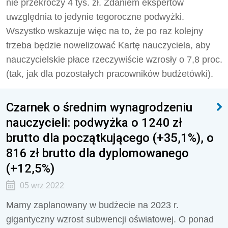
nie przekroczy 4 tys. zł. Zdaniem ekspertów
uwzględnia to jedynie tegoroczne podwyżki.
Wszystko wskazuje więc na to, że po raz kolejny
trzeba będzie nowelizować Kartę nauczyciela, aby
nauczycielskie płace rzeczywiście wzrosły o 7,8 proc.
(tak, jak dla pozostałych pracowników budżetówki).
Czarnek o średnim wynagrodzeniu
nauczycieli: podwyżka o 1240 zł
brutto dla początkującego (+35,1%), o
816 zł brutto dla dyplomowanego
(+12,5%)
05 wrz 2022
Mamy zaplanowany w budżecie na 2023 r.
gigantyczny wzrost subwencji oświatowej. O ponad