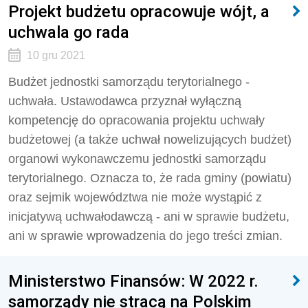
Projekt budżetu opracowuje wójt, a
uchwala go rada
10 gru 2021
Budżet jednostki samorządu terytorialnego -
uchwała. Ustawodawca przyznał wyłączną
kompetencję do opracowania projektu uchwały
budżetowej (a także uchwał nowelizujących budżet)
organowi wykonawczemu jednostki samorządu
terytorialnego. Oznacza to, że rada gminy (powiatu)
oraz sejmik województwa nie może wystąpić z
inicjatywą uchwałodawczą - ani w sprawie budżetu,
ani w sprawie wprowadzenia do jego treści zmian.
Ministerstwo Finansów: W 2022 r.
samorządy nie stracą na Polskim