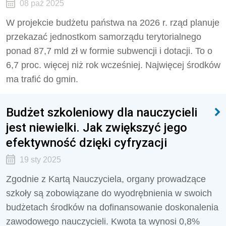
08 paź 2025
W projekcie budżetu państwa na 2026 r. rząd planuje
przekazać jednostkom samorządu terytorialnego
ponad 87,7 mld zł w formie subwencji i dotacji. To o
6,7 proc. więcej niż rok wcześniej. Najwięcej środków
ma trafić do gmin.
Budżet szkoleniowy dla nauczycieli
jest niewielki. Jak zwiększyć jego
efektywność dzięki cyfryzacji
19 sty 2025
Zgodnie z Kartą Nauczyciela, organy prowadzące
szkoły są zobowiązane do wyodrębnienia w swoich
budżetach środków na dofinansowanie doskonalenia
zawodowego nauczycieli. Kwota ta wynosi 0,8%