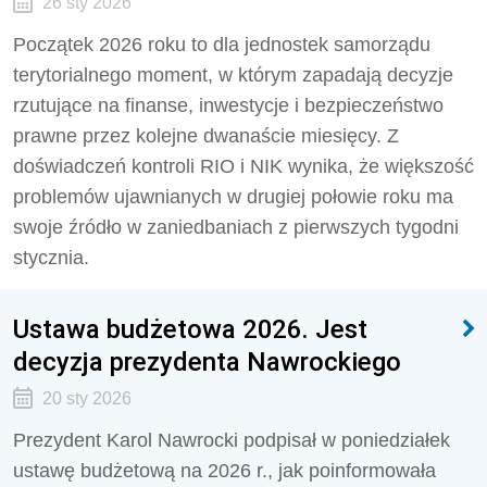
26 sty 2026
Początek 2026 roku to dla jednostek samorządu
terytorialnego moment, w którym zapadają decyzje
rzutujące na finanse, inwestycje i bezpieczeństwo
prawne przez kolejne dwanaście miesięcy. Z
doświadczeń kontroli RIO i NIK wynika, że większość
problemów ujawnianych w drugiej połowie roku ma
swoje źródło w zaniedbaniach z pierwszych tygodni
stycznia.
Ustawa budżetowa 2026. Jest
decyzja prezydenta Nawrockiego
20 sty 2026
Prezydent Karol Nawrocki podpisał w poniedziałek
ustawę budżetową na 2026 r., jak poinformowała