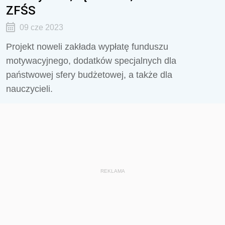
ZFŚS
09 cze 2023
Projekt noweli zakłada wypłatę funduszu
motywacyjnego, dodatków specjalnych dla
państwowej sfery budżetowej, a także dla
nauczycieli.
REKLAMA