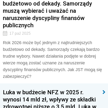
budżetowo od dekady. Samorządy
muszą wybierać i uważać na
naruszenie dyscypliny finansów
publicznych
17 paź 2025
Rok 2026 może być jednym z najtrudniejszych
budżetowo od dekady. Samorządy czekają bardzo
trudne wybory. Nawet działania podjęte w dobrej
wierze mogą zostać uznane za naruszenie
dyscypliny finansów publicznych. Jak JST mogą się
zabezpieczyć?
Luka w budżecie NFZ w 2025 r.
wynosi 14 mld zł, wpływy ze składki
zdrowotnej niższe o 3,5 mld. Luka w