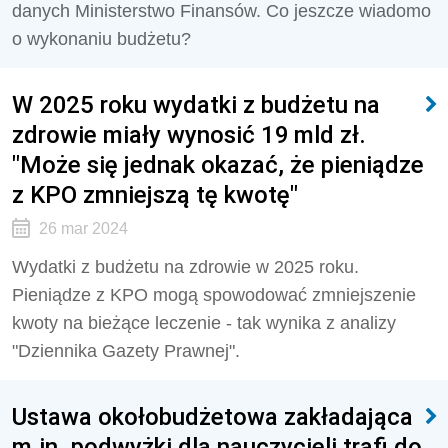
danych Ministerstwo Finansów. Co jeszcze wiadomo
o wykonaniu budżetu?
W 2025 roku wydatki z budżetu na
zdrowie miały wynosić 19 mld zł.
"Może się jednak okazać, że pieniądze
z KPO zmniejszą tę kwotę"
26 mar 2024
Wydatki z budżetu na zdrowie w 2025 roku.
Pieniądze z KPO mogą spowodować zmniejszenie
kwoty na bieżące leczenie - tak wynika z analizy
"Dziennika Gazety Prawnej".
Ustawa okołobudżetowa zakładająca
m.in. podwyżki dla nauczycieli trafi do