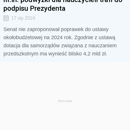
podpisu Prezydenta
17 sty 2024
Senat nie zaproponował poprawek do ustawy
okołobudżetowej na 2024 rok. Zgodnie z ustawą
dotacja dla samorządów związana z nauczaniem
przedszkolnym ma wynieść blisko 4,2 mld zł.
REKLAMA