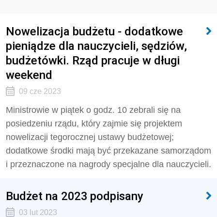
Nowelizacja budżetu - dodatkowe
pieniądze dla nauczycieli, sędziów,
budżetówki. Rząd pracuje w długi
weekend
09 cze 2023
Ministrowie w piątek o godz. 10 zebrali się na
posiedzeniu rządu, który zajmie się projektem
nowelizacji tegorocznej ustawy
budżet
owej;
dodatkowe środki mają być przekazane samorządom
i przeznaczone na nagrody specjalne dla nauczycieli.
Budżet na 2023 podpisany
03 lut 2023