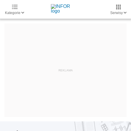
Kategorie
Serwisy