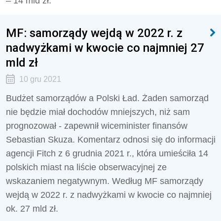
– 14 mld zł.
MF: samorządy wejdą w 2022 r. z
nadwyżkami w kwocie co najmniej 27
mld zł
10 gru 2021
Budżet samorządów a Polski Ład. Żaden samorząd
nie będzie miał dochodów mniejszych, niż sam
prognozował - zapewnił wiceminister finansów
Sebastian Skuza. Komentarz odnosi się do informacji
agencji Fitch z 6 grudnia 2021 r., która umieściła 14
polskich miast na liście obserwacyjnej ze
wskazaniem negatywnym. Według MF samorządy
wejdą w 2022 r. z nadwyżkami w kwocie co najmniej
ok. 27 mld zł.