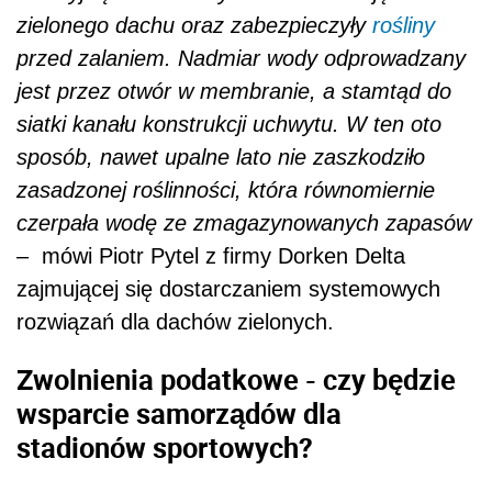
zielonego dachu oraz zabezpieczyły
rośliny
przed zalaniem. Nadmiar wody odprowadzany
jest przez otwór w membranie, a stamtąd do
siatki kanału konstrukcji uchwytu. W ten oto
sposób, nawet upalne lato nie zaszkodziło
zasadzonej roślinności, która równomiernie
czerpała wodę ze zmagazynowanych zapasów
–
mówi Piotr Pytel z firmy Dorken Delta
zajmującej się dostarczaniem systemowych
rozwiązań dla dachów zielonych
.
Zwolnienia podatkowe - czy będzie
wsparcie samorządów dla
stadionów sportowych?