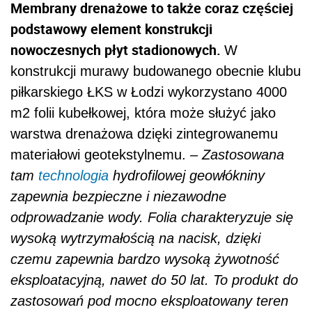
Membrany drenażowe to także coraz częściej
podstawowy element konstrukcji
nowoczesnych płyt stadionowych.
W
konstrukcji murawy budowanego obecnie klubu
piłkarskiego ŁKS w Łodzi wykorzystano 4000
m2 folii kubełkowej, która może służyć jako
warstwa drenażowa dzięki zintegrowanemu
materiałowi geotekstylnemu.
– Zastosowana
tam
technologia
hydrofilowej geowłókniny
zapewnia bezpieczne i niezawodne
odprowadzanie wody. Folia charakteryzuje się
wysoką wytrzymałością na nacisk, dzięki
czemu zapewnia bardzo wysoką żywotność
eksploatacyjną, nawet do 50 lat. To produkt do
zastosowań pod mocno eksploatowany teren