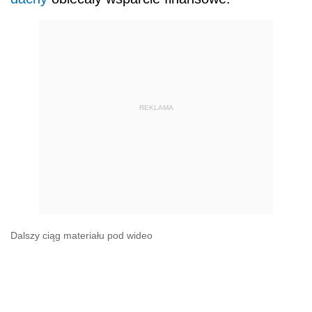
REKLAMA
Dalszy ciąg materiału pod wideo