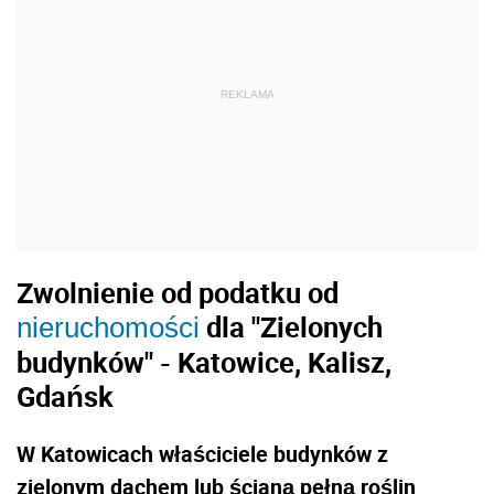
REKLAMA
Zwolnienie od podatku od
dla "Zielonych
nieruchomości
budynków" - Katowice, Kalisz,
Gdańsk
W Katowicach
właściciele budynków z
zielonym dachem lub ścianą pełną roślin