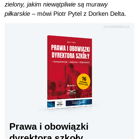
zielony, jakim niewątpliwie są murawy
piłkarskie
– mówi
Piotr Pytel z Dorken Delta.
AUTOPROMOCJA
Prawa i obowiązki
dyrektora szkoły.