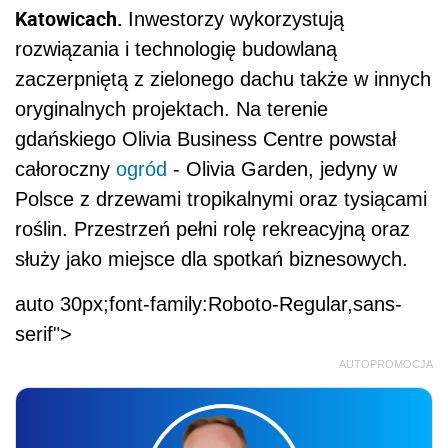
Katowicach.
Inwestorzy wykorzystują
rozwiązania i technologię budowlaną
zaczerpniętą z zielonego dachu także w innych
oryginalnych projektach. Na terenie
gdańskiego Olivia Business Centre powstał
całoroczny
ogród
- Olivia Garden, jedyny w
Polsce z drzewami tropikalnymi oraz tysiącami
roślin. Przestrzeń pełni rolę rekreacyjną oraz
służy jako miejsce dla spotkań biznesowych.
auto 30px;font-family:Roboto-Regular,sans-
serif">
AUTOPROMOCJA