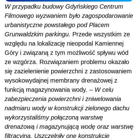
W przypadku budowy Gdyńskiego Centrum
Filmowego wyzwaniem było zagospodarowanie
urbanistyczne powstałego pod Placem
Grunwaldzkim parkingu.
Przede wszystkim ze
względu na lokalizację nieopodal Kamiennej
Góry i związaną z tym możliwość spływu wód
ze wzgórza. Rozwiązaniem problemu okazało
się zazielenienie powierzchni z zastosowaniem
wysokowydajnej membrany drenażowej z
funkcją magazynowania wody.
– W celu
zabezpieczenia powierzchni i zniwelowania
nadmiaru wody w konstrukcji zielonego dachu
wykorzystaliśmy połączoną warstwę
drenażową i magazynującą wodę oraz warstwę
filtracyjną. Uszczelniły one konstrukcję