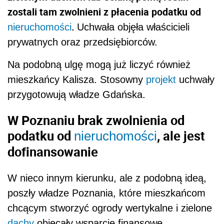
zostali tam zwolnieni z płacenia podatku od
.
nieruchomości
Uchwała objęła właścicieli
prywatnych oraz przedsiębiorców.
Na podobną ulgę mogą już liczyć również
mieszkańcy Kalisza. Stosowny
projekt
uchwały
przygotowują władze Gdańska.
W Poznaniu brak zwolnienia od
podatku od
, ale jest
nieruchomości
dofinansowanie
W nieco innym kierunku, ale z podobną ideą,
poszły władze Poznania, które mieszkańcom
chcącym stworzyć ogrody wertykalne i zielone
dachy
obiecały wsparcie finansowe.