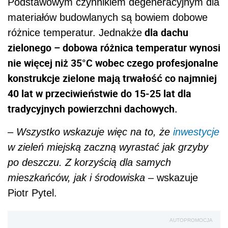
Podstawowym czynnikiem degeneracyjnym dla
materiałów budowlanych są bowiem dobowe
dla dachu
różnice temperatur. Jednakże
zielonego – dobowa różnica temperatur wynosi
nie więcej niż 35°C wobec czego profesjonalne
konstrukcje zielone mają trwałość co najmniej
40 lat w przeciwieństwie do 15-25 lat dla
tradycyjnych powierzchni dachowych.
– Wszystko wskazuje więc na to, że
inwestycje
w zieleń miejską zaczną wyrastać jak grzyby
po deszczu. Z korzyścią dla samych
mieszkańców, jak i środowiska
– wskazuje
Piotr Pytel.
AUTOPROMOCJA