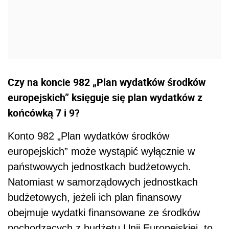
Czy na koncie 982 „Plan wydatków środków
europejskich” księguje się plan wydatków z
końcówką 7 i 9?
Konto 982 „Plan wydatków środków
europejskich” może wystąpić wyłącznie w
państwowych jednostkach budżetowych.
Natomiast w samorządowych jednostkach
budżetowych, jeżeli ich plan finansowy
obejmuje wydatki finansowane ze środków
pochodzących z budżetu Unii Europejskiej, to