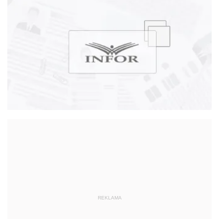
głównego księgowego