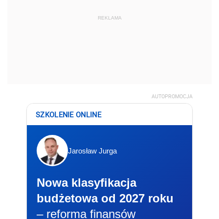
REKLAMA
AUTOPROMOCJA
SZKOLENIE ONLINE
Jarosław Jurga
Nowa klasyfikacja
budżetowa od 2027 roku
– reforma finansów