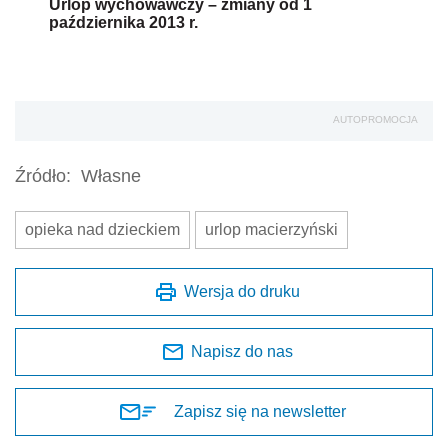
Urlop wychowawczy – zmiany od 1
października 2013 r.
AUTOPROMOCJA
Źródło:
Własne
opieka nad dzieckiem
urlop macierzyński
Wersja do druku
Napisz do nas
Zapisz się na newsletter