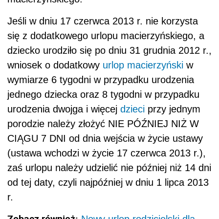
Jeśli w dniu 17 czerwca 2013 r. nie korzysta
się z dodatkowego urlopu macierzyńskiego, a
dziecko urodziło się po dniu 31 grudnia 2012 r.,
wniosek o dodatkowy
urlop macierzyński
w
wymiarze 6 tygodni w przypadku urodzenia
jednego dziecka oraz 8 tygodni w przypadku
urodzenia dwojga i więcej
dzieci
przy jednym
porodzie należy złożyć NIE PÓŹNIEJ NIŻ W
CIĄGU 7 DNI od dnia wejścia w życie ustawy
(ustawa wchodzi w życie 17 czerwca 2013 r.),
zaś urlopu należy udzielić nie później niż 14 dni
od tej daty, czyli najpóźniej w dniu 1 lipca 2013
r.
Zobacz również: