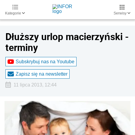
Kategorie
Serwisy
Dłuższy urlop macierzyński -
terminy
Subskrybuj nas na Youtube
Zapisz się na newsletter
11 lipca 2013, 12:44