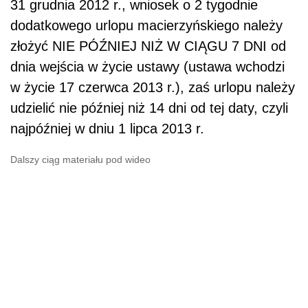
31 grudnia 2012 r., wniosek o 2 tygodnie
dodatkowego urlopu macierzyńskiego należy
złożyć NIE PÓŹNIEJ NIŻ W CIĄGU 7 DNI od
dnia wejścia w życie ustawy (ustawa wchodzi
w życie 17 czerwca 2013 r.), zaś urlopu należy
udzielić nie później niż 14 dni od tej daty, czyli
najpóźniej w dniu 1 lipca 2013 r.
Dalszy ciąg materiału pod wideo