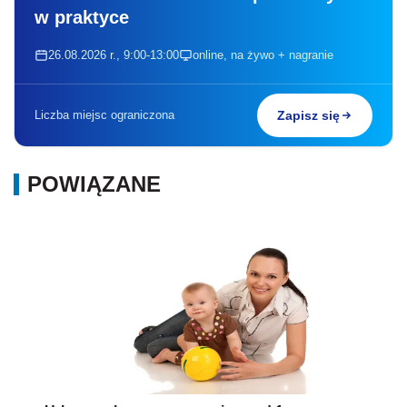
w praktyce
26.08.2026 r., 9:00-13:00
online, na żywo + nagranie
Liczba miejsc ograniczona
Zapisz się
POWIĄZANE