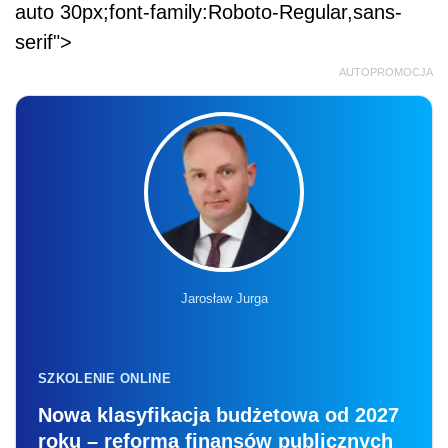
auto 30px;font-family:Roboto-Regular,sans-
serif">
AUTOPROMOCJA
Jarosław Jurga
SZKOLENIE ONLINE
Nowa klasyfikacja budżetowa od 2027
roku – reforma finansów publicznych