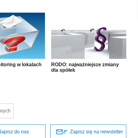
toring w lokalach
RODO: najważniejsze zmiany
dla spółek
owych
apisz do nas
Zapisz się na newsletter