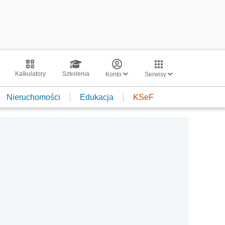
Kalkulatory
Szkolenia
Konto
Serwisy
Nieruchomości
Edukacja
KSeF