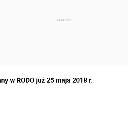
any w RODO już 25 maja 2018 r.