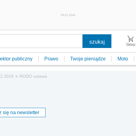
REKLAMA
Sklep
ektor publiczny
Prawo
Twoje pieniądze
Moto
»
O 2018
RODO ustawa
 się na newsletter