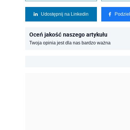
Udostępnij na Linkedin
Podzie
Oceń jakość naszego artykułu
Twoja opinia jest dla nas bardzo ważna