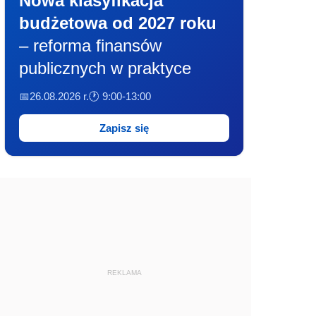
Nowa klasyfikacja
budżetowa od 2027 roku
– reforma finansów
publicznych w praktyce
📅26.08.2026 r.
🕐 9:00-13:00
Zapisz się
REKLAMA