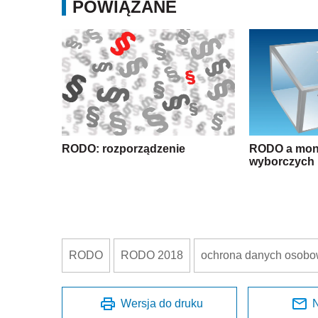
POWIĄZANE
RODO: rozporządzenie
RODO a moni
wyborczych
RODO
RODO 2018
ochrona danych osob
Wersja do druku
N