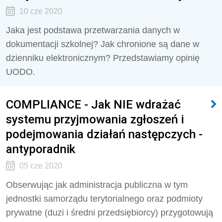
10 cze 2020
Jaka jest podstawa przetwarzania danych w
dokumentacji szkolnej? Jak chronione są dane w
dzienniku elektronicznym? Przedstawiamy opinię
UODO.
COMPLIANCE - Jak NIE wdrażać
systemu przyjmowania zgłoszeń i
podejmowania działań następczych -
antyporadnik
05 cze 2020
Obserwując jak administracja publiczna w tym
jednostki samorządu terytorialnego oraz podmioty
prywatne (duzi i średni przedsiębiorcy) przygotowują