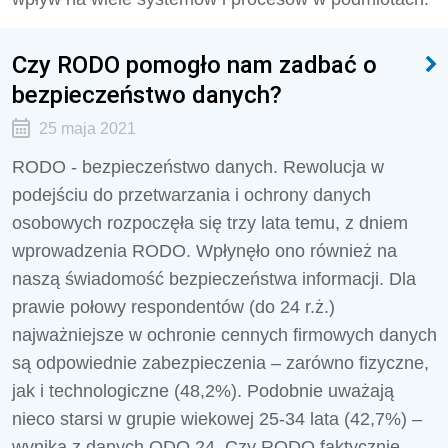
Czy RODO pomogło nam zadbać o
bezpieczeństwo danych?
25 maja 2021
RODO - bezpieczeństwo danych. Rewolucja w
podejściu do przetwarzania i ochrony danych
osobowych rozpoczęła się trzy lata temu, z dniem
wprowadzenia RODO. Wpłynęło ono również na
naszą świadomość bezpieczeństwa informacji. Dla
prawie połowy respondentów (do 24 r.ż.)
najważniejsze w ochronie cennych firmowych danych
są odpowiednie zabezpieczenia – zarówno fizyczne,
jak i technologiczne (48,2%). Podobnie uważają
nieco starsi w grupie wiekowej 25-34 lata (42,7%) –
wynika z danych ODO 24. Czy RODO faktycznie