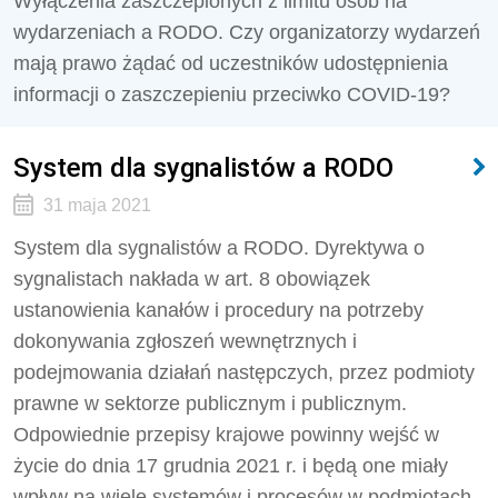
Wyłączenia zaszczepionych z limitu osób na
wydarzeniach a RODO. Czy organizatorzy wydarzeń
mają prawo żądać od uczestników udostępnienia
informacji o zaszczepieniu przeciwko COVID-19?
System dla sygnalistów a RODO
31 maja 2021
System dla sygnalistów a RODO. Dyrektywa o
sygnalistach nakłada w art. 8 obowiązek
ustanowienia kanałów i procedury na potrzeby
dokonywania zgłoszeń wewnętrznych i
podejmowania działań następczych, przez podmioty
prawne w sektorze publicznym i publicznym.
Odpowiednie przepisy krajowe powinny wejść w
życie do dnia 17 grudnia 2021 r. i będą one miały
wpływ na wiele systemów i procesów w podmiotach.