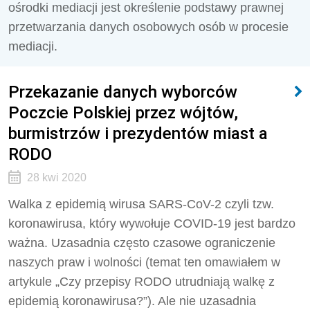
ośrodki mediacji jest określenie podstawy prawnej
przetwarzania danych osobowych osób w procesie
mediacji.
Przekazanie danych wyborców
Poczcie Polskiej przez wójtów,
burmistrzów i prezydentów miast a
RODO
28 kwi 2020
Walka z epidemią wirusa SARS-CoV-2 czyli tzw.
koronawirusa, który wywołuje COVID-19 jest bardzo
ważna. Uzasadnia często czasowe ograniczenie
naszych praw i wolności (temat ten omawiałem w
artykule „Czy przepisy RODO utrudniają walkę z
epidemią koronawirusa?”). Ale nie uzasadnia