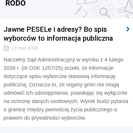
RODO
Jawne PESELe i adresy? Bo spis
wyborców to informacja publiczna
17 mar 2026
Naczelny Sąd Administracyjny w wyroku z 4 lutego
2026 r. (III OSK 1257/25) orzekł, że informacje
dotyczące spisu wyborców stanowią informację
publiczną. Oznacza to, że organy gmin nie mogą
odmówić ich udostępnienia, powołując się wyłącznie
na ochronę danych osobowych. Wyrok budzi pytania
o granicę między jawnością życia publicznego a
prawem do prywatności wyborców.