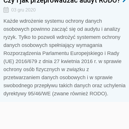
Czy i jak przeprowadzać audyt RODO?
03 gru 2020
Każde wdrożenie systemu ochrony danych
osobowych powinno zacząć się od audytu i analizy
ryzyk. Tylko to pozwoli wdrożyć systemem ochrony
danych osobowych spełniający wymagania
Rozporządzenia Parlamentu Europejskiego i Rady
(UE) 2016/679 z dnia 27 kwietnia 2016 r. w sprawie
ochrony osób fizycznych w związku z
przetwarzaniem danych osobowych i w sprawie
swobodnego przepływu takich danych oraz uchylenia
dyrektywy 95/46/WE (zwane również RODO).