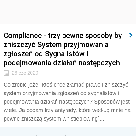
Compliance - trzy pewne sposoby by
zniszczyć System przyjmowania
zgłoszeń od Sygnalistów i
podejmowania działań następczych
26 cze 2020
Co zrobić jeżeli ktoś chce złamać prawo i zniszczyć
system przyjmowania zgłoszeń od sygnalistów i
podejmowania działań następczych? Sposobów jest
wiele. Ja podam trzy antyrady, które według mnie na
pewne zniszczą system whistleblowing`u.