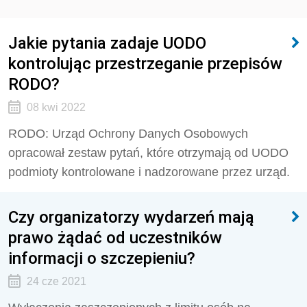
Jakie pytania zadaje UODO
kontrolując przestrzeganie przepisów
RODO?
08 kwi 2022
RODO: Urząd Ochrony Danych Osobowych
opracował zestaw pytań, które otrzymają od UODO
podmioty kontrolowane i nadzorowane przez urząd.
Czy organizatorzy wydarzeń mają
prawo żądać od uczestników
informacji o szczepieniu?
24 cze 2021