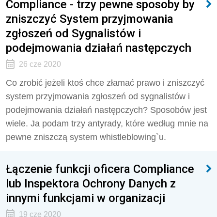
Compliance - trzy pewne sposoby by
zniszczyć System przyjmowania
zgłoszeń od Sygnalistów i
podejmowania działań następczych
26 cze 2020
Co zrobić jeżeli ktoś chce złamać prawo i zniszczyć
system przyjmowania zgłoszeń od sygnalistów i
podejmowania działań następczych? Sposobów jest
wiele. Ja podam trzy antyrady, które według mnie na
pewne zniszczą system whistleblowing`u.
Łączenie funkcji oficera Compliance
lub Inspektora Ochrony Danych z
innymi funkcjami w organizacji
19 cze 2020