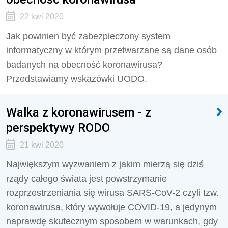
22 kwi 2020
Jak powinien być zabezpieczony system
informatyczny w którym przetwarzane są dane osób
badanych na obecność koronawirusa?
Przedstawiamy wskazówki UODO.
Walka z koronawirusem - z
perspektywy RODO
21 kwi 2020
Największym wyzwaniem z jakim mierzą się dziś
rządy całego świata jest powstrzymanie
rozprzestrzeniania się wirusa SARS-CoV-2 czyli tzw.
koronawirusa, który wywołuje COVID-19, a jedynym
naprawdę skutecznym sposobem w warunkach, gdy