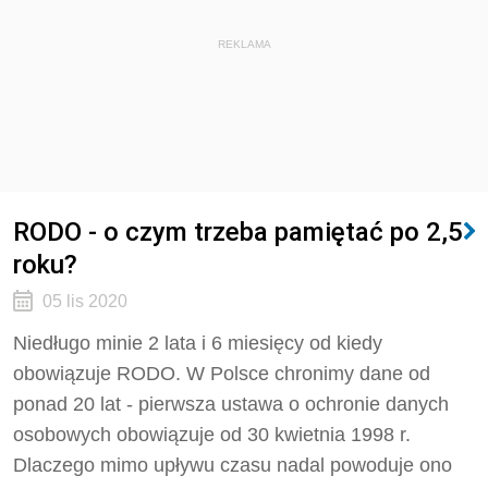
REKLAMA
RODO - o czym trzeba pamiętać po 2,5
roku?
05 lis 2020
Niedługo minie 2 lata i 6 miesięcy od kiedy
obowiązuje RODO. W Polsce chronimy dane od
ponad 20 lat - pierwsza ustawa o ochronie danych
osobowych obowiązuje od 30 kwietnia 1998 r.
Dlaczego mimo upływu czasu nadal powoduje ono