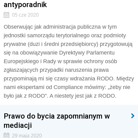
antyporadnik
05 cze 2020
Obserwując jak administracja publiczna w tym
jednostki samorządu terytorialnego oraz podmioty
prywatne (duzi i średni przedsiębiorcy) przygotowują
się na obowiązywanie Dyrektywy Parlamentu
Europejskiego i Rady w sprawie ochrony osób
zgłaszających przypadki naruszenia prawa
przypominają mi się czasy wdrażania RODO. Między
nami ekspertami od Compliance mówimy: „żeby nie
było jak z RODO”. A niestety jest jak z RODO.
Prawo do bycia zapomnianym w
mediacji
29 maja 2020