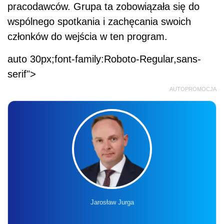
pracodawców. Grupa ta zobowiązała się do
wspólnego spotkania i zachęcania swoich
członków do wejścia w ten program.
auto 30px;font-family:Roboto-Regular,sans-
serif">
AUTOPROMOCJA
Jarosław Jurga