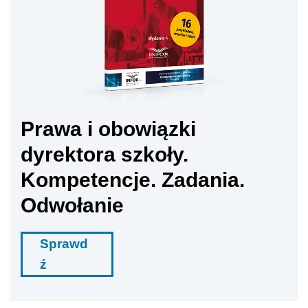
Prawa i obowiązki
dyrektora szkoły.
Kompetencje. Zadania.
Odwołanie
Sprawd
ź