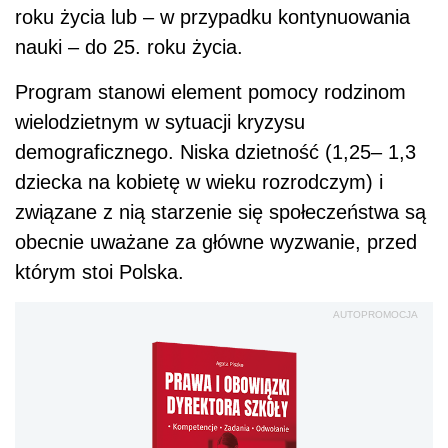
roku życia lub – w przypadku kontynuowania
nauki – do 25. roku życia.
Program stanowi element pomocy rodzinom
wielodzietnym w sytuacji kryzysu
demograficznego. Niska dzietność (1,25– 1,3
dziecka na kobietę w wieku rozrodczym) i
związane z nią starzenie się społeczeństwa są
obecnie uważane za główne wyzwanie, przed
którym stoi Polska.
AUTOPROMOCJA