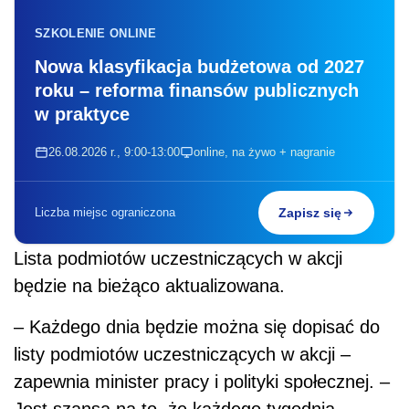
SZKOLENIE ONLINE
Nowa klasyfikacja budżetowa od 2027
roku – reforma finansów publicznych
w praktyce
26.08.2026 r., 9:00-13:00
online, na żywo + nagranie
Liczba miejsc ograniczona
Zapisz się
Lista podmiotów uczestniczących w akcji
będzie na bieżąco aktualizowana.
– Każdego dnia będzie można się dopisać do
listy podmiotów uczestniczących w akcji –
zapewnia minister pracy i polityki społecznej. –
Jest szansa na to, że każdego tygodnia