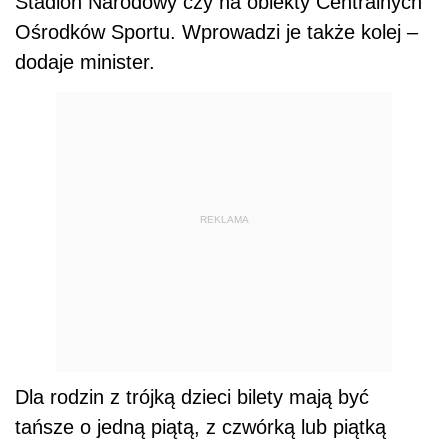
Stadion Narodowy czy na obiekty Centralnych
Ośrodków Sportu. Wprowadzi je także kolej –
dodaje minister.
REKLAMA
Dla rodzin z trójką dzieci bilety mają być
tańsze o jedną piątą, z czwórką lub piątką