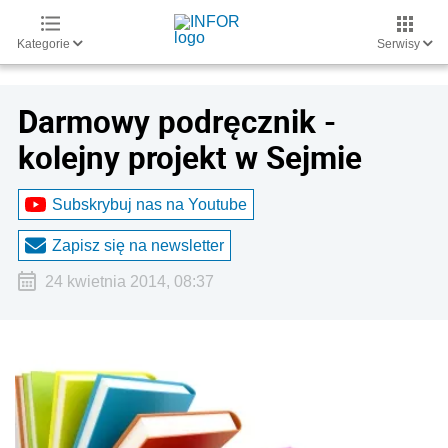
Kategorie
Serwisy
Darmowy podręcznik -
kolejny projekt w Sejmie
Subskrybuj nas na Youtube
Zapisz się na newsletter
24 kwietnia 2014, 08:37