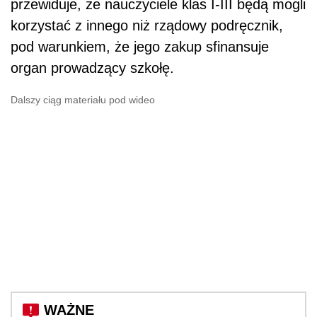
przewiduje, że nauczyciele klas I-III będą mogli
korzystać z innego niż rządowy podręcznik,
pod warunkiem, że jego zakup sfinansuje
organ prowadzący szkołę.
Dalszy ciąg materiału pod wideo