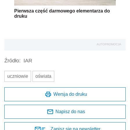
Pierwsza część darmowego elementarza do
druku
AUTOPROMOCJA
Źródło:
IAR
uczniowie
oświata
Wersja do druku
Napisz do nas
Zapisz się na newsletter