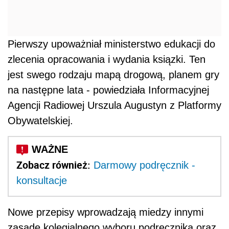
Pierwszy upoważniał ministerstwo edukacji do
zlecenia opracowania i wydania ksiązki. Ten
jest swego rodzaju mapą drogową, planem gry
na następne lata - powiedziała Informacyjnej
Agencji Radiowej Urszula Augustyn z Platformy
Obywatelskiej.
Zobacz również:
Darmowy podręcznik -
konsultacje
Nowe przepisy wprowadzają miedzy innymi
zasadę kolegialnego wyboru podręcznika oraz