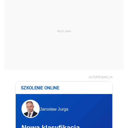
REKLAMA
AUTOPROMOCJA
SZKOLENIE ONLINE
Jarosław Jurga
Nowa klasyfikacja