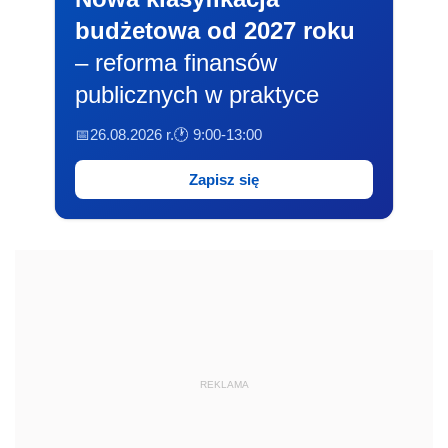
budżetowa od 2027 roku
– reforma finansów
publicznych w praktyce
📅26.08.2026 r.
🕐 9:00-13:00
Zapisz się
REKLAMA