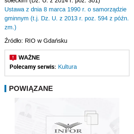
sołeckim (Dz. U. z 2014 r. poz. 301)
Ustawa z dnia 8 marca 1990 r. o samorządzie
gminnym (t.j. Dz. U. z 2013 r. poz. 594 z późn.
zm.)
Źródło: RIO w Gdańsku
Polecamy serwis:
Kultura
POWIĄZANE