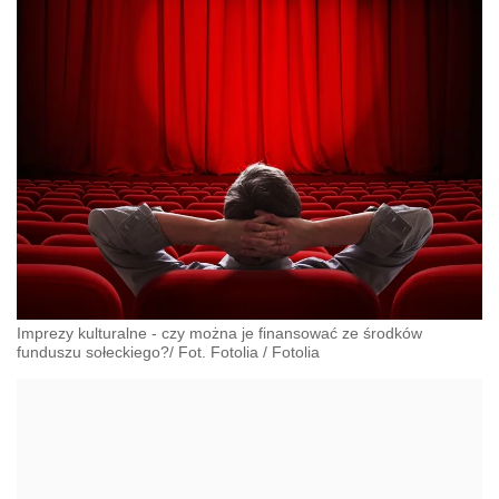
Imprezy kulturalne - czy można je finansować ze środków
funduszu sołeckiego?/ Fot. Fotolia
/
Fotolia