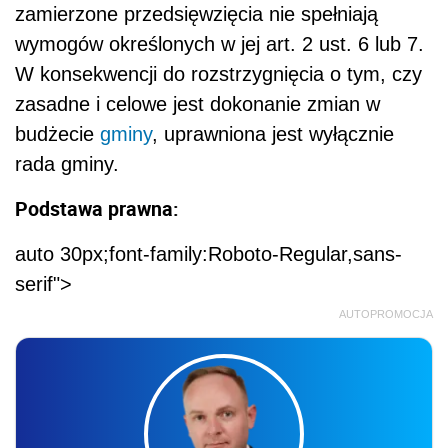
zamierzone przedsięwzięcia nie spełniają
wymogów określonych w jej art. 2 ust. 6 lub 7.
W konsekwencji do rozstrzygnięcia o tym, czy
zasadne i celowe jest dokonanie zmian w
budżecie
gminy
, uprawniona jest wyłącznie
rada gminy.
Podstawa prawna:
auto 30px;font-family:Roboto-Regular,sans-
serif">
AUTOPROMOCJA