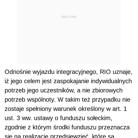
REKLAMA
Odnośnie wyjazdu integracyjnego, RIO uznaje,
iż jego celem jest zaspokajanie indywidualnych
potrzeb jego uczestników, a nie zbiorowych
potrzeb wspólnoty. W takim też przypadku nie
zostaje spełniony warunek określony w art. 1
ust. 3 ww. ustawy o funduszu sołeckim,
zgodnie z którym środki funduszu przeznacza
się na realizację przedsięwzięć, które są