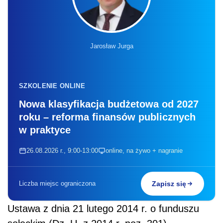
Jarosław Jurga
SZKOLENIE ONLINE
Nowa klasyfikacja budżetowa od 2027
roku – reforma finansów publicznych
w praktyce
26.08.2026 r., 9:00-13:00
online, na żywo + nagranie
Liczba miejsc ograniczona
Zapisz się
Ustawa z dnia 21 lutego 2014 r. o funduszu