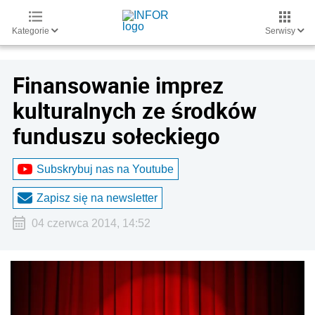
Kategorie
Serwisy
Finansowanie imprez
kulturalnych ze środków
funduszu sołeckiego
Subskrybuj nas na Youtube
Zapisz się na newsletter
04 czerwca 2014, 14:52