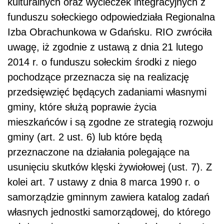
kulturalnych oraz wycieczek integracyjnych z
funduszu sołeckiego odpowiedziała Regionalna
Izba Obrachunkowa w Gdańsku. RIO zwróciła
uwagę, iż zgodnie z ustawą z dnia 21 lutego
2014 r. o funduszu sołeckim środki z niego
pochodzące przeznacza się na realizację
przedsięwzięć będących zadaniami własnymi
gminy, które służą poprawie życia
mieszkańców i są zgodne ze strategią rozwoju
gminy (art. 2 ust. 6) lub które będą
przeznaczone na działania polegające na
usunięciu skutków klęski żywiołowej (ust. 7). Z
kolei art. 7 ustawy z dnia 8 marca 1990 r. o
samorządzie gminnym zawiera katalog zadań
własnych jednostki samorządowej, do którego