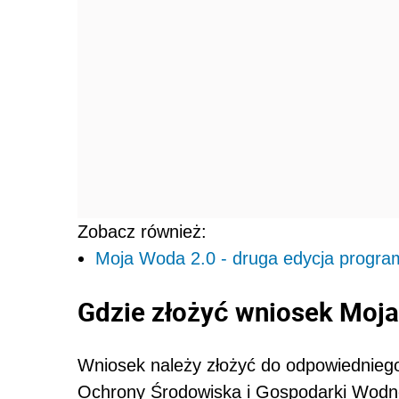
Zobacz również:
Moja Woda 2.0 - druga edycja progr
Gdzie złożyć wniosek Moj
Wniosek należy złożyć do odpowiednie
Ochrony Środowiska i Gospodarki Wodne