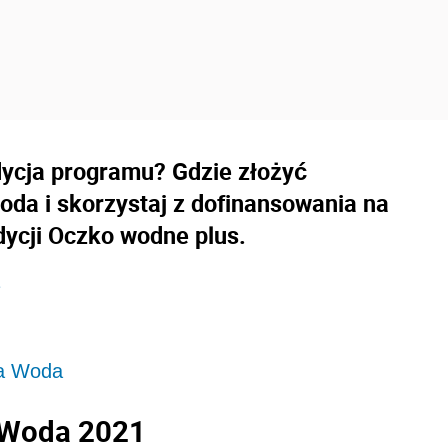
dycja programu? Gdzie złożyć
da i skorzystaj z dofinansowania na
dycji Oczko wodne plus.
1
ja Woda
 Woda 2021