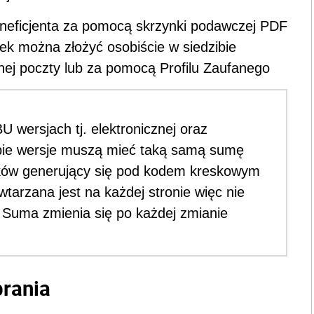
Beneficjenta za pomocą skrzynki podawczej PDF
ek można złożyć osobiście w siedzibie
ej poczty lub za pomocą Profilu Zaufanego
wersjach tj. elektronicznej oraz
ie wersje muszą mieć taką samą sumę
aków generujący się pod kodem kreskowym
tarzana jest na każdej stronie więc nie
 Suma zmienia się po każdej zmianie
rania