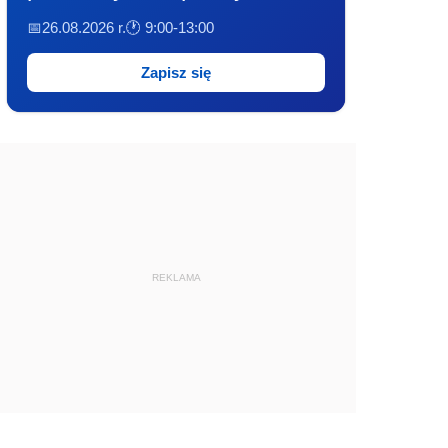
📅26.08.2026 r.
🕐 9:00-13:00
Zapisz się
REKLAMA