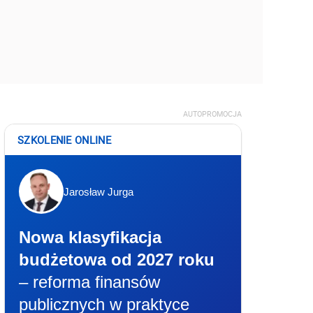
AUTOPROMOCJA
SZKOLENIE ONLINE
Jarosław Jurga
Nowa klasyfikacja
budżetowa od 2027 roku
– reforma finansów
publicznych w praktyce