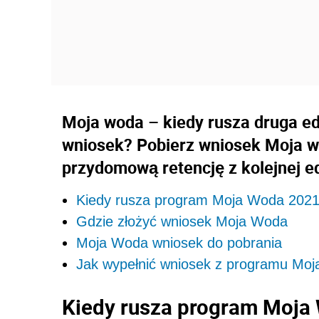
Moja woda – kiedy rusza druga e
wniosek? Pobierz wniosek Moja wo
przydomową retencję z kolejnej e
Kiedy rusza program Moja Woda 202
Gdzie złożyć wniosek Moja Woda
Moja Woda wniosek do pobrania
Jak wypełnić wniosek z programu Mo
Kiedy rusza program Moja