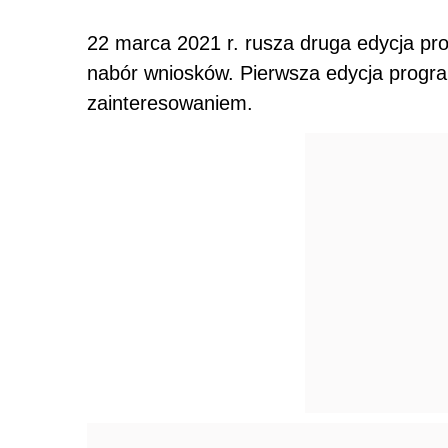
22 marca 2021 r. rusza druga edycja p
nabór wniosków. Pierwsza edycja progra
zainteresowaniem.