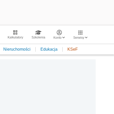
Kalkulatory
Szkolenia
Konto
Serwisy
Nieruchomości
Edukacja
KSeF