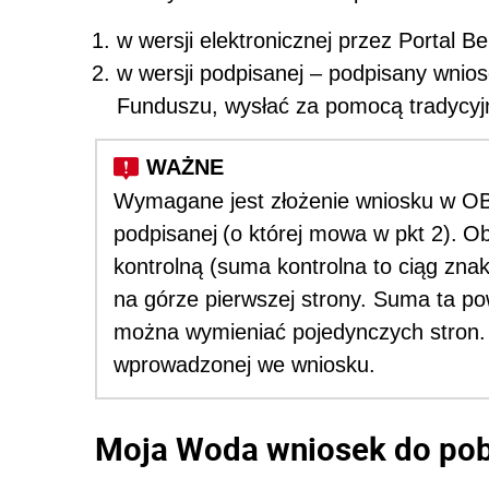
w wersji elektronicznej przez Portal 
w wersji podpisanej – podpisany wnios
Funduszu, wysłać za pomocą tradycyjn
Wymagane jest złożenie wniosku w OBU 
podpisanej
(o której mowa w pkt 2).
Ob
kontrolną (suma kontrolna to ciąg zn
na górze pierwszej strony. Suma ta pow
można wymieniać pojedynczych stron.
wprowadzonej we wniosku.
Moja Woda wniosek do pob