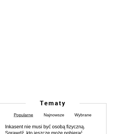
Tematy
Popularne
Najnowsze
Wybrane
Inkasent nie musi być osobą fizyczną.
Sprawdź, kto jeszcze może pobierać