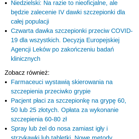
Niedzielski: Na razie to nieoficjalne, ale
będzie zalecenie IV dawki szczepionki dla
całej populacji
Czwarta dawka szczepionki przeciw COVID-
19 dla wszystkich. Decyzja Europejskiej
Agencji Leków po zakończeniu badań
klinicznych
Zobacz również:
Farmaceuci wystawią skierowania na
szczepienia przeciwko grypie
Pacjent płaci za szczepionkę na grypę 60,
50 lub 25 złotych. Opłata za wykonanie
szczepienia 60-80 zł
Spray lub żel do nosa zamiast igły i
strzykawki lub tabletki. Nowe metody