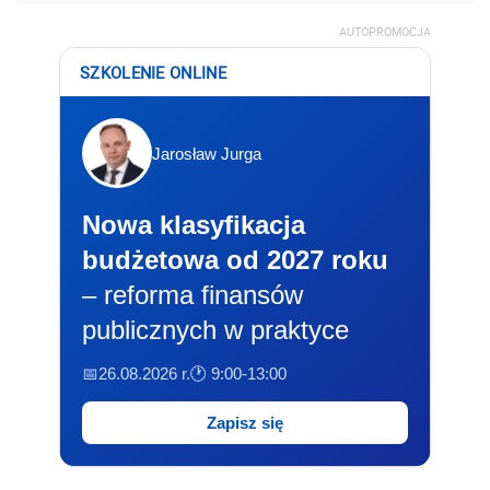
AUTOPROMOCJA
SZKOLENIE ONLINE
Jarosław Jurga
Nowa klasyfikacja
budżetowa od 2027 roku
– reforma finansów
publicznych w praktyce
📅26.08.2026 r.
🕐 9:00-13:00
Zapisz się