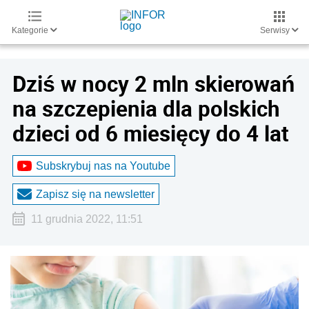
Kategorie
Serwisy
Dziś w nocy 2 mln skierowań
na szczepienia dla polskich
dzieci od 6 miesięcy do 4 lat
Subskrybuj nas na Youtube
Zapisz się na newsletter
11 grudnia 2022, 11:51