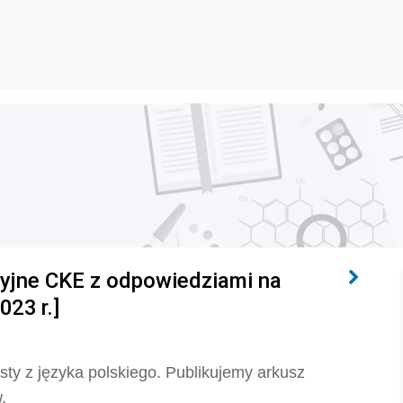
cyjne CKE z odpowiedziami na
023 r.]
sty z języka polskiego. Publikujemy arkusz
w.