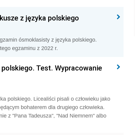
kusze z języka polskiego
gzamin ósmoklasisty z języka polskiego.
 tego egzaminu z 2022 r.
a polskiego. Test. Wypracowanie
 polskiego. Licealiści pisali o człowieku jako
 będącym bohaterem dla drugiego człowieka.
nie z "Pana Tadeusza", "Nad Niemnem" albo