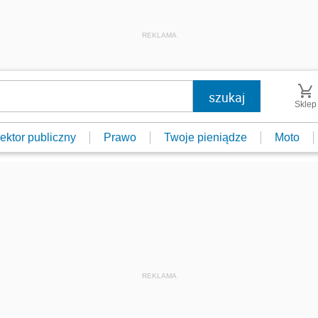
REKLAMA
Sklep
ektor publiczny
Prawo
Twoje pieniądze
Moto