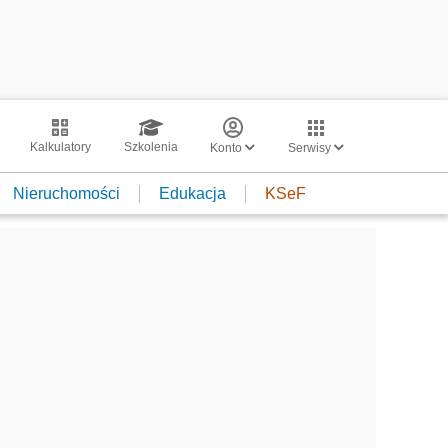
Kalkulatory
Szkolenia
Konto
Serwisy
Nieruchomości
Edukacja
KSeF