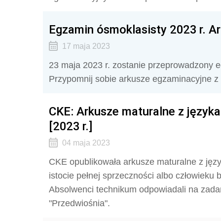
Egzamin ósmoklasisty 2023 r. Ar
17 maja 2023
23 maja 2023 r. zostanie przeprowadzony e
Przypomnij sobie arkusze egzaminacyjne z
CKE: Arkusze maturalne z język
[2023 r.]
04 maja 2023
CKE opublikowała arkusze maturalne z języka
istocie pełnej sprzeczności albo człowieku
Absolwenci technikum odpowiadali na zada
"Przedwiośnia".