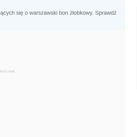
jących się o warszawski bon żłobkowy. Sprawdź
REKLAMA