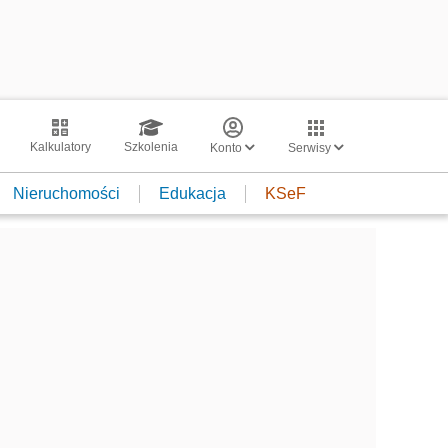
Kalkulatory
Szkolenia
Konto
Serwisy
Nieruchomości
Edukacja
KSeF