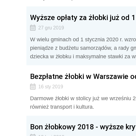
Wyższe opłaty za żłobki już od 1
27 gru 2019
W wielu gminach od 1 stycznia 2020 r. wzros
pieniądze z budżetu samorządów, a rady gm
dziecka w żłobku i maksymalne stawki za w
Bezpłatne żłobki w Warszawie od
16 sty 2019
Darmowe żłobki w stolicy już we wrześniu 
również transport i kultura.
Bon żłobkowy 2018 - wyższe kr