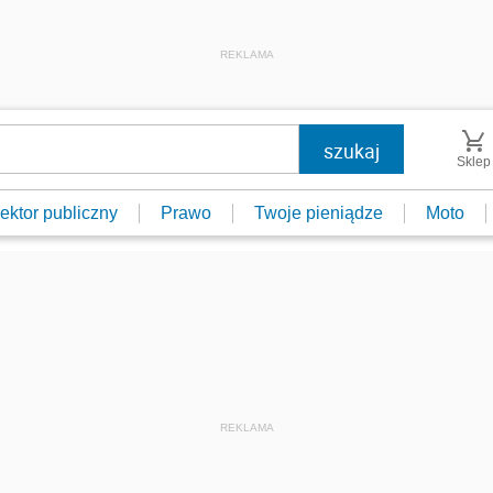
REKLAMA
Sklep
ektor publiczny
Prawo
Twoje pieniądze
Moto