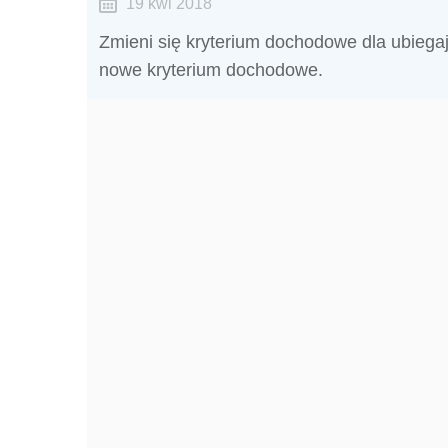
19 kwi 2018
Zmieni się kryterium dochodowe dla ubiega
nowe kryterium dochodowe.