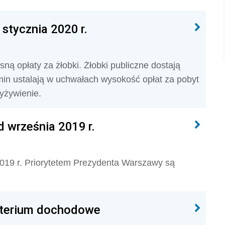
 stycznia 2020 r.
ną opłaty za żłobki. Żłobki publiczne dostają
in ustalają w uchwałach wysokość opłat za pobyt
yżywienie.
 września 2019 r.
2019 r. Priorytetem Prezydenta Warszawy są
yterium dochodowe