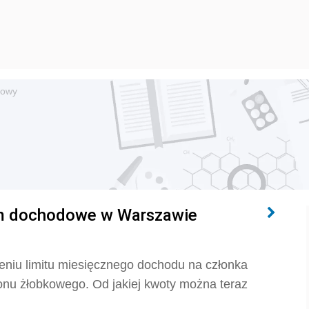
kowy
um dochodowe w Warszawie
eniu limitu miesięcznego dochodu na członka
bonu żłobkowego. Od jakiej kwoty można teraz