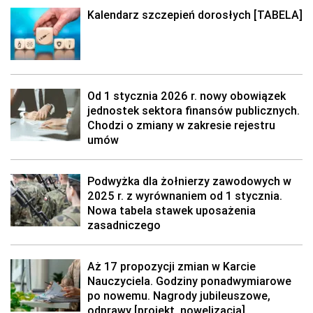
Kalendarz szczepień dorosłych [TABELA]
Od 1 stycznia 2026 r. nowy obowiązek
jednostek sektora finansów publicznych.
Chodzi o zmiany w zakresie rejestru
umów
Podwyżka dla żołnierzy zawodowych w
2025 r. z wyrównaniem od 1 stycznia.
Nowa tabela stawek uposażenia
zasadniczego
Aż 17 propozycji zmian w Karcie
Nauczyciela. Godziny ponadwymiarowe
po nowemu. Nagrody jubileuszowe,
odprawy [projekt, nowelizacja]