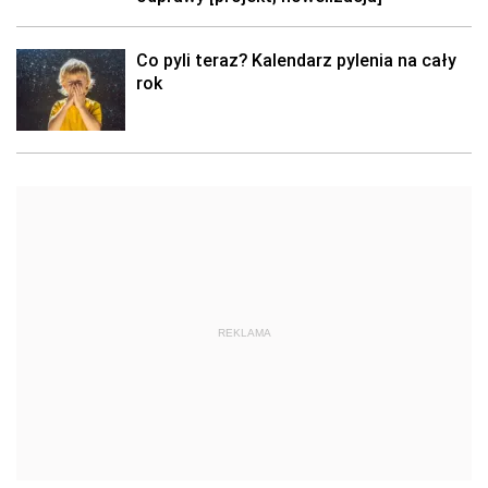
Co pyli teraz? Kalendarz pylenia na cały
rok
REKLAMA