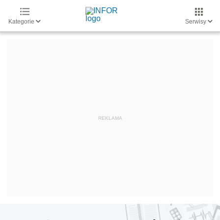
Kategorie
Serwisy