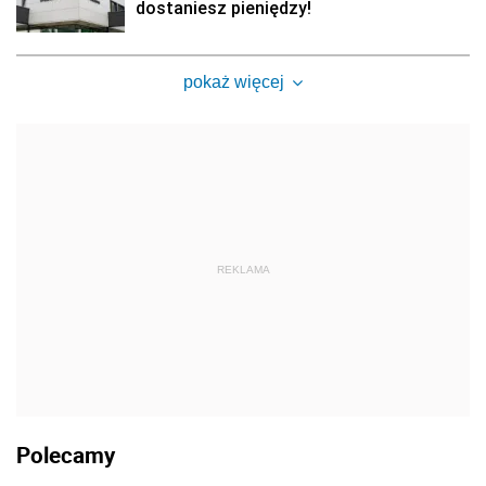
dostaniesz pieniędzy!
pokaż więcej
REKLAMA
Polecamy