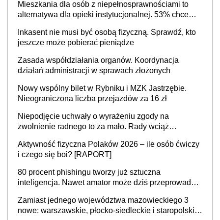
Mieszkania dla osób z niepełnosprawnościami to
alternatywa dla opieki instytucjonalnej. 53% chce
mieszkać samodzielnie lub z rodziną
Inkasent nie musi być osobą fizyczną. Sprawdź, kto
jeszcze może pobierać pieniądze
Zasada współdziałania organów. Koordynacja
działań administracji w sprawach złożonych
Nowy wspólny bilet w Rybniku i MZK Jastrzębie.
Nieograniczona liczba przejazdów za 16 zł
Niepodjęcie uchwały o wyrażeniu zgody na
zwolnienie radnego to za mało. Rady wciąż
popełniają ten błąd, a sądy muszą rozstrzygać
Aktywność fizyczna Polaków 2026 – ile osób ćwiczy
sprawy
i czego się boi? [RAPORT]
80 procent phishingu tworzy już sztuczna
inteligencja. Nawet amator może dziś przeprowadzić
skuteczny cyberatak
Zamiast jednego województwa mazowieckiego 3
nowe: warszawskie, płocko-siedleckie i staropolskie.