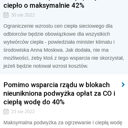
ciepło o maksymalnie 42%
30 sie 2022
Ograniczenie wzrostu cen ciepła sieciowego dla
odbiorców będzie obowiązkowe dla wszystkich
wytwórców ciepła - powiedziała minister klimatu i
środowiska Anna Moskwa. Jak dodała, nie ma
możliwości, żeby ktoś z tego wsparcia nie skorzystał,
jeżeli będzie notował wzrost kosztów.
Pomimo wsparcia rządu w blokach
nieunikniona podwyżka opłat za CO i
ciepłą wodę do 40%
23 sie 2022
Maksymalna podwyżka za ogrzewanie i ciepłą wodę