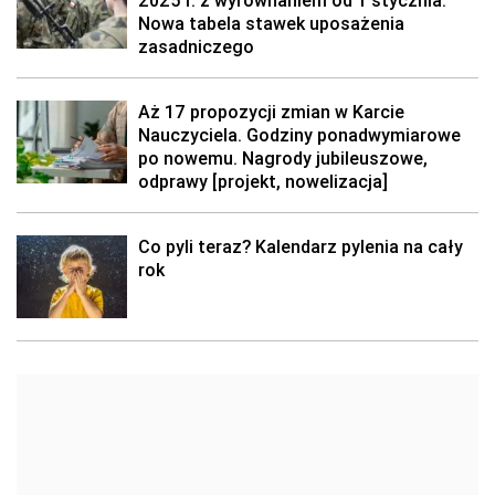
2025 r. z wyrównaniem od 1 stycznia.
Nowa tabela stawek uposażenia
zasadniczego
Aż 17 propozycji zmian w Karcie
Nauczyciela. Godziny ponadwymiarowe
po nowemu. Nagrody jubileuszowe,
odprawy [projekt, nowelizacja]
Co pyli teraz? Kalendarz pylenia na cały
rok