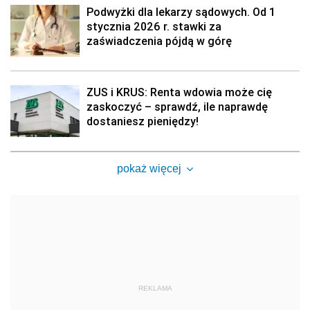
Podwyżki dla lekarzy sądowych. Od 1
stycznia 2026 r. stawki za
zaświadczenia pójdą w górę
ZUS i KRUS: Renta wdowia może cię
zaskoczyć – sprawdź, ile naprawdę
dostaniesz pieniędzy!
pokaż więcej
REKLAMA