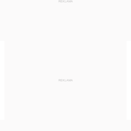
REKLAMA
REKLAMA