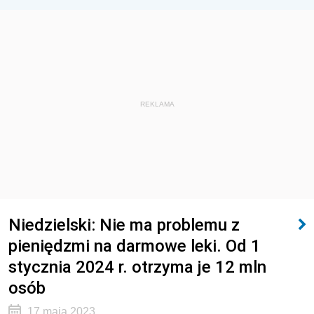
REKLAMA
Niedzielski: Nie ma problemu z
pieniędzmi na darmowe leki. Od 1
stycznia 2024 r. otrzyma je 12 mln
osób
17 maja 2023