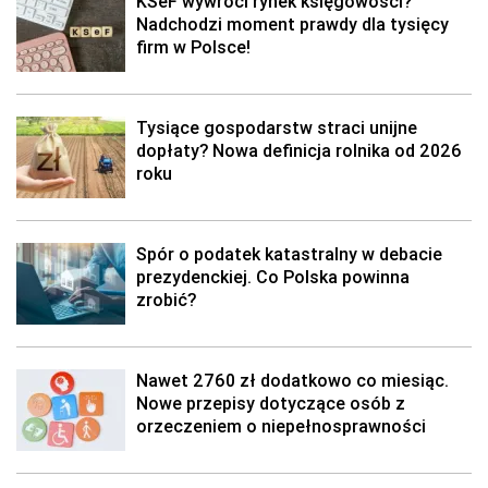
KSeF wywróci rynek księgowości?
Nadchodzi moment prawdy dla tysięcy
firm w Polsce!
Tysiące gospodarstw straci unijne
dopłaty? Nowa definicja rolnika od 2026
roku
Spór o podatek katastralny w debacie
prezydenckiej. Co Polska powinna
zrobić?
Nawet 2760 zł dodatkowo co miesiąc.
Nowe przepisy dotyczące osób z
orzeczeniem o niepełnosprawności