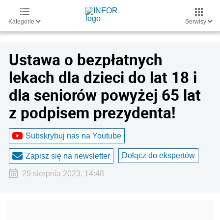
Kategorie
Serwisy
Ustawa o bezpłatnych
lekach dla dzieci do lat 18 i
dla seniorów powyżej 65 lat
z podpisem prezydenta!
Subskrybuj nas na Youtube
Dołącz do ekspertów
Zapisz się na newsletter
29 sierpnia 2023, 14:48