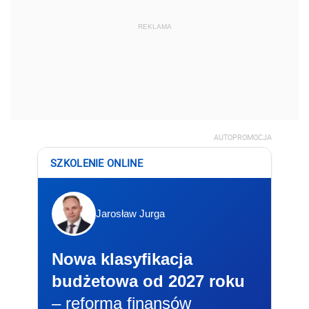
REKLAMA
AUTOPROMOCJA
SZKOLENIE ONLINE
Jarosław Jurga
Nowa klasyfikacja
budżetowa od 2027 roku
– reforma finansów