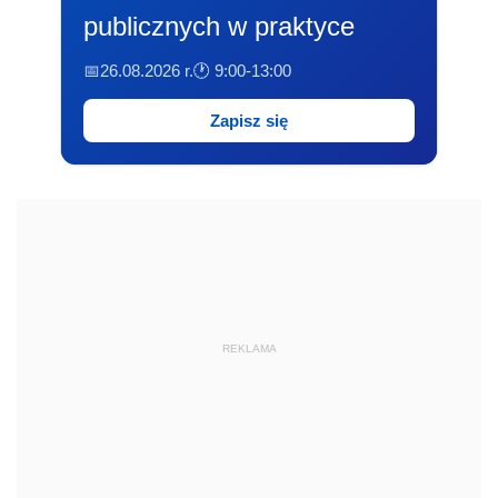
publicznych w praktyce
📅26.08.2026 r.
🕐 9:00-13:00
Zapisz się
REKLAMA