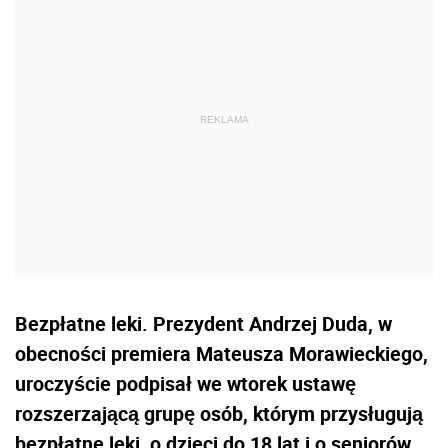
Bezpłatne leki. Prezydent Andrzej Duda, w
obecności premiera Mateusza Morawieckiego,
uroczyście podpisał we wtorek ustawę
rozszerzającą grupę osób, którym przysługują
bezpłatne leki, o dzieci do 18 lat i o seniorów