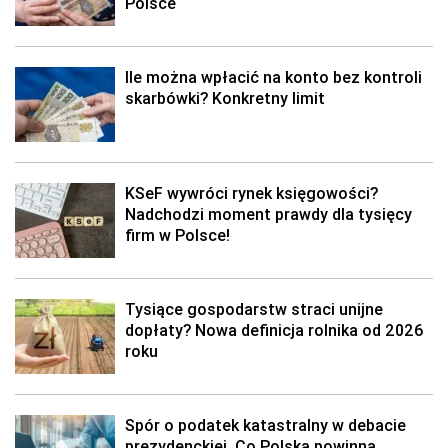
Polsce
Ile można wpłacić na konto bez kontroli
skarbówki? Konkretny limit
KSeF wywróci rynek księgowości?
Nadchodzi moment prawdy dla tysięcy
firm w Polsce!
Tysiące gospodarstw straci unijne
dopłaty? Nowa definicja rolnika od 2026
roku
Spór o podatek katastralny w debacie
prezydenckiej. Co Polska powinna