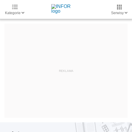
Kategorie
Serwisy