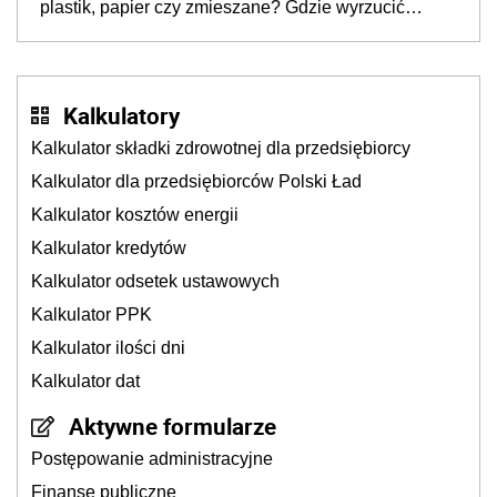
plastik, papier czy zmieszane? Gdzie wyrzucić
młynek po przyprawach?
Kalkulatory
Kalkulator składki zdrowotnej dla przedsiębiorcy
Kalkulator dla przedsiębiorców Polski Ład
Kalkulator kosztów energii
Kalkulator kredytów
Kalkulator odsetek ustawowych
Kalkulator PPK
Kalkulator ilości dni
Kalkulator dat
Aktywne formularze
Postępowanie administracyjne
Finanse publiczne