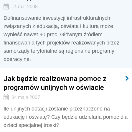
14 mar 2008
Dofinansowanie inwestycji infrastrukturalnych
związanych z edukacją, oświatą i kulturą może
wynieść nawet 90 proc. Głównym źródłem
finansowania tych projektów realizowanych przez
samorządy terytorialne są regionalne programy
operacyjne.
Jak będzie realizowana pomoc z
programów unijnych w oświacie
04 maja 2007
Ile unijnych dotacji zostanie przeznaczone na
edukację i oświatę? Czy będzie udzielana pomoc dla
dzieci specjalnej troski?