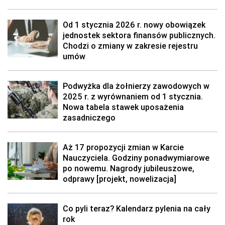
Od 1 stycznia 2026 r. nowy obowiązek
jednostek sektora finansów publicznych.
Chodzi o zmiany w zakresie rejestru
umów
Podwyżka dla żołnierzy zawodowych w
2025 r. z wyrównaniem od 1 stycznia.
Nowa tabela stawek uposażenia
zasadniczego
Aż 17 propozycji zmian w Karcie
Nauczyciela. Godziny ponadwymiarowe
po nowemu. Nagrody jubileuszowe,
odprawy [projekt, nowelizacja]
Co pyli teraz? Kalendarz pylenia na cały
rok