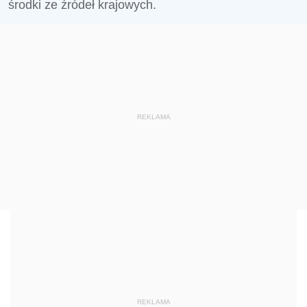
środki ze źródeł krajowych.
REKLAMA
REKLAMA