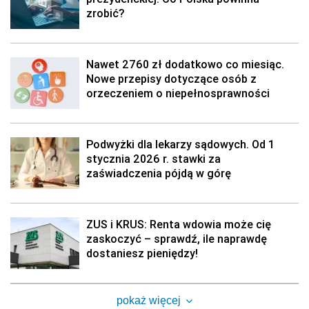
zrobić?
Nawet 2760 zł dodatkowo co miesiąc.
Nowe przepisy dotyczące osób z
orzeczeniem o niepełnosprawności
Podwyżki dla lekarzy sądowych. Od 1
stycznia 2026 r. stawki za
zaświadczenia pójdą w górę
ZUS i KRUS: Renta wdowia może cię
zaskoczyć – sprawdź, ile naprawdę
dostaniesz pieniędzy!
pokaż więcej