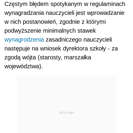
Częstym błędem spotykanym w regulaminach
wynagradzania nauczycieli jest wprowadzanie
w nich postanowień, zgodnie z którymi
podwyższenie minimalnych stawek
wynagrodzenia
zasadniczego nauczycieli
następuje na wniosek dyrektora szkoły - za
zgodą wójta (starosty, marszałka
województwa).
REKLAMA