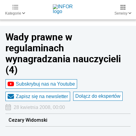
Kategorie
Serwisy
Wady prawne w
regulaminach
wynagradzania nauczycieli
(4)
Subskrybuj nas na Youtube
Dołącz do ekspertów
Zapisz się na newsletter
28 kwietnia 2008, 00:00
Cezary Widomski