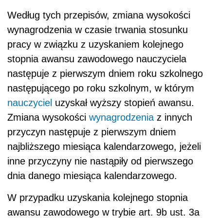
przyczyn następuje z pierwszym dniem
najbliższego miesiąca kalendarzowego, jeżeli
inne przyczyny nie nastąpiły od pierwszego
dnia danego miesiąca kalendarzowego.
W przypadku uzyskania kolejnego stopnia
awansu zawodowego w trybie art. 9b ust. 3a
Karty Nauczyciela, zmiana wysokości
wynagrodzenia następuje z dniem 1 stycznia
danego roku, następującego po roku
kalendarzowym, w którym nauczyciel uzyskał
wyższy stopień awansu.
Rada gminy nie ma prawa powielać
uregulowań ustawy upoważniającej i przepisów
innych aktów normatywnych.