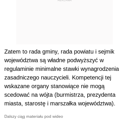
wskazane organy stanowiące nie mogą
scedować na wójta (burmistrza, prezydenta
miasta, starostę i marszałka województwa).
Dalszy ciąg materiału pod wideo
Radni nie ustalają terminu wypłaty