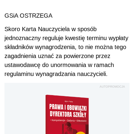
AUTOPROMOCJA
Prawa i obowiązki
dyrektora szkoły.
Kompetencje. Zadania.