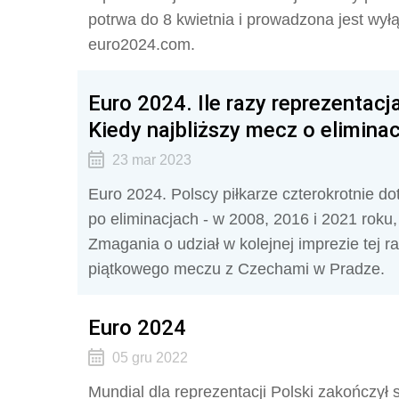
potrwa do 8 kwietnia i prowadzona jest wył
euro2024.com.
Euro 2024. Ile razy reprezentacj
Kiedy najbliższy mecz o elimina
23 mar 2023
Euro 2024. Polscy piłkarze czterokrotnie do
po eliminacjach - w 2008, 2016 i 2021 roku
Zmagania o udział w kolejnej imprezie tej 
piątkowego meczu z Czechami w Pradze.
Euro 2024
05 gru 2022
Mundial dla reprezentacji Polski zakończył