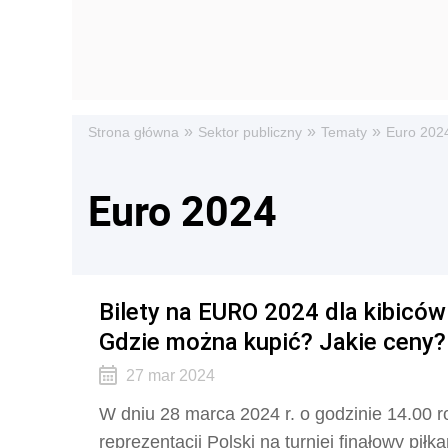
»
»
»
Strona główna
Sektor publiczny
Tematy
Euro 202
Euro 2024
Bilety na EURO 2024 dla kibiców
Gdzie można kupić? Jakie ceny?
27 mar 2024
W dniu 28 marca 2024 r. o godzinie 14.00 r
reprezentacji Polski na turniej finałowy pi