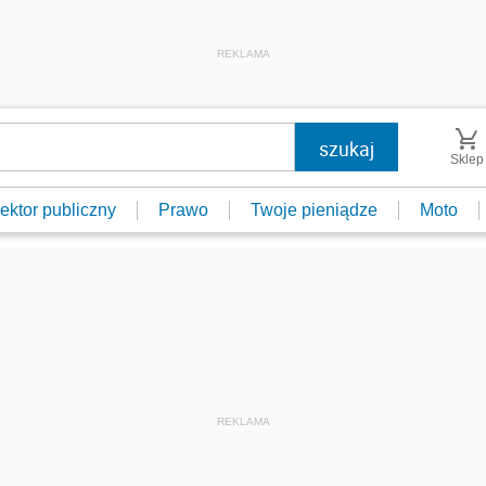
REKLAMA
Sklep
ektor publiczny
Prawo
Twoje pieniądze
Moto