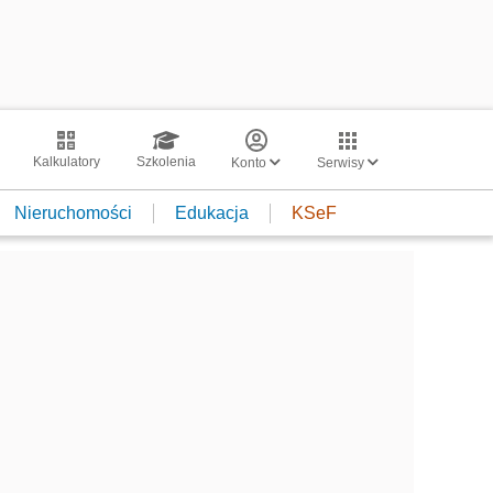
Kalkulatory
Szkolenia
Konto
Serwisy
Nieruchomości
Edukacja
KSeF