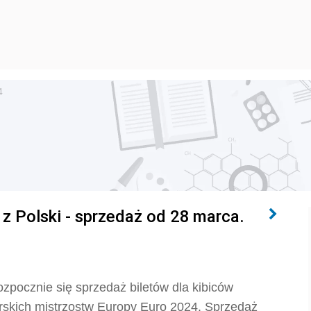
4
 z Polski - sprzedaż od 28 marca.
ozpocznie się sprzedaż biletów dla kibiców
łkarskich mistrzostw Europy Euro 2024. Sprzedaż