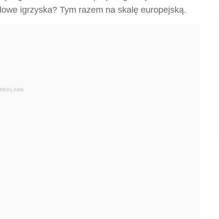
dowe igrzyska? Tym razem na skalę europejską.
REKLAMA