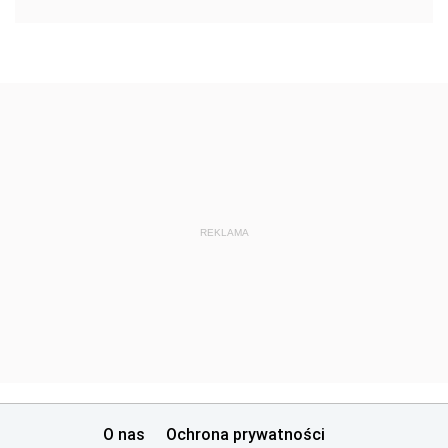
REKLAMA
O nas
Ochrona prywatności