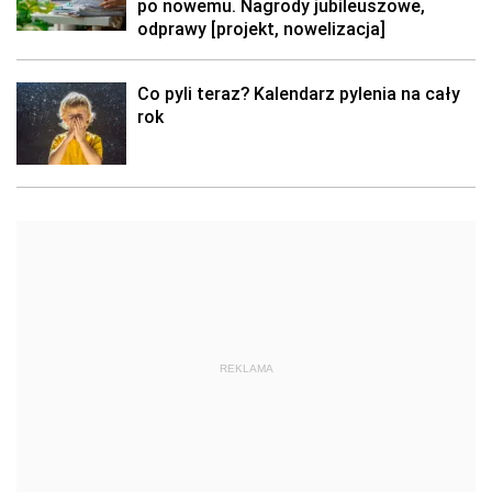
po nowemu. Nagrody jubileuszowe,
odprawy [projekt, nowelizacja]
Co pyli teraz? Kalendarz pylenia na cały
rok
REKLAMA