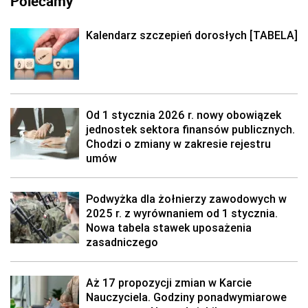
Polecamy
Kalendarz szczepień dorosłych [TABELA]
Od 1 stycznia 2026 r. nowy obowiązek
jednostek sektora finansów publicznych.
Chodzi o zmiany w zakresie rejestru
umów
Podwyżka dla żołnierzy zawodowych w
2025 r. z wyrównaniem od 1 stycznia.
Nowa tabela stawek uposażenia
zasadniczego
Aż 17 propozycji zmian w Karcie
Nauczyciela. Godziny ponadwymiarowe