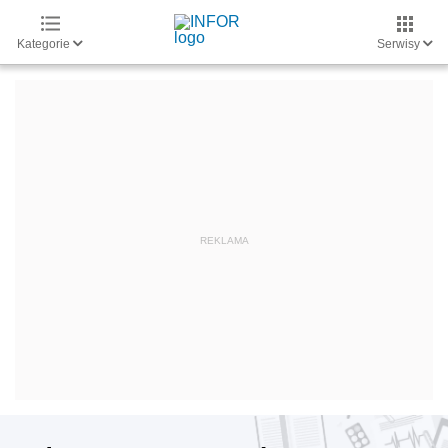
Kategorie
Serwisy