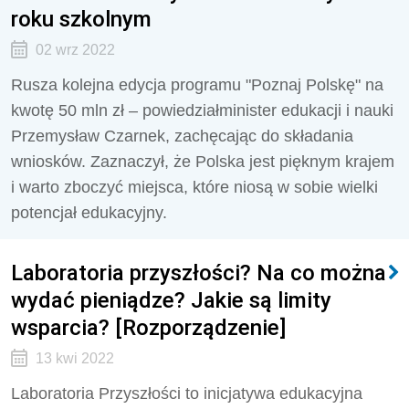
roku szkolnym
02 wrz 2022
Rusza kolejna edycja programu "Poznaj Polskę" na
kwotę 50 mln zł – powiedziałminister edukacji i nauki
Przemysław Czarnek, zachęcając do składania
wniosków. Zaznaczył, że Polska jest pięknym krajem
i warto zboczyć miejsca, które niosą w sobie wielki
potencjał edukacyjny.
Laboratoria przyszłości? Na co można
wydać pieniądze? Jakie są limity
wsparcia? [Rozporządzenie]
13 kwi 2022
Laboratoria Przyszłości to inicjatywa edukacyjna