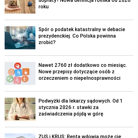
dopłaty? Nowa definicja rolnika od 2026
roku
Spór o podatek katastralny w debacie
prezydenckiej. Co Polska powinna
zrobić?
Nawet 2760 zł dodatkowo co miesiąc.
Nowe przepisy dotyczące osób z
orzeczeniem o niepełnosprawności
Podwyżki dla lekarzy sądowych. Od 1
stycznia 2026 r. stawki za
zaświadczenia pójdą w górę
ZUS i KRUS: Renta wdowia może cię