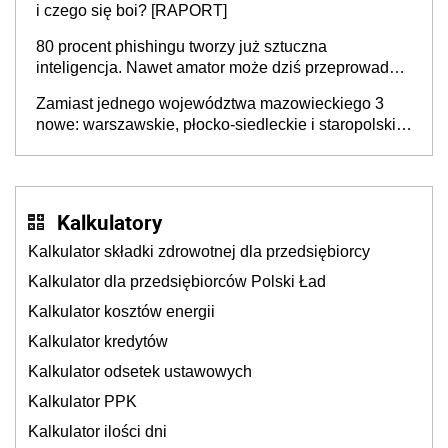
i czego się boi? [RAPORT]
80 procent phishingu tworzy już sztuczna
inteligencja. Nawet amator może dziś przeprowadzić
skuteczny cyberatak
Zamiast jednego województwa mazowieckiego 3
nowe: warszawskie, płocko-siedleckie i staropolskie.
Nigdzie w Europie nie ma tak dużych jednostek
stołecznych
Kalkulatory
Kalkulator składki zdrowotnej dla przedsiębiorcy
Kalkulator dla przedsiębiorców Polski Ład
Kalkulator kosztów energii
Kalkulator kredytów
Kalkulator odsetek ustawowych
Kalkulator PPK
Kalkulator ilości dni