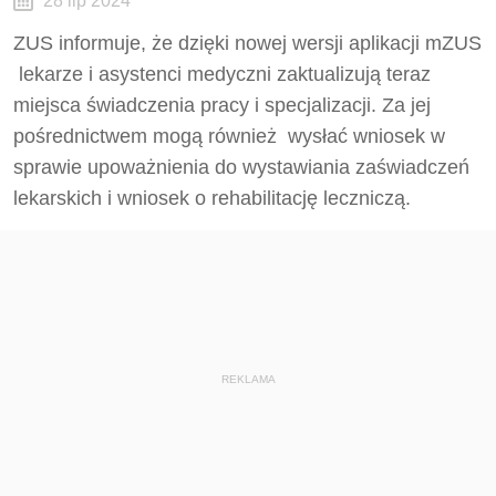
28 lip 2024
ZUS informuje, że dzięki nowej wersji aplikacji mZUS
lekarze i asystenci medyczni zaktualizują teraz
miejsca świadczenia pracy i specjalizacji. Za jej
pośrednictwem mogą również wysłać wniosek w
sprawie upoważnienia do wystawiania zaświadczeń
lekarskich i wniosek o rehabilitację leczniczą.
REKLAMA