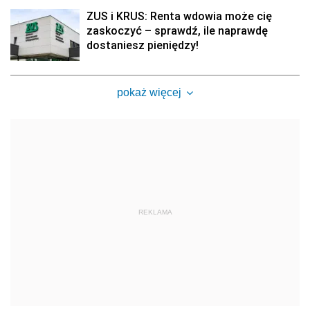
ZUS i KRUS: Renta wdowia może cię
zaskoczyć – sprawdź, ile naprawdę
dostaniesz pieniędzy!
pokaż więcej
REKLAMA