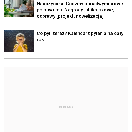
Nauczyciela. Godziny ponadwymiarowe
po nowemu. Nagrody jubileuszowe,
odprawy [projekt, nowelizacja]
Co pyli teraz? Kalendarz pylenia na cały
rok
REKLAMA