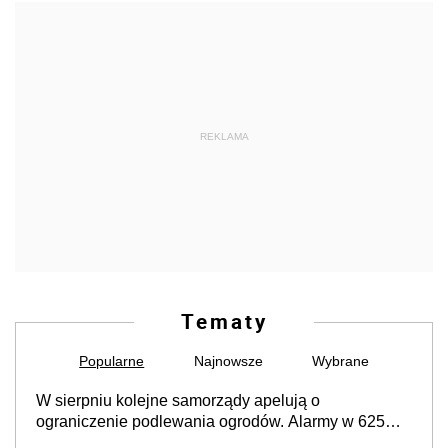
REKLAMA
Tematy
Popularne
Najnowsze
Wybrane
W sierpniu kolejne samorządy apelują o
ograniczenie podlewania ogrodów. Alarmy w 625
gminach. Niżówka hydrogeologiczna może objąć