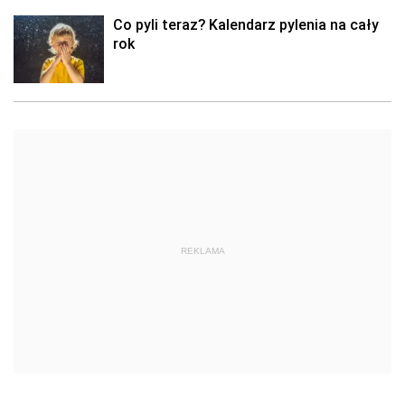
Co pyli teraz? Kalendarz pylenia na cały
rok
REKLAMA