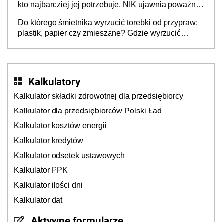
kto najbardziej jej potrzebuje. NIK ujawnia poważną
lukę w systemie
Do którego śmietnika wyrzucić torebki od przypraw:
plastik, papier czy zmieszane? Gdzie wyrzucić
młynek po przyprawach?
Kalkulatory
Kalkulator składki zdrowotnej dla przedsiębiorcy
Kalkulator dla przedsiębiorców Polski Ład
Kalkulator kosztów energii
Kalkulator kredytów
Kalkulator odsetek ustawowych
Kalkulator PPK
Kalkulator ilości dni
Kalkulator dat
Aktywne formularze