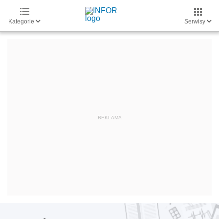
Kategorie
Serwisy