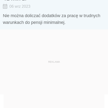
06 wrz 2023
Nie można doliczać dodatków za pracę w trudnych
warunkach do pensji minimalnej.
REKLAMA