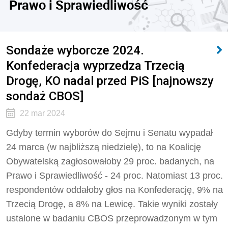
Prawo i Sprawiedliwość
Sondaże wyborcze 2024.
Konfederacja wyprzedza Trzecią
Drogę, KO nadal przed PiS [najnowszy
sondaż CBOS]
22 mar 2024
Gdyby termin wyborów do Sejmu i Senatu wypadał
24 marca (w najbliższą niedzielę), to na Koalicję
Obywatelską zagłosowałoby 29 proc. badanych, na
Prawo i Sprawiedliwość - 24 proc. Natomiast 13 proc.
respondentów oddałoby głos na Konfederację, 9% na
Trzecią Drogę, a 8% na Lewicę. Takie wyniki zostały
ustalone w badaniu CBOS przeprowadzonym w tym