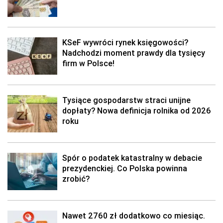
KSeF wywróci rynek księgowości?
Nadchodzi moment prawdy dla tysięcy
firm w Polsce!
Tysiące gospodarstw straci unijne
dopłaty? Nowa definicja rolnika od 2026
roku
Spór o podatek katastralny w debacie
prezydenckiej. Co Polska powinna
zrobić?
Nawet 2760 zł dodatkowo co miesiąc.