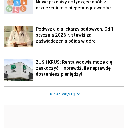
Nowe przepisy dotyczące osób z
orzeczeniem o niepełnosprawności
Podwyżki dla lekarzy sądowych. Od 1
stycznia 2026 r. stawki za
zaświadczenia pójdą w górę
ZUS i KRUS: Renta wdowia może cię
zaskoczyć – sprawdź, ile naprawdę
dostaniesz pieniędzy!
pokaż więcej