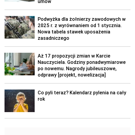
umów
Podwyżka dla żołnierzy zawodowych w
2025 r. z wyrównaniem od 1 stycznia.
Nowa tabela stawek uposażenia
zasadniczego
Aż 17 propozycji zmian w Karcie
Nauczyciela. Godziny ponadwymiarowe
po nowemu. Nagrody jubileuszowe,
odprawy [projekt, nowelizacja]
Co pyli teraz? Kalendarz pylenia na cały
rok