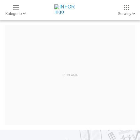
Kategorie
Serwisy