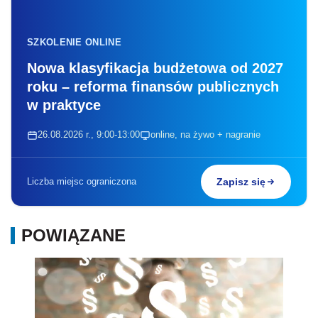
SZKOLENIE ONLINE
Nowa klasyfikacja budżetowa od 2027
roku – reforma finansów publicznych
w praktyce
26.08.2026 r., 9:00-13:00
online, na żywo + nagranie
Liczba miejsc ograniczona
Zapisz się
POWIĄZANE