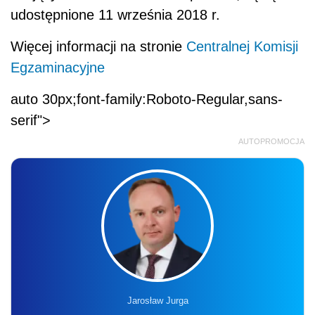
udostępnione 11 września 2018 r.
Więcej informacji na stronie
Centralnej Komisji
Egzaminacyjne
auto 30px;font-family:Roboto-Regular,sans-
serif">
AUTOPROMOCJA
Jarosław Jurga