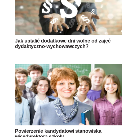
Jak ustalić dodatkowe dni wolne od zajęć
dydaktyczno-wychowawczych?
Powierzenie kandydatowi stanowiska
wicedyrektora szkoły