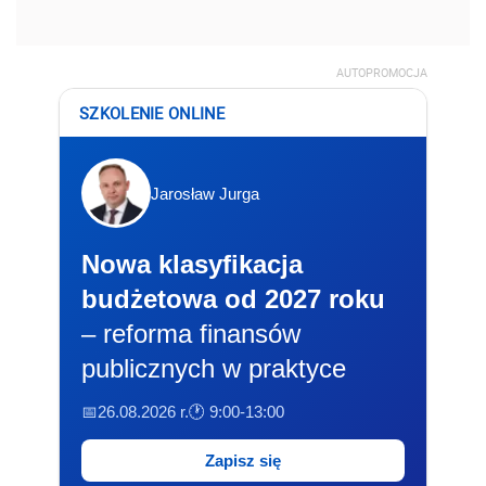
AUTOPROMOCJA
SZKOLENIE ONLINE
Jarosław Jurga
Nowa klasyfikacja
budżetowa od 2027 roku
– reforma finansów
publicznych w praktyce
📅26.08.2026 r.
🕐 9:00-13:00
Zapisz się