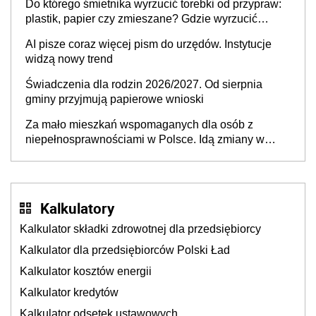
Do którego śmietnika wyrzucić torebki od przypraw:
plastik, papier czy zmieszane? Gdzie wyrzucić
młynek po przyprawach?
AI pisze coraz więcej pism do urzędów. Instytucje
widzą nowy trend
Świadczenia dla rodzin 2026/2027. Od sierpnia
gminy przyjmują papierowe wnioski
Za mało mieszkań wspomaganych dla osób z
niepełnosprawnościami w Polsce. Idą zmiany w
przepisach
Kalkulatory
Kalkulator składki zdrowotnej dla przedsiębiorcy
Kalkulator dla przedsiębiorców Polski Ład
Kalkulator kosztów energii
Kalkulator kredytów
Kalkulator odsetek ustawowych