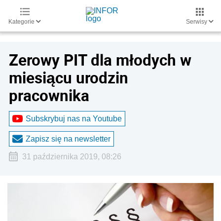
Kategorie
Serwisy
Zerowy PIT dla młodych w
miesiącu urodzin
pracownika
Subskrybuj nas na Youtube
Zapisz się na newsletter
31 października 2019, 08:26