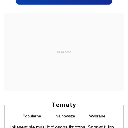
REKLAMA
Tematy
Popularne
Najnowsze
Wybrane
Inkasent nie musi być osobą fizyczną. Sprawdź, kto