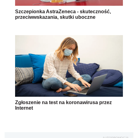
Szczepionka AstraZeneca - skuteczność,
przeciwwskazania, skutki uboczne
Zgłoszenie na test na koronawirusa przez
Internet
AUTOPROMOCJA