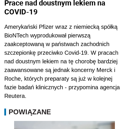
Prace nad doustnym lekiem na
COVID-19
Amerykański Pfizer wraz z niemiecką spółką
BioNTech wyprodukował pierwszą
zaakceptowaną w państwach zachodnich
szczepionkę przeciwko Covid-19. W pracach
nad doustnym lekiem na tę chorobę bardziej
zaawansowane są jednak koncerny Merck i
Roche, których preparaty są już w kolejnej
fazie badań klinicznych - przypomina agencja
Reutera.
POWIĄZANE