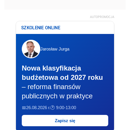
AUTOPROMOCJA
SZKOLENIE ONLINE
Jarosław Jurga
Nowa klasyfikacja
budżetowa od 2027 roku
– reforma finansów
publicznych w praktyce
📅26.08.2026 r.
🕐 9:00-13:00
Zapisz się