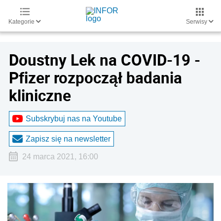
Kategorie
Serwisy
Doustny Lek na COVID-19 -
Pfizer rozpoczął badania
kliniczne
Subskrybuj nas na Youtube
Zapisz się na newsletter
24 marca 2021, 16:00