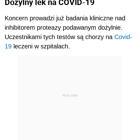
Dożylny lek na COVID-19
Koncern prowadzi już badania kliniczne nad
inhibitorem proteazy podawanym dożylnie.
Uczestnikami tych testów są chorzy na
Covid-
19
leczeni w szpitalach.
REKLAMA