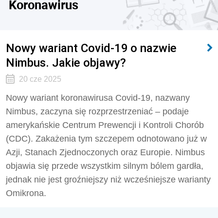
Koronawirus
Nowy wariant Covid-19 o nazwie
Nimbus. Jakie objawy?
20 cze 2025
Nowy wariant koronawirusa Covid-19, nazwany
Nimbus, zaczyna się rozprzestrzeniać – podaje
amerykańskie Centrum Prewencji i Kontroli Chorób
(CDC). Zakażenia tym szczepem odnotowano już w
Azji, Stanach Zjednoczonych oraz Europie. Nimbus
objawia się przede wszystkim silnym bólem gardła,
jednak nie jest groźniejszy niż wcześniejsze warianty
Omikrona.