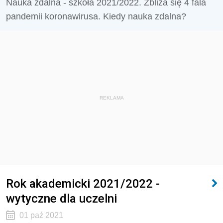
Nauka zdalna - szkoła 2021/2022. Zbliża się 4 fala
pandemii koronawirusa. Kiedy nauka zdalna?
REKLAMA
Rok akademicki 2021/2022 -
wytyczne dla uczelni
01 paź 2021