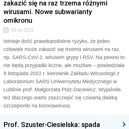
zakazić się na raz trzema różnymi
wirusami. Nowe subwarianty
omikronu
09 lis 2022
Istnieje dość prawdopodobne ryzyko, że jeden
człowiek może zakazić się trzema wirusami na raz,
np. SARS-CoV-2, wirusem grypy i RSV. Na pewno to
nie będą przypadki liczne, ale możliwe – powiedziała
9 listopada 2022 r. kierownik Zakładu Wirusologii z
Laboratorium SARS Uniwersytetu Medycznego w
Lublinie prof. Małgorzata Polz-Dacewicz. Wyjaśniła
też dlaczego warto zaszczepić się czwartą dawką
szczepionki na koronawirusa.
Prof. Szuster-Ciesielska: spada