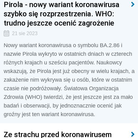
Pirola - nowy wariant koronawirusa
szybko się rozprzestrzenia. WHO:
trudno jeszcze ocenić zagrożenie
21 sie 2023
Nowy wariant koronawirusa o symbolu BA.2.86 i
nazwie Pirola wykryto w ostatnich dniach w czterech
różnych krajach u sześciu pacjentów. Naukowcy
wskazują, że Pirola jest już obecny w wielu krajach, a
zakażenie nim wykrywa się u osób, które w ostatnim
czasie nie podróżowały. Światowa Organizacja
Zdrowia (WHO) twierdzi, że jest jeszcze jest za mało
badań i obserwacji, by jednoznacznie ocenić jak
groźny jest ten wariant koronawirusa.
Ze strachu przed koronawirusem