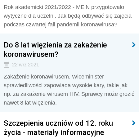
Rok akademicki 2021/2022 - MEiN przygotowało
wytyczne dla uczelni. Jak będą odbywać się zajęcia
podczas czwartej fali pandemii koronawirusa?
Do 8 lat więzienia za zakażenie
koronawirusem?
22 wrz 2021
Zakażenie koronawirusem. Wiceminister
sprawiedliwości zapowiada wysokie kary, takie jak
np. za zakażenie wirusem HIV. Sprawcy może grozić
nawet 8 lat więzienia.
Szczepienia uczniów od 12. roku
życia - materiały informacyjne