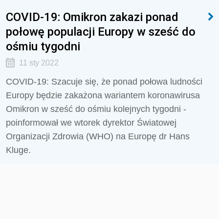
COVID-19: Omikron zakazi ponad
połowę populacji Europy w sześć do
ośmiu tygodni
11 sty 2022
COVID-19: Szacuje się, że ponad połowa ludności
Europy będzie zakażona wariantem koronawirusa
Omikron w sześć do ośmiu kolejnych tygodni -
poinformował we wtorek dyrektor Światowej
Organizacji Zdrowia (WHO) na Europę dr Hans
Kluge.