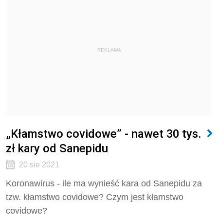
REKLAMA
„Kłamstwo covidowe” - nawet 30 tys.
zł kary od Sanepidu
20 sie 2021
Koronawirus - ile ma wynieść kara od Sanepidu za
tzw. kłamstwo covidowe? Czym jest kłamstwo
covidowe?