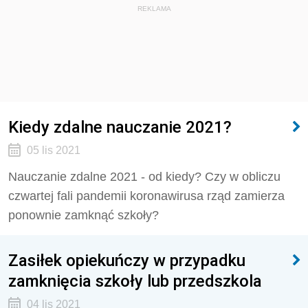
REKLAMA
Kiedy zdalne nauczanie 2021?
05 lis 2021
Nauczanie zdalne 2021 - od kiedy? Czy w obliczu
czwartej fali pandemii koronawirusa rząd zamierza
ponownie zamknąć szkoły?
Zasiłek opiekuńczy w przypadku
zamknięcia szkoły lub przedszkola
04 lis 2021