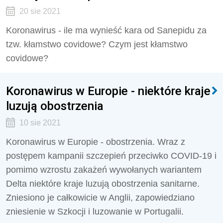
20 sie 2021
Koronawirus - ile ma wynieść kara od Sanepidu za
tzw. kłamstwo covidowe? Czym jest kłamstwo
covidowe?
Koronawirus w Europie - niektóre kraje
luzują obostrzenia
10 sie 2021
Koronawirus w Europie - obostrzenia. Wraz z
postępem kampanii szczepień przeciwko COVID-19 i
pomimo wzrostu zakażeń wywołanych wariantem
Delta niektóre kraje luzują obostrzenia sanitarne.
Zniesiono je całkowicie w Anglii, zapowiedziano
zniesienie w Szkocji i luzowanie w Portugalii.