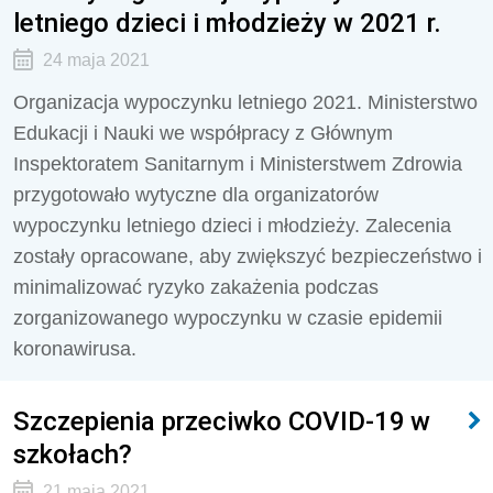
letniego dzieci i młodzieży w 2021 r.
24 maja 2021
Organizacja wypoczynku letniego 2021. Ministerstwo
Edukacji i Nauki we współpracy z Głównym
Inspektoratem Sanitarnym i Ministerstwem Zdrowia
przygotowało wytyczne dla organizatorów
wypoczynku letniego dzieci i młodzieży. Zalecenia
zostały opracowane, aby zwiększyć bezpieczeństwo i
minimalizować ryzyko zakażenia podczas
zorganizowanego wypoczynku w czasie epidemii
koronawirusa.
Szczepienia przeciwko COVID-19 w
szkołach?
21 maja 2021