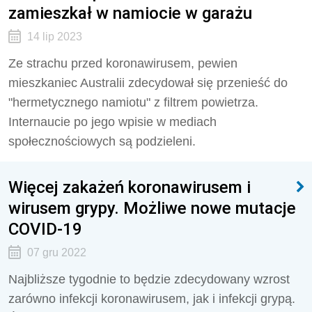
zamieszkał w namiocie w garażu
14 lip 2023
Ze strachu przed koronawirusem, pewien
mieszkaniec Australii zdecydował się przenieść do
"hermetycznego namiotu" z filtrem powietrza.
Internaucie po jego wpisie w mediach
społecznościowych są podzieleni.
Więcej zakażeń koronawirusem i
wirusem grypy. Możliwe nowe mutacje
COVID-19
07 gru 2022
Najbliższe tygodnie to będzie zdecydowany wzrost
zarówno infekcji koronawirusem, jak i infekcji grypą.