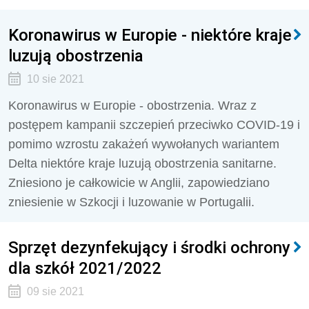
Koronawirus w Europie - niektóre kraje
luzują obostrzenia
10 sie 2021
Koronawirus w Europie - obostrzenia. Wraz z
postępem kampanii szczepień przeciwko COVID-19 i
pomimo wzrostu zakażeń wywołanych wariantem
Delta niektóre kraje luzują obostrzenia sanitarne.
Zniesiono je całkowicie w Anglii, zapowiedziano
zniesienie w Szkocji i luzowanie w Portugalii.
Sprzęt dezynfekujący i środki ochrony
dla szkół 2021/2022
09 sie 2021