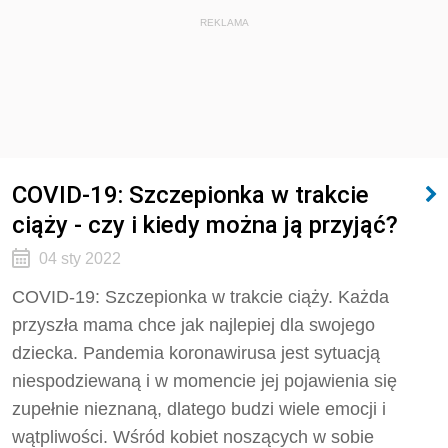
REKLAMA
COVID-19: Szczepionka w trakcie
ciąży - czy i kiedy można ją przyjąć?
04 sty 2022
COVID-19: Szczepionka w trakcie ciąży. Każda
przyszła mama chce jak najlepiej dla swojego
dziecka. Pandemia koronawirusa jest sytuacją
niespodziewaną i w momencie jej pojawienia się
zupełnie nieznaną, dlatego budzi wiele emocji i
wątpliwości. Wśród kobiet noszących w sobie