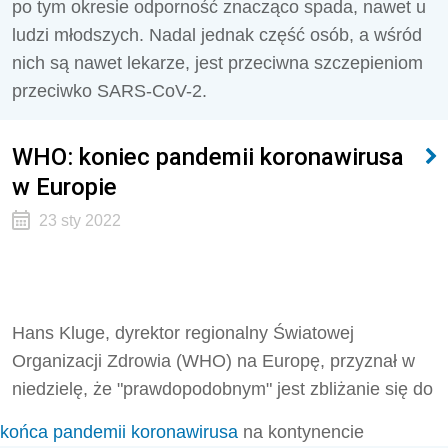
po tym okresie odporność znacząco spada, nawet u
ludzi młodszych. Nadal jednak część osób, a wśród
nich są nawet lekarze, jest przeciwna szczepieniom
przeciwko SARS-CoV-2.
WHO: koniec pandemii koronawirusa
w Europie
23 sty 2022
Hans Kluge, dyrektor regionalny Światowej
Organizacji Zdrowia (WHO) na Europę, przyznał w
niedzielę, że "prawdopodobnym" jest zbliżanie się do
końca pandemii koronawirusa
na kontynencie