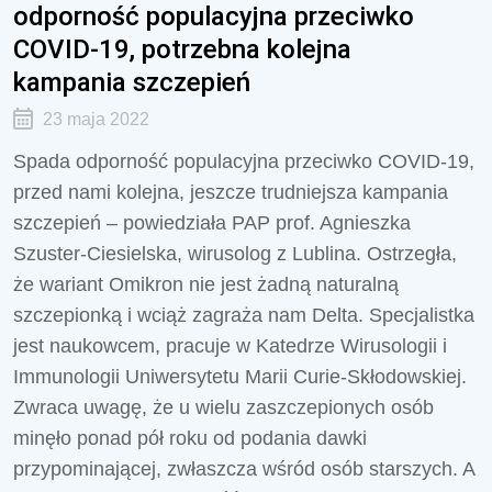
odporność populacyjna przeciwko
COVID-19, potrzebna kolejna
kampania szczepień
23 maja 2022
Spada odporność populacyjna przeciwko COVID-19,
przed nami kolejna, jeszcze trudniejsza kampania
szczepień – powiedziała PAP prof. Agnieszka
Szuster-Ciesielska, wirusolog z Lublina. Ostrzegła,
że wariant Omikron nie jest żadną naturalną
szczepionką i wciąż zagraża nam Delta. Specjalistka
jest naukowcem, pracuje w Katedrze Wirusologii i
Immunologii Uniwersytetu Marii Curie-Skłodowskiej.
Zwraca uwagę, że u wielu zaszczepionych osób
minęło ponad pół roku od podania dawki
przypominającej, zwłaszcza wśród osób starszych. A