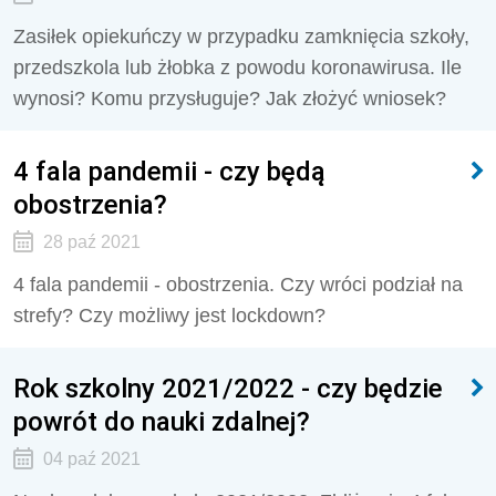
Zasiłek opiekuńczy w przypadku zamknięcia szkoły,
przedszkola lub żłobka z powodu koronawirusa. Ile
wynosi? Komu przysługuje? Jak złożyć wniosek?
4 fala pandemii - czy będą
obostrzenia?
28 paź 2021
4 fala pandemii - obostrzenia. Czy wróci podział na
strefy? Czy możliwy jest lockdown?
Rok szkolny 2021/2022 - czy będzie
powrót do nauki zdalnej?
04 paź 2021