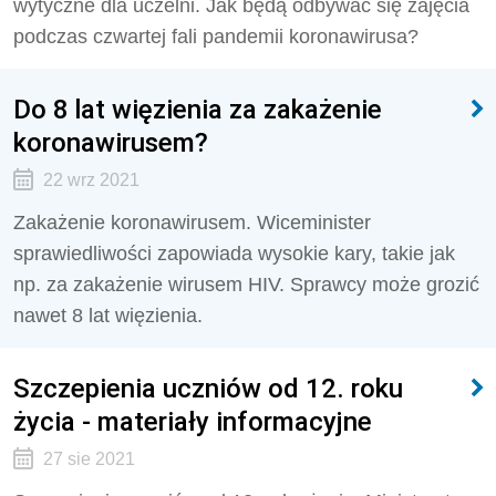
wytyczne dla uczelni. Jak będą odbywać się zajęcia
podczas czwartej fali pandemii koronawirusa?
Do 8 lat więzienia za zakażenie
koronawirusem?
22 wrz 2021
Zakażenie koronawirusem. Wiceminister
sprawiedliwości zapowiada wysokie kary, takie jak
np. za zakażenie wirusem HIV. Sprawcy może grozić
nawet 8 lat więzienia.
Szczepienia uczniów od 12. roku
życia - materiały informacyjne
27 sie 2021