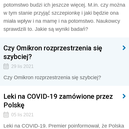
potomstwo budzi ich jeszcze więcej. M.in. czy można
w tym stanie przyjąć szczepionkę i jaki będzie ona
miała wpływ i na mamę i na potomstwo. Naukowcy
sprawdzili to. Jakie są wyniki badań?
Czy Omikron rozprzestrzenia się
szybciej?
29 lis 2021
Czy Omikron rozprzestrzenia się szybciej?
Leki na COVID-19 zamówione przez
Polskę
05 lis 2021
Leki na COVID-19. Premier poinformował, że Polska