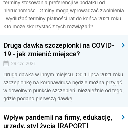
terminy stosowania preferencji w podatku od
nieruchomości. Gminy mogą wprowadzać zwolnienia
i wydłużać terminy płatności rat do końca 2021 roku.
Kto może skorzystać z tych rozwiązań?
Druga dawka szczepionki na COVID-
19 - jak zmienić miejsce?
29 cze 2021
Druga dawka w innym miejscu. Od 1 lipca 2021 roku
szczepionkę na koronawirusa będzie można przyjąć
w dowolnym punkcie szczepień, niezależnie od tego,
gdzie podano pierwszą dawkę.
Wpływ pandemii na firmy, edukację,
urzędy, styl życia [RAPORT]