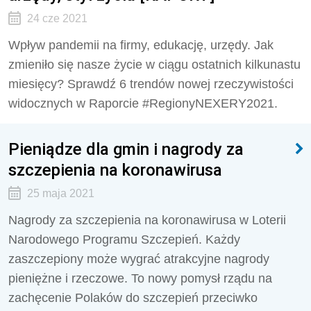
24 cze 2021
Wpływ pandemii na firmy, edukację, urzędy. Jak
zmieniło się nasze życie w ciągu ostatnich kilkunastu
miesięcy? Sprawdź 6 trendów nowej rzeczywistości
widocznych w Raporcie #RegionyNEXERY2021.
Pieniądze dla gmin i nagrody za
szczepienia na koronawirusa
25 maja 2021
Nagrody za szczepienia na koronawirusa w Loterii
Narodowego Programu Szczepień. Każdy
zaszczepiony może wygrać atrakcyjne nagrody
pieniężne i rzeczowe. To nowy pomysł rządu na
zachęcenie Polaków do szczepień przeciwko