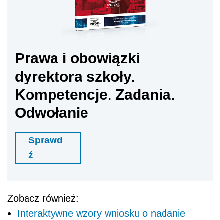
Prawa i obowiązki
dyrektora szkoły.
Kompetencje. Zadania.
Odwołanie
Sprawd
ź
Zobacz również:
Interaktywne wzory wniosku o nadanie