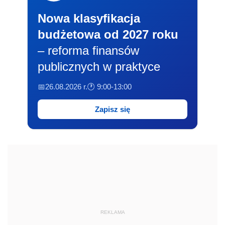
Nowa klasyfikacja
budżetowa od 2027 roku
– reforma finansów
publicznych w praktyce
📅26.08.2026 r.
🕐 9:00-13:00
Zapisz się
REKLAMA