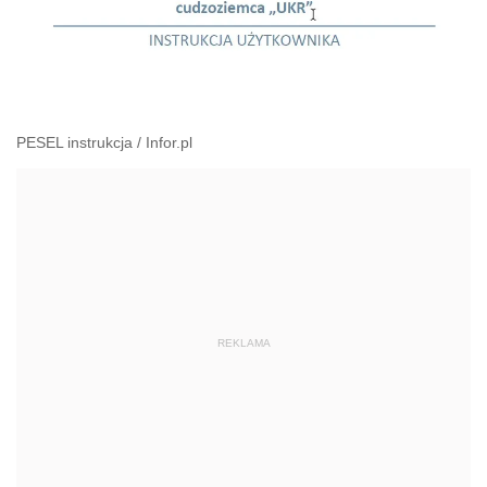
PESEL instrukcja
/
Infor.pl