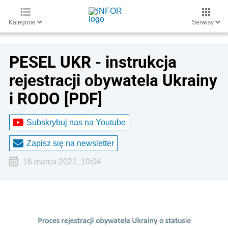
Kategorie
Serwisy
PESEL UKR - instrukcja
rejestracji obywatela Ukrainy
i RODO [PDF]
Subskrybuj nas na Youtube
Zapisz się na newsletter
16 marca 2022, 10:04