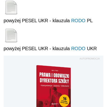
powyżej PESEL UKR - klauzula
RODO
PL
powyżej PESEL UKR - klauzula
RODO
UKR
AUTOPROMOCJA