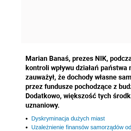
Marian Banaś, prezes NIK, podcz
kontroli wpływu działań państwa
zauważył, że dochody własne sa
przez fundusze pochodzące z bud
Dodatkowo, większość tych środk
uznaniowy.
Dyskryminacja dużych miast
Uzależnienie finansów samorządów od