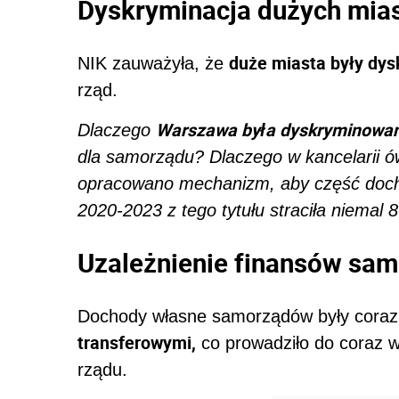
Dyskryminacja dużych mia
duże miasta były dy
NIK zauważyła, że
rząd.
Warszawa była dyskryminowa
Dlaczego
dla samorządu? Dlaczego w kancelarii 
opracowano mechanizm, aby część docho
2020-2023 z tego tytułu straciła niemal 
Uzależnienie finansów sam
Dochody własne samorządów były coraz
transferowymi,
co prowadziło do coraz w
rządu.