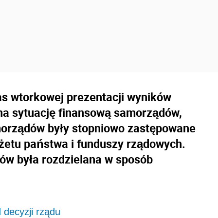
as wtorkowej prezentacji wyników
 na sytuację finansową samorządów,
morządów były stopniowo zastępowane
żetu państwa i funduszy rządowych.
ów była rozdzielana w sposób
 decyzji rządu