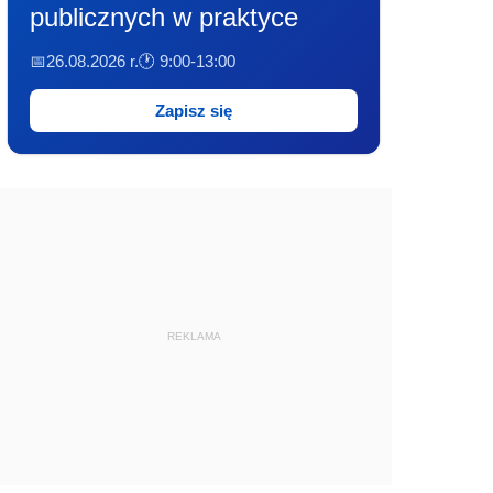
publicznych w praktyce
📅26.08.2026 r.
🕐 9:00-13:00
Zapisz się
REKLAMA