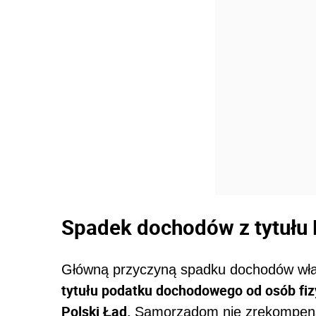
Spadek dochodów z tytułu
Główną przyczyną spadku dochodów wł
tytułu podatku dochodowego od osób fi
Polski Ład.
Samorządom nie zrekompens