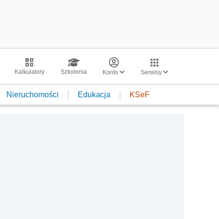
Kalkulatory
Szkolenia
Konto
Serwisy
Nieruchomości
Edukacja
KSeF