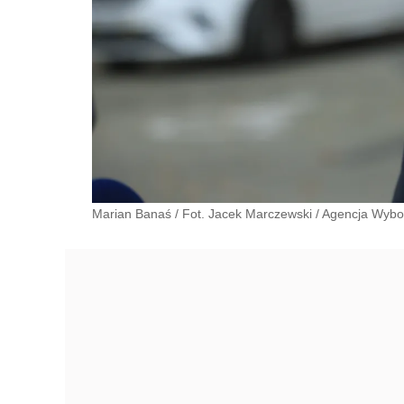
Marian Banaś
/
Fot. Jacek Marczewski / Agencja Wybo