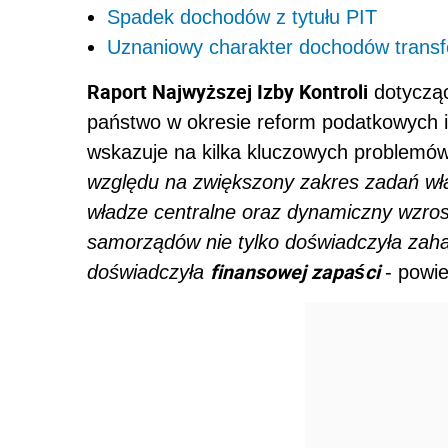
Spadek dochodów z tytułu PIT
Uznaniowy charakter dochodów trans
Raport Najwyższej Izby Kontroli
dotycząc
państwo w okresie reform podatkowych 
wskazuje na kilka kluczowych problemó
względu na zwiększony zakres zadań wł
władze centralne oraz dynamiczny wzro
samorządów nie tylko doświadczyła zah
finansowej zapaści
doświadczyła
- powi