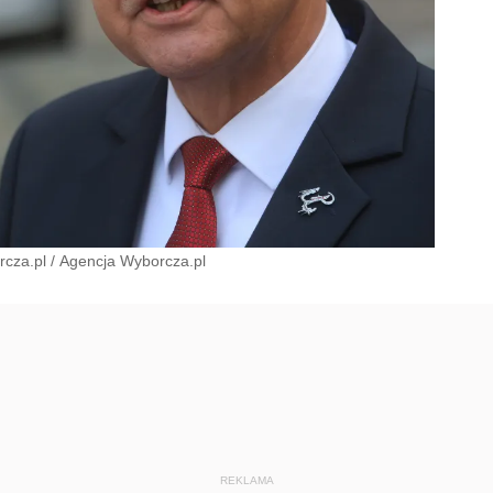
rcza.pl
/
Agencja Wyborcza.pl