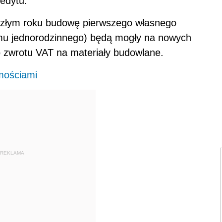
redytu.
szłym roku budowę pierwszego własnego
mu jednorodzinnego) będą mogły na nowych
 zwrotu VAT na materiały budowlane.
mościami
REKLAMA