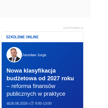
AUTOPROMOCJA
SZKOLENIE ONLINE
Jarosław Jurga
Nowa klasyfikacja
budżetowa od 2027 roku
– reforma finansów
publicznych w praktyce
📅26.08.2026 r.
🕐 9:00-13:00