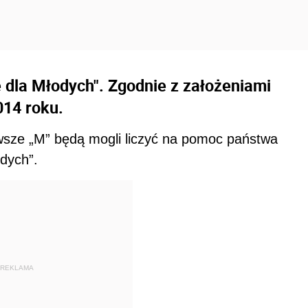
 dla Młodych". Zgodnie z założeniami
014 roku.
rwsze „M” będą mogli liczyć na pomoc państwa
dych”.
REKLAMA