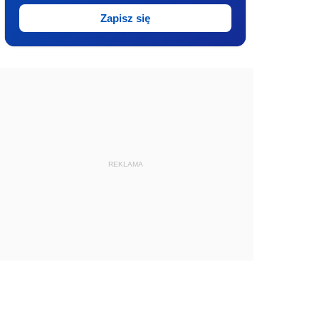
Zapisz się
REKLAMA