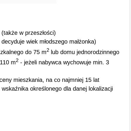
(także w przeszłości)
w decyduje wiek młodszego małżonka)
2
szkalnego do 75 m
lub domu jednorodzinnego
2
 110 m
- jeżeli nabywca wychowuje min. 3
ceny mieszkania, na co najmniej 15 lat
wskaźnika określonego dla danej lokalizacji