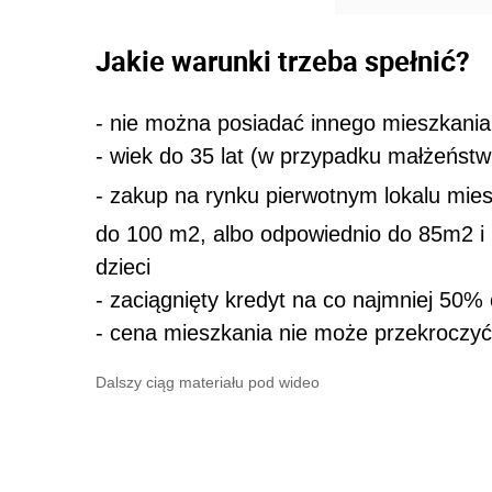
Jakie warunki trzeba spełnić?
- nie można posiadać innego mieszkania 
- wiek do 35 lat (w przypadku małżeńst
- zakup na rynku pierwotnym lokalu mie
do 100 m2, albo odpowiednio do 85m2 i
dzieci
- zaciągnięty kredyt na co najmniej 50% 
- cena mieszkania nie może przekroczyć 
Dalszy ciąg materiału pod wideo