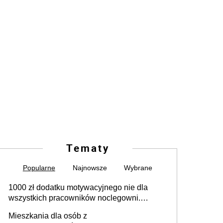
Tematy
Popularne
Najnowsze
Wybrane
1000 zł dodatku motywacyjnego nie dla
wszystkich pracowników noclegowni.
MRPiPS wyjaśnia zasady
Mieszkania dla osób z