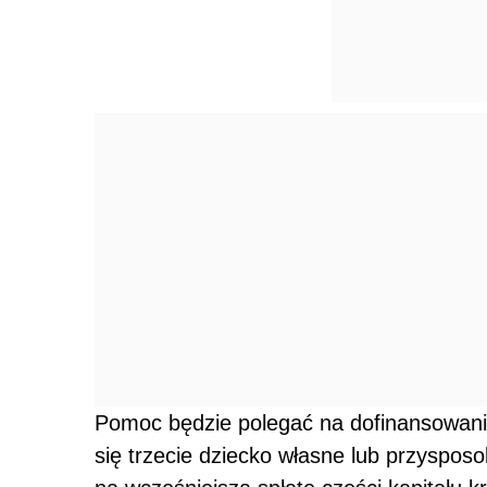
Pomoc będzie polegać na dofinansowaniu
się trzecie dziecko własne lub przyspo