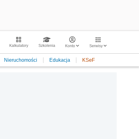
Kalkulatory
Szkolenia
Konto
Serwisy
Nieruchomości
Edukacja
KSeF