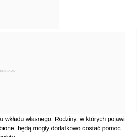
REKLAMA
 wkładu własnego. Rodziny, w których pojawi
sobione, będą mogły dodatkowo dostać pomoc