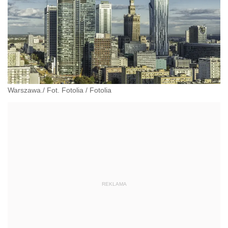
Warszawa./ Fot. Fotolia
/
Fotolia