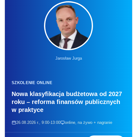
Jarosław Jurga
SZKOLENIE ONLINE
Nowa klasyfikacja budżetowa od 2027
roku – reforma finansów publicznych
w praktyce
26.08.2026 r., 9:00-13:00
online, na żywo + nagranie