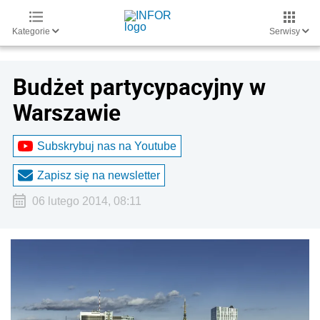
Kategorie
Serwisy
Budżet partycypacyjny w
Warszawie
Subskrybuj nas na Youtube
Zapisz się na newsletter
06 lutego 2014, 08:11