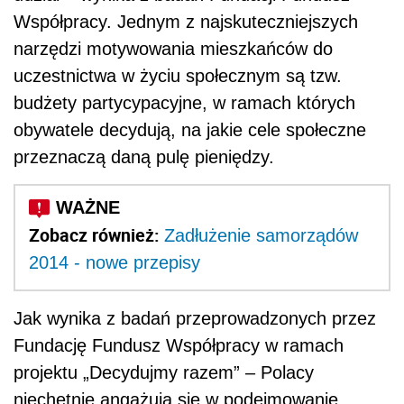
Współpracy. Jednym z najskuteczniejszych
narzędzi motywowania mieszkańców do
uczestnictwa w życiu społecznym są tzw.
budżety partycypacyjne, w ramach których
obywatele decydują, na jakie cele społeczne
przeznaczą daną pulę pieniędzy.
Zobacz również:
Zadłużenie samorządów
2014 - nowe przepisy
Jak wynika z badań przeprowadzonych przez
Fundację Fundusz Współpracy w ramach
projektu „Decydujmy razem” – Polacy
niechętnie angażują się w podejmowanie