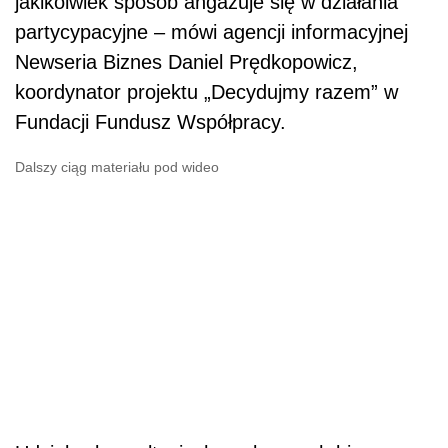
jakikolwiek sposób angażuje się w działania
partycypacyjne – mówi agencji informacyjnej
Newseria Biznes Daniel Prędkopowicz,
koordynator projektu „Decydujmy razem” w
Fundacji Fundusz Współpracy.
Dalszy ciąg materiału pod wideo