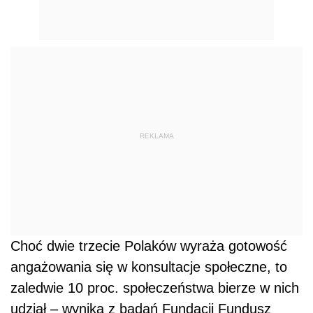
REKLAMA
Choć dwie trzecie Polaków wyraża gotowość
angażowania się w konsultacje społeczne, to
zaledwie 10 proc. społeczeństwa bierze w nich
udział – wynika z badań Fundacji Fundusz