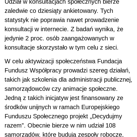
Udział w konsultacjach społecznych bierze
zaledwie co dziesiąty ankietowany. Tych
statystyk nie poprawia nawet prowadzenie
konsultacji w internecie. Z badań wynika, że
jedynie 2 proc. osób zaangażowanych w
konsultacje skorzystało w tym celu z sieci.
W celu aktywizacji społeczeństwa Fundacja
Fundusz Współpracy prowadzi szereg działań,
takich jak szkolenia dla administracji publicznej,
samorządowców czy animacje społeczne.
Jedną z takich inicjatyw jest finansowany ze
środków unijnych w ramach Europejskiego
Funduszu Społecznego projekt „Decydujmy
razem”. Obecnie bierze w nim udział 108
samorządów, które budują zespoły robocze,