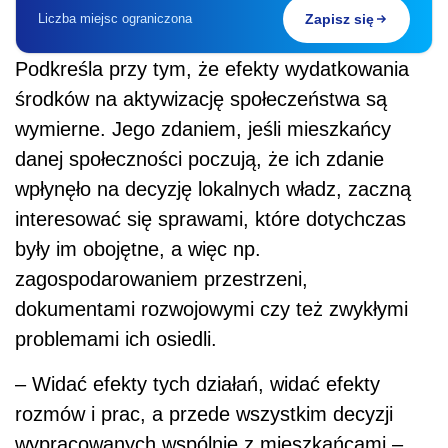
Liczba miejsc ograniczona
Zapisz się
Podkreśla przy tym, że efekty wydatkowania
środków na aktywizację społeczeństwa są
wymierne. Jego zdaniem, jeśli mieszkańcy
danej społeczności poczują, że ich zdanie
wpłynęło na decyzję lokalnych władz, zaczną
interesować się sprawami, które dotychczas
były im obojętne, a więc np.
zagospodarowaniem przestrzeni,
dokumentami rozwojowymi czy też zwykłymi
problemami ich osiedli.
– Widać efekty tych działań, widać efekty
rozmów i prac, a przede wszystkim decyzji
wypracowanych wspólnie z mieszkańcami –