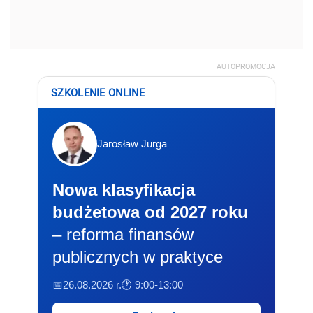
AUTOPROMOCJA
SZKOLENIE ONLINE
Jarosław Jurga
Nowa klasyfikacja
budżetowa od 2027 roku
– reforma finansów
publicznych w praktyce
📅26.08.2026 r.
🕐 9:00-13:00