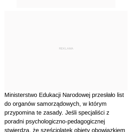
REKLAMA
Ministerstwo Edukacji Narodowej przesłało list
do organów samorządowych, w którym
przypomina te zasady. Jeśli specjaliści z
poradni psychologiczno-pedagogicznej
stwierdzą, że sześciolatek objęty obowiązkiem