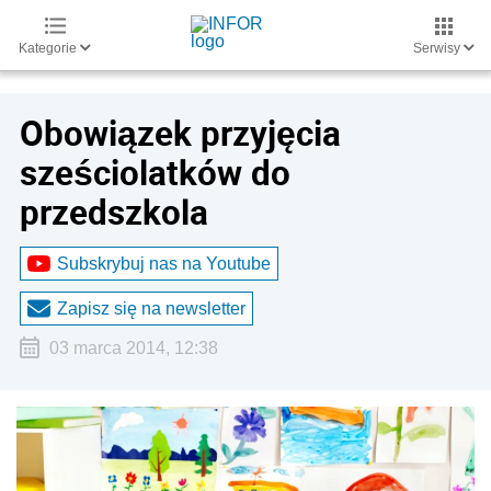
Kategorie
Serwisy
Obowiązek przyjęcia
sześciolatków do
przedszkola
Subskrybuj nas na Youtube
Zapisz się na newsletter
03 marca 2014, 12:38