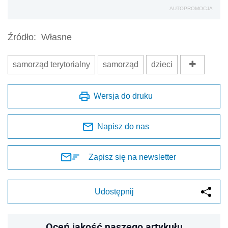
AUTOPROMOCJA
Źródło:
Własne
samorząd terytorialny
samorząd
dzieci
Wersja do druku
Napisz do nas
Zapisz się na newsletter
Udostępnij
Oceń jakość naszego artykułu