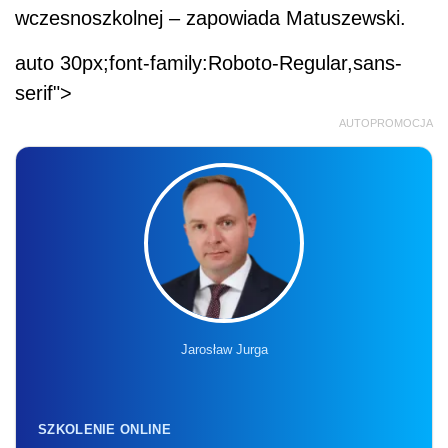
wczesnoszkolnej – zapowiada Matuszewski.
auto 30px;font-family:Roboto-Regular,sans-
serif">
AUTOPROMOCJA
Jarosław Jurga
SZKOLENIE ONLINE