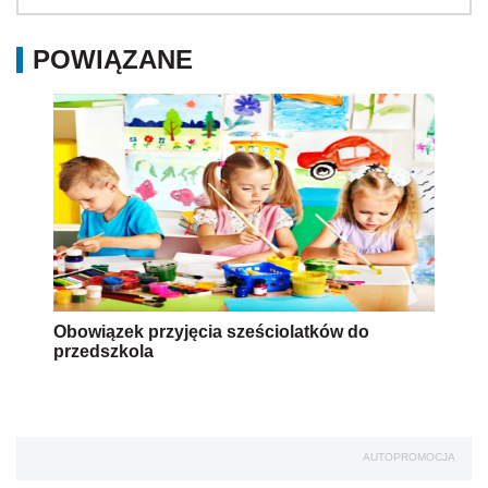
POWIĄZANE
Obowiązek przyjęcia sześciolatków do
przedszkola
AUTOPROMOCJA