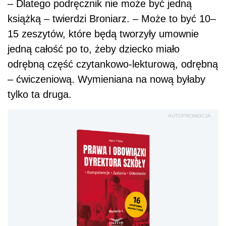
– Dlatego podręcznik nie może być jedną
książką – twierdzi Broniarz. – Może to być 10–
15 zeszytów, które będą tworzyły umownie
jedną całość po to, żeby dziecko miało
odrębną część czytankowo-lekturową, odrębną
– ćwiczeniową. Wymieniana na nową byłaby
tylko ta druga.
AUTOPROMOCJA