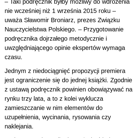
– Taki podręcznik byłby możliwy do wdrożenia
nie wcześniej niż 1 września 2015 roku –
uważa Sławomir Broniarz, prezes Związku
Nauczycielstwa Polskiego. – Przygotowanie
podręcznika dojrzałego metodycznie i
uwzględniającego opinie ekspertów wymaga
czasu.
Jednym z niedociągnięć propozycji premiera
jest ograniczenie się do jednej książki. Zgodnie
z ustawą podręcznik powinien obowiązywać na
rynku trzy lata, a to z kolei wyklucza
zamieszczanie w nim elementów do
uzupełnienia, wycinania, rysowania czy
naklejania.