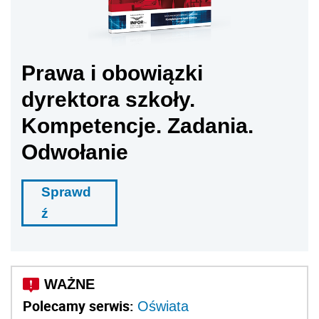
Prawa i obowiązki
dyrektora szkoły.
Kompetencje. Zadania.
Odwołanie
Sprawd
ź
Polecamy serwis:
Oświata