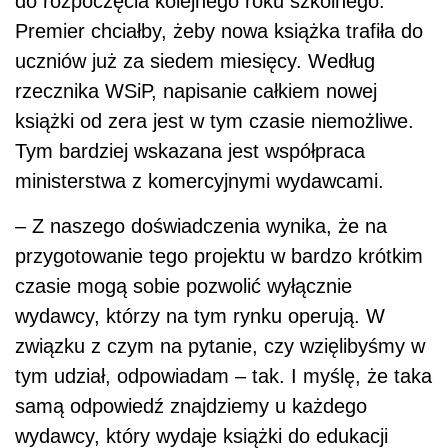
do rozpoczęcia kolejnego roku szkolnego.
Premier chciałby, żeby nowa książka trafiła do
uczniów już za siedem miesięcy. Według
rzecznika WSiP, napisanie całkiem nowej
książki od zera jest w tym czasie niemożliwe.
Tym bardziej wskazana jest współpraca
ministerstwa z komercyjnymi wydawcami.
– Z naszego doświadczenia wynika, że na
przygotowanie tego projektu w bardzo krótkim
czasie mogą sobie pozwolić wyłącznie
wydawcy, którzy na tym rynku operują. W
związku z czym na pytanie, czy wzięlibyśmy w
tym udział, odpowiadam – tak. I myślę, że taka
samą odpowiedź znajdziemy u każdego
wydawcy, który wydaje książki do edukacji