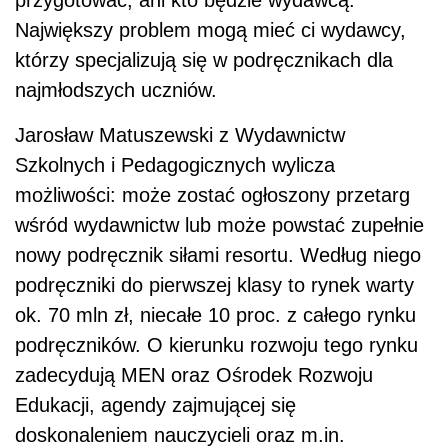
przygotować, ani kto będzie wydawcą.
Największy problem mogą mieć ci wydawcy,
którzy specjalizują się w podręcznikach dla
najmłodszych uczniów.
Jarosław Matuszewski z Wydawnictw
Szkolnych i Pedagogicznych wylicza
możliwości: może zostać ogłoszony przetarg
wśród wydawnictw lub może powstać zupełnie
nowy podręcznik siłami resortu. Według niego
podręczniki do pierwszej klasy to rynek warty
ok. 70 mln zł, niecałe 10 proc. z całego rynku
podręczników. O kierunku rozwoju tego rynku
zadecydują MEN oraz Ośrodek Rozwoju
Edukacji, agendy zajmującej się
doskonaleniem nauczycieli oraz m.in.