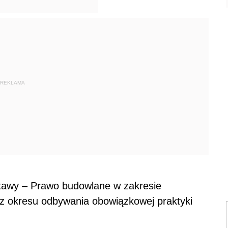
REKLAMA
stawy – Prawo budowlane w zakresie
z okresu odbywania obowiązkowej praktyki