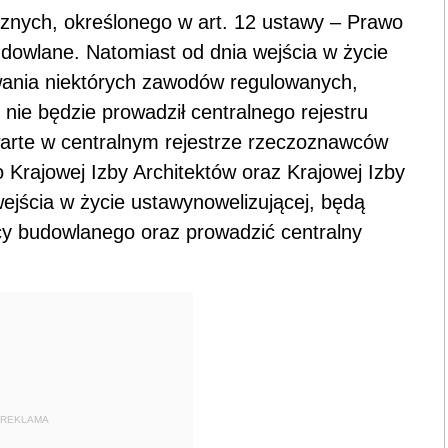
cznych, określonego w art. 12 ustawy – Prawo
owlane. Natomiast od dnia wejścia w życie
wania niektórych zawodów regulowanych,
ie będzie prowadził centralnego rejestru
rte w centralnym rejestrze rzeczoznawców
Krajowej Izby Architektów oraz Krajowej Izby
ejścia w życie ustawynowelizującej, będą
cy budowlanego oraz prowadzić centralny
REKLAMA