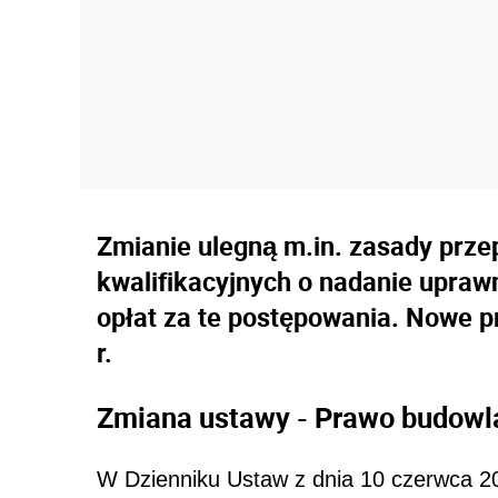
Zmianie ulegną m.in. zasady prz
kwalifikacyjnych o nadanie upra
opłat za te postępowania. Nowe p
r.
Zmiana ustawy - Prawo budowl
W Dzienniku Ustaw z dnia 10 czerwca 20