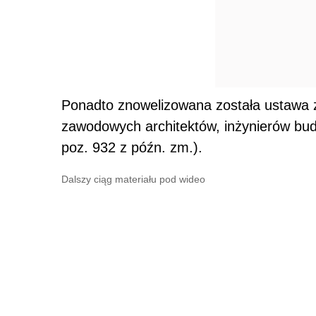
Ponadto znowelizowana została ustawa z
zawodowych architektów, inżynierów bud
poz. 932 z późn. zm.).
Dalszy ciąg materiału pod wideo