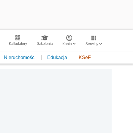
Kalkulatory
Szkolenia
Konto
Serwisy
Nieruchomości
Edukacja
KSeF