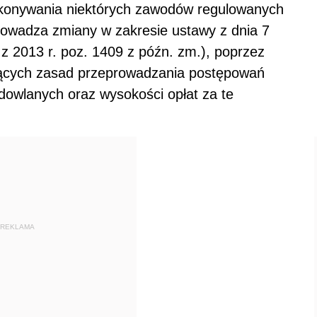
wykonywania niektórych zawodów regulowanych
rowadza zmiany w zakresie ustawy z dnia 7
 z 2013 r. poz. 1409 z późn. zm.), poprzez
czących zasad przeprowadzania postępowań
dowlanych oraz wysokości opłat za te
REKLAMA