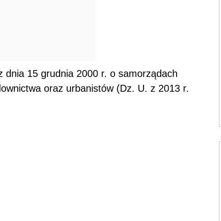
 dnia 15 grudnia 2000 r. o samorządach
ownictwa oraz urbanistów (Dz. U. z 2013 r.