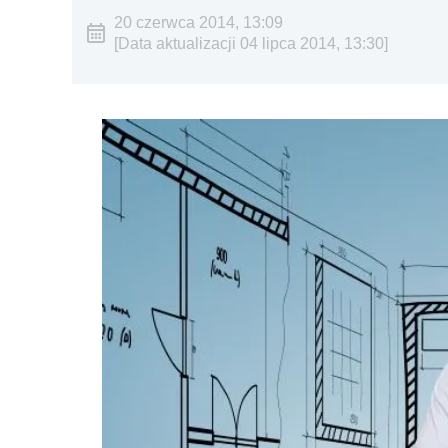
20 czerwca 2014, 13:09
[Data aktualizacji 04 lipca 2014, 13:30]