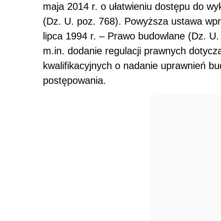
maja 2014 r. o ułatwieniu dostępu do 
(Dz. U. poz. 768). Powyższa ustawa wp
lipca 1994 r. – Prawo budowlane (Dz. U.
m.in. dodanie regulacji prawnych doty
kwalifikacyjnych o nadanie uprawnień bu
postępowania.