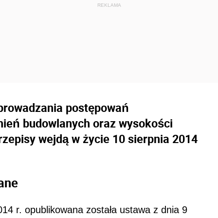
eprowadzania postępowań
wnień budowlanych oraz wysokości
rzepisy wejdą w życie 10 sierpnia 2014
ane
14 r. opublikowana została ustawa z dnia 9