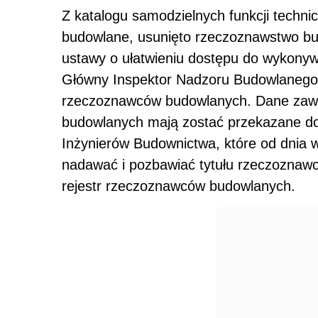
Z katalogu samodzielnych funkcji techni
budowlane, usunięto rzeczoznawstwo bud
ustawy o ułatwieniu dostępu do wykony
Główny Inspektor Nadzoru Budowlanego n
rzeczoznawców budowlanych. Dane zawa
budowlanych mają zostać przekazane do 
Inżynierów Budownictwa, które od dnia w
nadawać i pozbawiać tytułu rzeczoznaw
rejestr rzeczoznawców budowlanych.