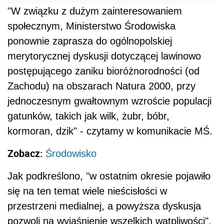
"W związku z dużym zainteresowaniem
społecznym, Ministerstwo Środowiska
ponownie zaprasza do ogólnopolskiej
merytorycznej dyskusji dotyczącej lawinowo
postępującego zaniku bioróżnorodności (od
Zachodu) na obszarach Natura 2000, przy
jednoczesnym gwałtownym wzroście populacji
gatunków, takich jak wilk, żubr, bóbr,
kormoran, dzik" - czytamy w komunikacie MŚ.
Zobacz:
Środowisko
Jak podkreślono, "w ostatnim okresie pojawiło
się na ten temat wiele nieścisłości w
przestrzeni medialnej, a powyższa dyskusja
pozwoli na wyjaśnienie wszelkich wątpliwości".