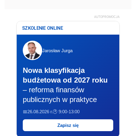
AUTOPROMOCJA
SZKOLENIE ONLINE
Jarosław Jurga
Nowa klasyfikacja
budżetowa od 2027 roku
– reforma finansów
publicznych w praktyce
📅26.08.2026 r.
🕐 9:00-13:00
Zapisz się