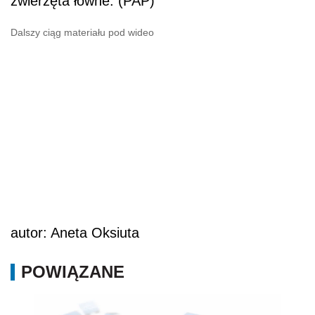
zwierzęta łowne. (PAP)
Dalszy ciąg materiału pod wideo
autor: Aneta Oksiuta
POWIĄZANE