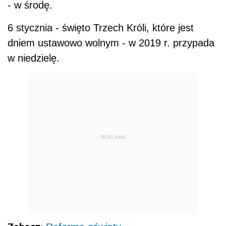
- w środę.
6 stycznia - święto Trzech Króli, które jest
dniem ustawowo wolnym - w 2019 r. przypada
w niedzielę.
REKLAMA