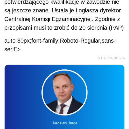
potwierdzającego kwalifikacje w zawodzie nie
są jeszcze znane. Ustala je i ogłasza dyrektor
Centralnej Komisji Egzaminacyjnej. Zgodnie z
przepisami musi to zrobić do 20 sierpnia.(PAP)
auto 30px;font-family:Roboto-Regular,sans-
serif">
AUTOPROMOCJA
Jarosław Jurga