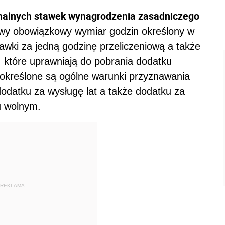
alnych stawek wynagrodzenia zasadniczego
niowy obowiązkowy wymiar godzin określony w
tawki za jedną godzinę przeliczeniową a także
 które uprawniają do pobrania dodatku
określone są ogólne warunki przyznawania
datku za wysługę lat a także dodatku za
iu wolnym.
REKLAMA