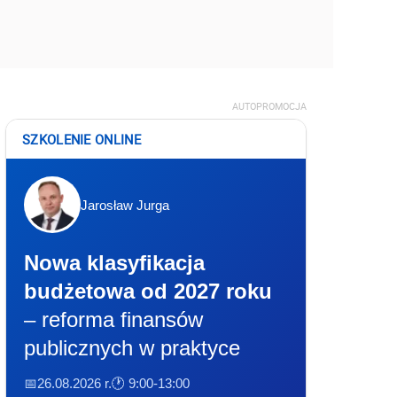
AUTOPROMOCJA
SZKOLENIE ONLINE
Jarosław Jurga
Nowa klasyfikacja
budżetowa od 2027 roku
– reforma finansów
publicznych w praktyce
📅26.08.2026 r.
🕐 9:00-13:00