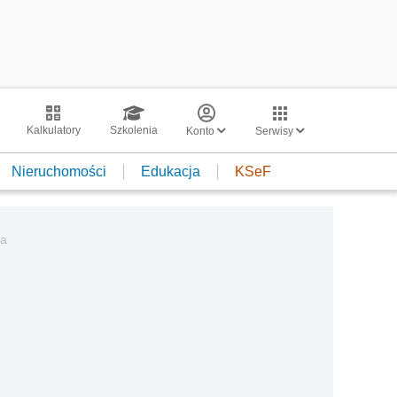
Kalkulatory
Szkolenia
Konto
Serwisy
Nieruchomości
Edukacja
KSeF
ia