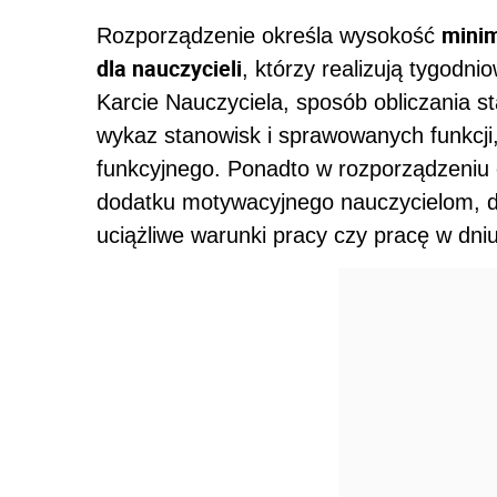
minim
Rozporządzenie określa wysokość
dla nauczycieli
, którzy realizują tygod
Karcie Nauczyciela, sposób obliczania s
wykaz stanowisk i sprawowanych funkcji,
funkcyjnego. Ponadto w rozporządzeniu 
dodatku motywacyjnego nauczycielom, do
uciążliwe warunki pracy czy pracę w dn