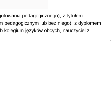
ygotowania pedagogicznego), z tytułem
niem pedagogicznym lub bez niego), z dyplomem
b kolegium języków obcych, nauczyciel z