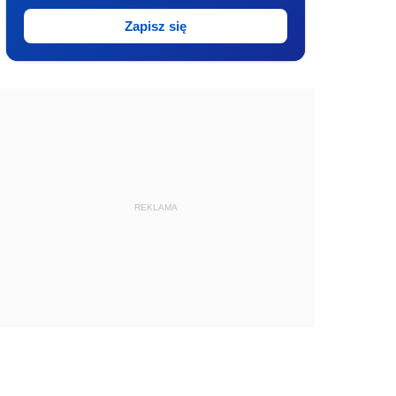
Zapisz się
REKLAMA