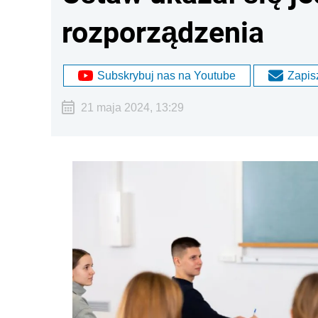
rozporządzenia
Subskrybuj nas na Youtube
Zapisz
21 maja 2024, 13:29