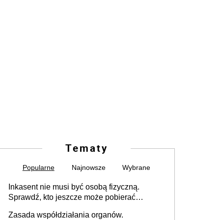
Tematy
Popularne
Najnowsze
Wybrane
Inkasent nie musi być osobą fizyczną.
Sprawdź, kto jeszcze może pobierać
pieniądze
Zasada współdziałania organów.