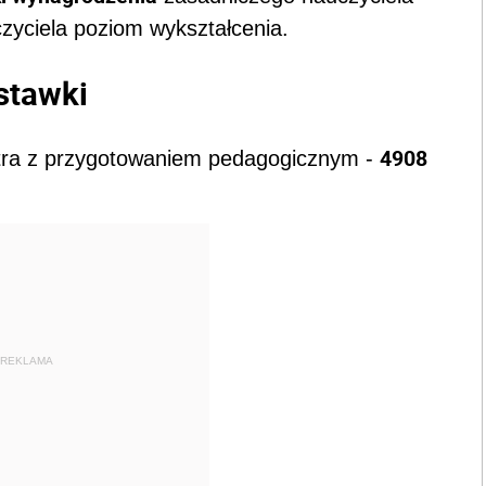
zyciela poziom wykształcenia.
stawki
4908
tra z przygotowaniem pedagogicznym -
REKLAMA