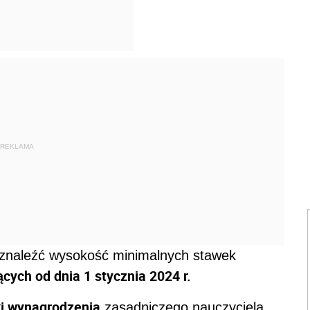
REKLAMA
znaleźć wysokość minimalnych stawek
cych od dnia 1 stycznia 2024 r.
ki wynagrodzenia
zasadniczego nauczyciela