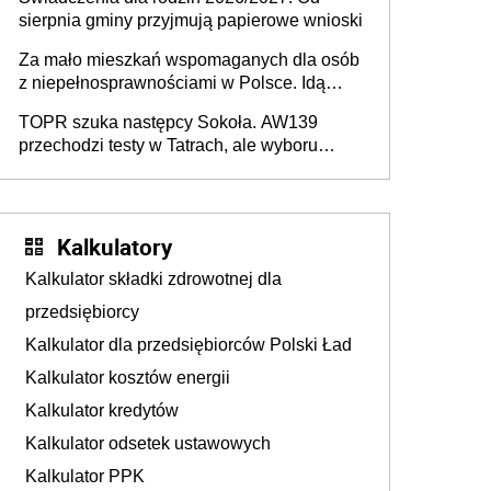
sierpnia gminy przyjmują papierowe wnioski
Za mało mieszkań wspomaganych dla osób
z niepełnosprawnościami w Polsce. Idą
zmiany w przepisach
TOPR szuka następcy Sokoła. AW139
przechodzi testy w Tatrach, ale wyboru
jeszcze nie ma
Kalkulatory
Kalkulator składki zdrowotnej dla
przedsiębiorcy
Kalkulator dla przedsiębiorców Polski Ład
Kalkulator kosztów energii
Kalkulator kredytów
Kalkulator odsetek ustawowych
Kalkulator PPK