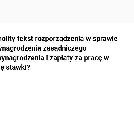
olity tekst rozporządzenia w sprawie
ynagrodzenia zasadniczego
wynagrodzenia i zapłaty za pracę w
ię stawki?