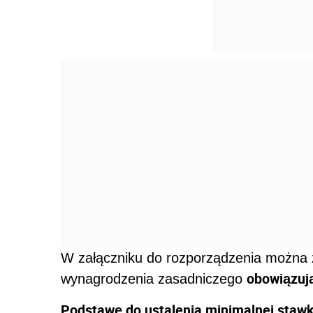
W załączniku do rozporządzenia można 
obowiązują
wynagrodzenia zasadniczego
Podstawę do ustalenia minimalnej staw