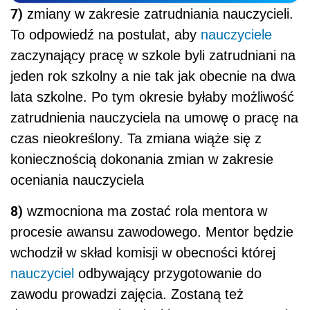
7)
zmiany w zakresie zatrudniania nauczycieli.
To odpowiedź na postulat, aby
nauczyciele
zaczynający pracę w szkole byli zatrudniani na
jeden rok szkolny a nie tak jak obecnie na dwa
lata szkolne. Po tym okresie byłaby możliwość
zatrudnienia nauczyciela na umowę o pracę na
czas nieokreślony. Ta zmiana wiąże się z
koniecznością dokonania zmian w zakresie
oceniania nauczyciela
8)
wzmocniona ma zostać rola mentora w
procesie awansu zawodowego. Mentor będzie
wchodził w skład komisji w obecności której
nauczyciel
odbywający przygotowanie do
zawodu prowadzi zajęcia. Zostaną też