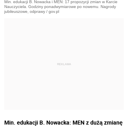
Min. edukacji B. Nowacka i MEN: 17 propozycji zmian w Karcie
Nauczyciela. Godziny ponadwymiarowe po nowemu. Nagrody
jubileuszowe, odprawy
/
gov.pl
Min. edukacji B. Nowacka: MEN z dużą zmianę