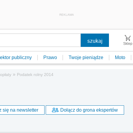
REKLAMA
Sklep
ektor publiczny
Prawo
Twoje pieniądze
Moto
»
 opłaty
Podatek rolny 2014
 się na newsletter
Dołącz do grona ekspertów