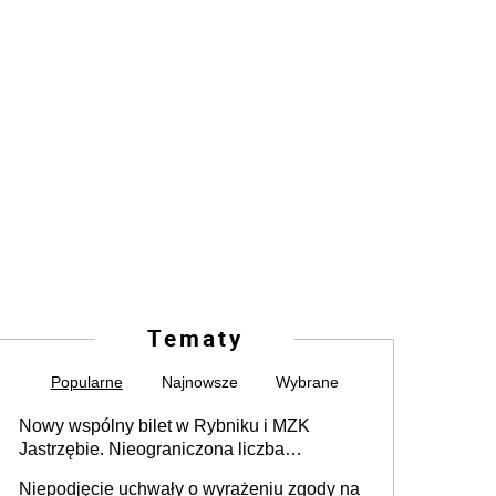
Tematy
Popularne
Najnowsze
Wybrane
Nowy wspólny bilet w Rybniku i MZK
Jastrzębie. Nieograniczona liczba
przejazdów za 16 zł
Niepodjęcie uchwały o wyrażeniu zgody na