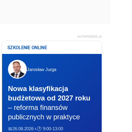
AUTOPROMOCJA
SZKOLENIE ONLINE
Jarosław Jurga
Nowa klasyfikacja
budżetowa od 2027 roku
– reforma finansów
publicznych w praktyce
📅26.08.2026 r.
🕐 9:00-13:00