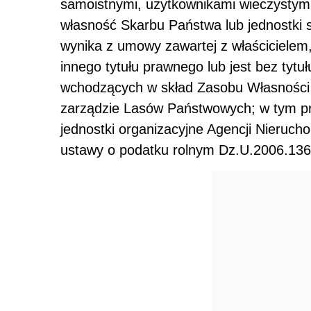
samoistnymi, użytkownikami wieczystymi
własność Skarbu Państwa lub jednostki s
wynika z umowy zawartej z właścicielem
innego tytułu prawnego lub jest bez tyt
wchodzących w skład Zasobu Własności
zarządzie Lasów Państwowych; w tym p
jednostki organizacyjne Agencji Nieruch
ustawy o podatku rolnym Dz.U.2006.136