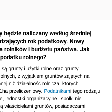
ny będzie naliczany według średniej
edzających rok podatkowy. Nowy
a rolników i budżetu państwa. Jak
 podatku rolnego?
ą grunty i użytki rolne oraz grunty
olnych, z wyjątkiem gruntów zajętych na
ej niż działalność rolnicza, których
 1ha przeliczeniowy.
Podatnikam
i tego rodzaju
 jednostki organizacyjne i spółki nie
ą właścicielami gruntów, posiadaczami