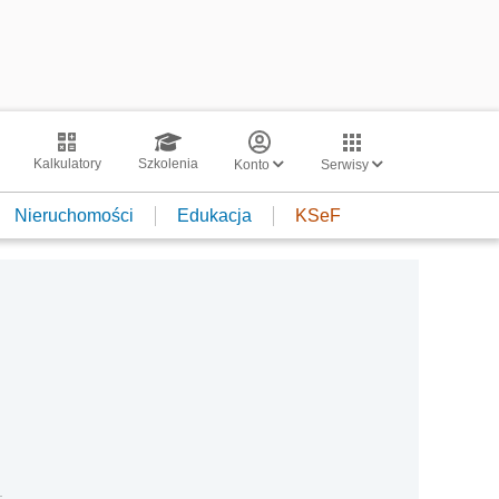
Kalkulatory
Szkolenia
Konto
Serwisy
Nieruchomości
Edukacja
KSeF