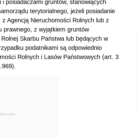
 i posiadaczami gruntów, stanowiących
amorządu terytorialnego, jeżeli posiadanie
, z Agencją Nieruchomości Rolnych lub z
ułu prawnego, z wyjątkiem gruntów
 Rolnej Skarbu Państwa lub będących w
rzypadku podatnikami są odpowiednio
omości Rolnych i Lasów Państwowych (art. 3
.969).