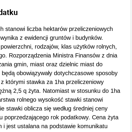
datku
 stanowi liczba hektarów przeliczeniowych
 wynika z ewidencji gruntów i budynków.
powierzchni, rodzajów, klas użytków rolnych,
go. Rozporządzenia Ministra Finansów z dnia
zania gmin, miast oraz dzielnic miast do
. będą obowiązywały dotychczasowe sposoby
 z którymi stawka za 1ha przeliczeniowy
iężną 2,5 q żyta. Natomiast w stosunku do 1ha
rstwa rolnego wysokość stawki stanowi
e stawki oblicza się według średniej ceny
oku poprzedzającego rok podatkowy. Cena żyta
h i jest ustalana na podstawie komunikatu