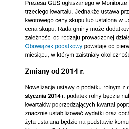
Prezesa GUS ogłaszanego w Monitorze P
trzeciego kwartału. Jednakże ustawa pr
kwotowego ceny skupu lub ustalona w uc
cena skupu. Rada gminy może dodatkow
zależności od rodzaju prowadzonej działa
Obowiązek podatkowy
powstaje od pier
miesiącu, w którym zaistniały okoliczno
Zmiany od 2014 r.
Nowelizacja ustawy o podatku rolnym z d
stycznia 2014 r.
podatek rolny będzie nal
kwartałów poprzedzających kwartał popr
znacznie ustabilizować wydatki oraz do
żyta ustalana będzie na podstawie kom