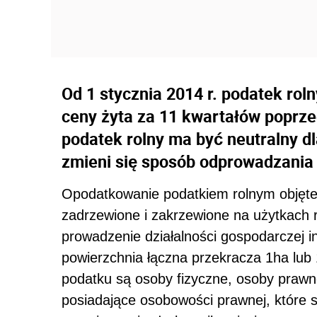
Od 1 stycznia 2014 r. podatek rol
ceny żyta za 11 kwartałów poprz
podatek rolny ma być neutralny dl
zmieni się sposób odprowadzania
Opodatkowanie podatkiem rolnym objęte s
zadrzewione i zakrzewione na użytkach r
prowadzenie działalności gospodarczej inn
powierzchnia łączna przekracza 1ha lub
podatku są osoby fizyczne, osoby prawne,
posiadające osobowości prawnej, które s