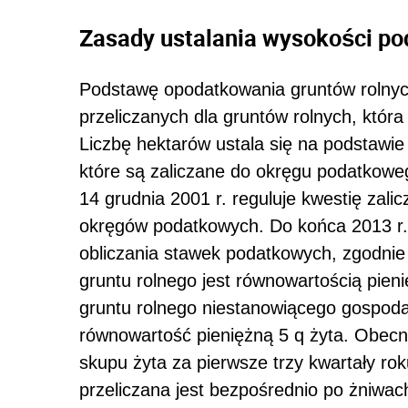
Zasady ustalania wysokości po
Podstawę opodatkowania gruntów rolnych
przeliczanych dla gruntów rolnych, która
Liczbę hektarów ustala się na podstawie 
które są zaliczane do okręgu podatkowe
14 grudnia 2001 r. reguluje kwestię zalic
okręgów podatkowych. Do końca 2013 r
obliczania stawek podatkowych, zgodnie
gruntu rolnego jest równowartością pien
gruntu rolnego niestanowiącego gospoda
równowartość pieniężną 5 q żyta. Obecni
skupu żyta za pierwsze trzy kwartały r
przeliczana jest bezpośrednio po żniwac