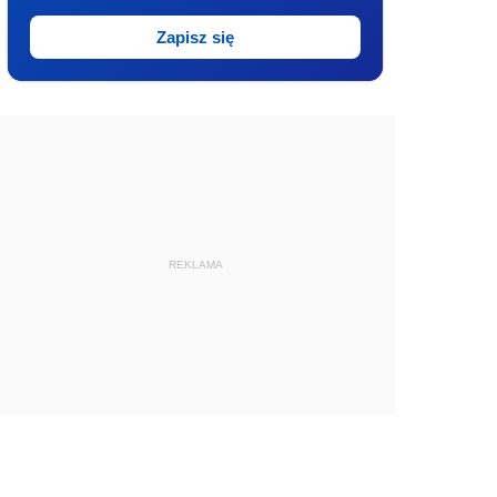
Zapisz się
REKLAMA