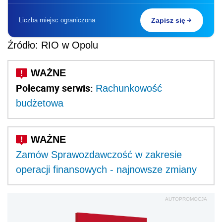
Liczba miejsc ograniczona
Zapisz się
Źródło: RIO w Opolu
Polecamy serwis:
Rachunkowość
budżetowa
Zamów
Sprawozdawczość w zakresie
operacji finansowych - najnowsze zmiany
AUTOPROMOCJA