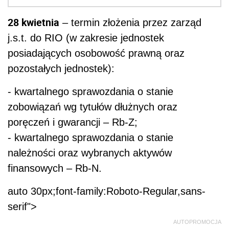
28 kwietnia
– termin złożenia przez zarząd
j.s.t. do RIO (w zakresie jednostek
posiadających osobowość prawną oraz
pozostałych jednostek):
- kwartalnego sprawozdania o stanie
zobowiązań wg tytułów dłużnych oraz
poręczeń i gwarancji – Rb-Z;
- kwartalnego sprawozdania o stanie
należności oraz wybranych aktywów
finansowych – Rb-N.
auto 30px;font-family:Roboto-Regular,sans-
serif">
AUTOPROMOCJA