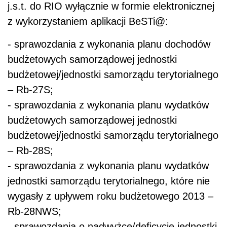
j.s.t. do RIO wyłącznie w formie elektronicznej
z wykorzystaniem aplikacji BeSTi@:
- sprawozdania z wykonania planu dochodów
budżetowych samorządowej jednostki
budżetowej/jednostki samorządu terytorialnego
– Rb-27S;
- sprawozdania z wykonania planu wydatków
budżetowych samorządowej jednostki
budżetowej/jednostki samorządu terytorialnego
– Rb-28S;
- sprawozdania z wykonania planu wydatków
jednostki samorządu terytorialnego, które nie
wygasły z upływem roku budżetowego 2013 –
Rb-28NWS;
- sprawozdania o nadwyżce/deficycie jednostki