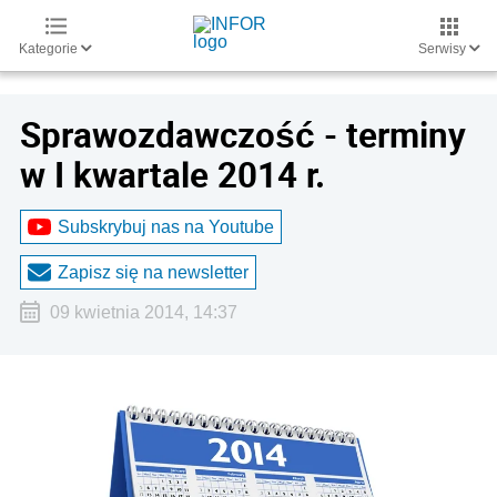
Kategorie
Serwisy
Sprawozdawczość - terminy
w I kwartale 2014 r.
Subskrybuj nas na Youtube
Zapisz się na newsletter
09 kwietnia 2014, 14:37