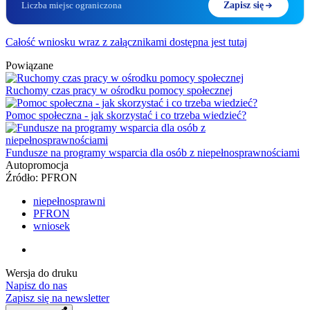
Liczba miejsc ograniczona
Zapisz się
Całość wniosku wraz z załącznikami dostępna jest tutaj
Powiązane
Ruchomy czas pracy w ośrodku pomocy społecznej
Pomoc społeczna - jak skorzystać i co trzeba wiedzieć?
Fundusze na programy wsparcia dla osób z niepełnosprawnościami
Autopromocja
Źródło:
PFRON
niepełnosprawni
PFRON
wniosek
Wersja do druku
Napisz do nas
Zapisz się na newsletter