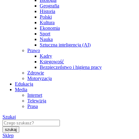
Biologia
Geografia
Historia
Polski
Kultura
Ekonomia
Sport
Nauka
Sztuczna inteligencja (AI)
Prawo
Kadry
Księgowość
Bezpieczeństwo i higiena pracy
Zdrowie
Motoryzacja
Edukacja
Media
Internet
Telewizja
Prasa
Szukaj
Sklep