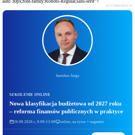
auto 30px;font-family:Roboto-Regular,sans-serif">
AUTOPROMOCJA
Jarosław Jurga
SZKOLENIE ONLINE
Nowa klasyfikacja budżetowa od 2027 roku
– reforma finansów publicznych w praktyce
26.08.2026 r., 9:00-13:00
online, na żywo + nagranie