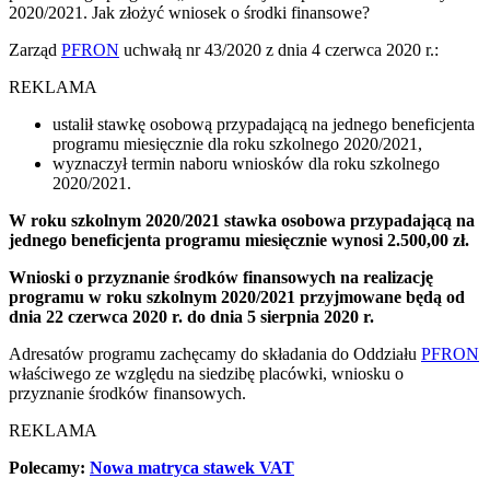
2020/2021. Jak złożyć wniosek o środki finansowe?
Zarząd
PFRON
uchwałą nr 43/2020 z dnia 4 czerwca 2020 r.:
REKLAMA
ustalił stawkę osobową przypadającą na jednego beneficjenta
programu miesięcznie dla roku szkolnego 2020/2021,
wyznaczył termin naboru wniosków dla roku szkolnego
2020/2021.
W roku szkolnym 2020/2021 stawka osobowa przypadającą na
jednego beneficjenta programu miesięcznie wynosi 2.500,00 zł.
Wniosk
i
o przyznanie środków finansowych na realizację
programu w roku szkolnym 2020/2021
przyjmowane będą od
dnia
22 czerwca 2020 r. do dnia 5 sierpnia 2020 r.
Adresatów programu zachęcamy do składania do Oddziału
PFRON
właściwego ze względu na siedzibę placówki, wniosku o
przyznanie środków finansowych.
REKLAMA
Polecamy:
Nowa matryca stawek VAT