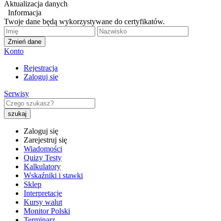
Aktualizacja danych
Informacja
Twoje dane będą wykorzystywane do certyfikatów.
Zmień dane
Konto
Rejestracja
Zaloguj się
Serwisy
Zaloguj się
Zarejestruj się
Wiadomości
Quizy Testy
Kalkulatory
Wskaźniki i stawki
Sklep
Interpretacje
Kursy walut
Monitor Polski
Terminarz