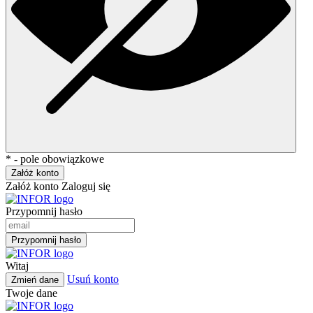
* - pole obowiązkowe
Załóż konto
Załóż konto
Zaloguj się
Przypomnij hasło
Przypomnij hasło
Witaj
Usuń konto
Zmień dane
Twoje dane